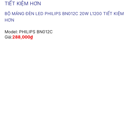
BỘ MÁNG ĐÈN LED PHILIPS BN012C 20W L1200 TIẾT KIỆM
HƠN
Model:
PHILIPS BN012C
Giá:
288,000
₫