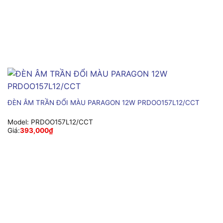
ĐÈN ÂM TRẦN ĐỔI MÀU PARAGON 12W PRDOO157L12/CCT
Model:
PRDOO157L12/CCT
Giá:
393,000
₫