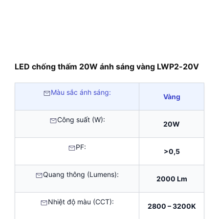
LED chống thấm 20W ánh sáng vàng LWP2-20V
Màu sắc ánh sáng:
Vàng
Công suất (W):
20W
PF:
>0,5
Quang thông (Lumens):
2000 Lm
Nhiệt độ màu (CCT):
2800 – 3200K