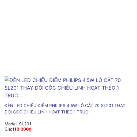
ĐÈN LED CHIẾU ĐIỂM PHILIPS 4.5W LỖ CẮT 70 SL201 THAY
ĐỔI GÓC CHIẾU LINH HOẠT THEO 1 TRỤC
Model:
SL201
Giá:
110,000
₫