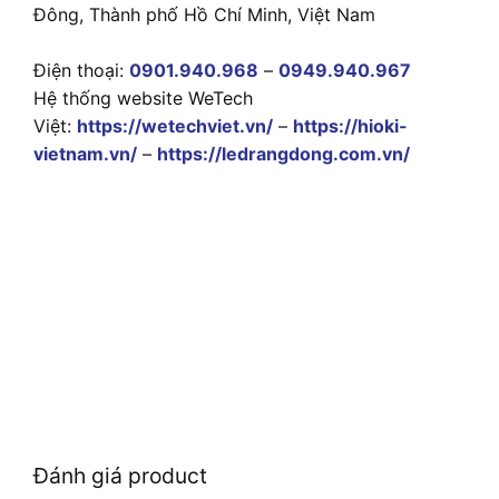
Đông, Thành phố Hồ Chí Minh, Việt Nam
Điện thoại:
0901.940.968
–
0949.940.967
Hệ thống website WeTech
Việt:
https://wetechviet.vn/
–
https://hioki-
vietnam.vn/
–
https://ledrangdong.com.vn/
Đánh giá product