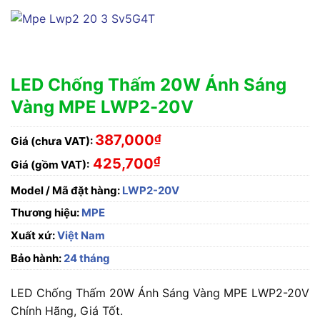
LED Chống Thấm 20W Ánh Sáng
Vàng MPE LWP2-20V
387,000
₫
Giá (chưa VAT):
₫
425,700
Giá (gồm VAT):
Model / Mã đặt hàng:
LWP2-20V
Thương hiệu:
MPE
Xuất xứ:
Việt Nam
Bảo hành:
24 tháng
LED Chống Thấm 20W Ánh Sáng Vàng MPE LWP2-20V
Chính Hãng, Giá Tốt.