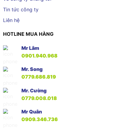
Tin tức công ty
Liên hệ
HOTLINE MUA HÀNG
Mr Lâm
0901.940.968
Mr. Song
0779.686.819
Mr. Cường
0779.008.018
Mr Quân
0909.346.736