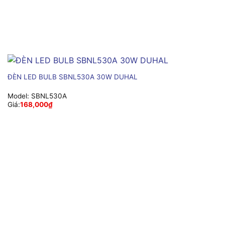
ĐÈN LED BULB SBNL530A 30W DUHAL
Model:
SBNL530A
Giá:
168,000
₫