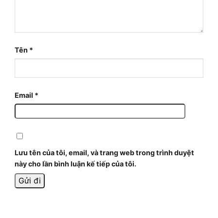
Tên
*
Email
*
Lưu tên của tôi, email, và trang web trong trình duyệt
này cho lần bình luận kế tiếp của tôi.