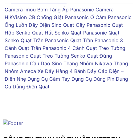
Camera Imou
Bơm Tăng Áp Panasonic
Camera
HiKVision
CB Chống Giật Panasonic
Ổ Cắm Panasonic
Ống Luồn Dây Điện Sino
Quạt Cây Panasonic
Quạt
Hộp Senko
Quạt Hút Senko
Quạt Panasonic
Quạt
Senko
Quạt Trần Panasonic
Quạt Trần Panasonic 3
Cánh
Quạt Trần Panasonic 4 Cánh
Quạt Treo Tường
Panasonic
Quạt Treo Tường Senko
Quạt Đứng
Panasonic
Cầu Dao Sino
Thang Nhôm Nikawa
Thang
Nhôm Ameca
Xe Đẩy Hàng 4 Bánh
Dây Cáp Điện –
Điện Nhẹ
Dụng Cụ Cầm Tay
Dụng Cụ Dùng Pin
Dụng
Cụ Dùng Điện
Quạt