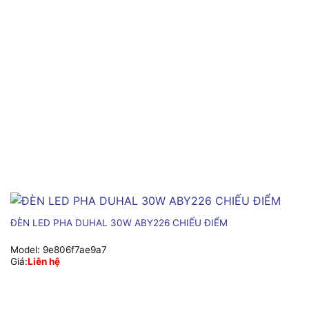
ĐÈN LED PHA DUHAL 30W ABY226 CHIẾU ĐIỂM
Model:
9e806f7ae9a7
Giá:
Liên hệ