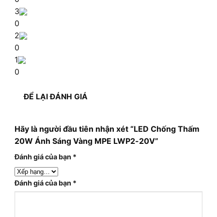
3
0
2
0
1
0
ĐỂ LẠI ĐÁNH GIÁ
Hãy là người đầu tiên nhận xét “LED Chống Thấm
20W Ánh Sáng Vàng MPE LWP2-20V”
Đánh giá của bạn
*
Đánh giá của bạn
*