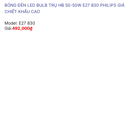
BÓNG ĐÈN LED BULB TRỤ HB 50-50W E27 830 PHILIPS GIÁ
CHIẾT KHẤU CAO
Model:
E27 830
Giá:
492,000
₫