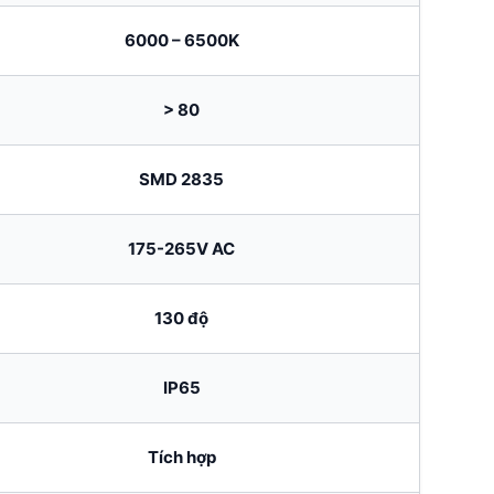
6000 – 6500K
> 80
SMD 2835
175-265V AC
130 độ
IP65
Tích hợp