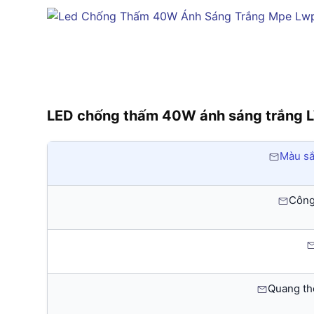
LED chống thấm 40W ánh sáng trắng
Màu sắ
Công
Quang th