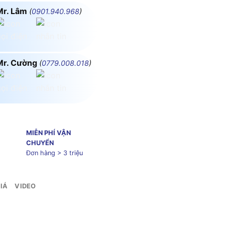
Mr. Lâm
(
0901.940.968
)
Mr. Cường
(
0779.008.018
)
MIỄN PHÍ VẬN
CHUYỂN
Đơn hàng > 3 triệu
IÁ
VIDEO