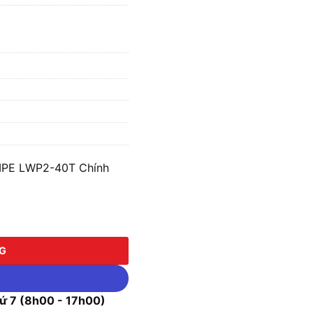
MPE LWP2-40T Chính
LWP2-40T số lượng
NG
 7 (8h00 - 17h00)