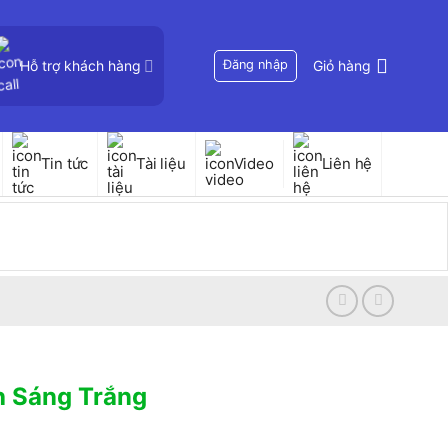
Hỗ trợ khách hàng
Đăng nhập
Giỏ hàng
Tin tức
Tài liệu
Video
Liên hệ
 Sáng Trắng