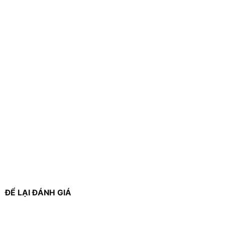
ĐỂ LẠI ĐÁNH GIÁ