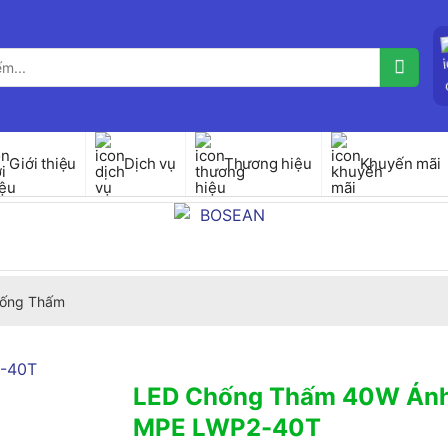
Giới thiệu
Dịch vụ
Thương hiệu
Khuyến mãi
ống Thấm
LED Chống Thấm 40W Ánh
MPE LWP2-40T