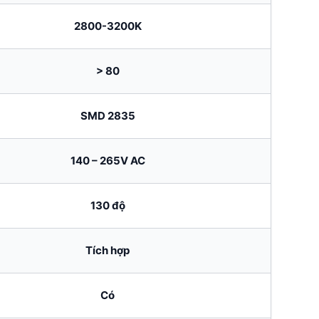
2800-3200K
> 80
SMD 2835
140 – 265V AC
130 độ
Tích hợp
Có