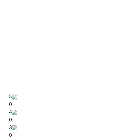
5
0
4
0
3
0