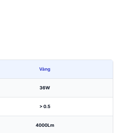
Vàng
36W
> 0.5
4000Lm