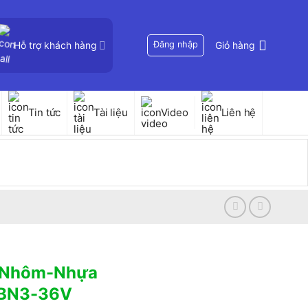
Hỗ trợ khách hàng
Đăng nhập
Giỏ hàng
Tin tức
Tài liệu
Video
Liên hệ
n Nhôm-Nhựa
 BN3-36V