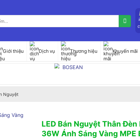
Giới thiệu
Dịch vụ
Thương hiệu
Khuyến mãi
n Nguyệt
LED Bán Nguyệt Thân Đè
36W Ánh Sáng Vàng MPE