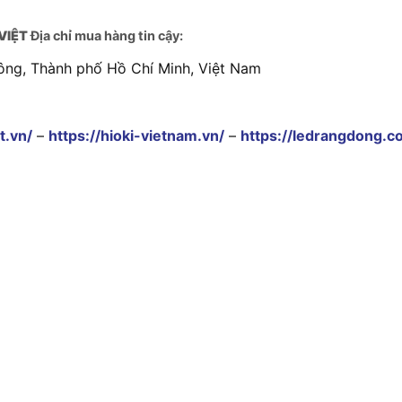
VIỆT
Địa chỉ mua hàng tin cậy:
ông, Thành phố Hồ Chí Minh, Việt Nam
t.vn/
–
https://hioki-vietnam.vn/
–
https://ledrangdong.c