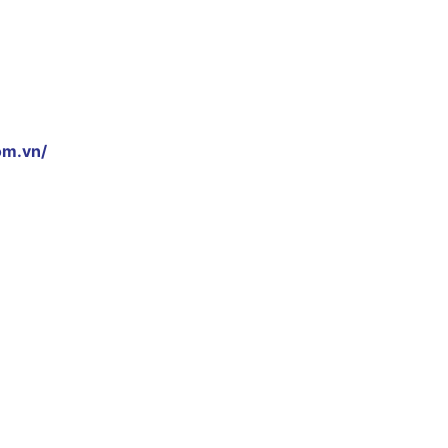
om.vn/