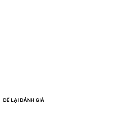
ĐỂ LẠI ĐÁNH GIÁ