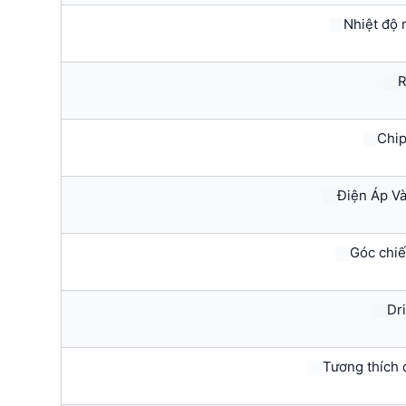
Nhiệt độ 
R
Chip
Điện Áp Và
Góc chiế
Dri
Tương thích 