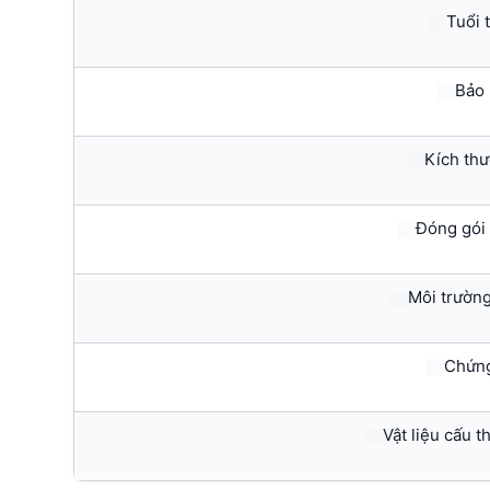
Tuổi t
Bảo 
Kích thư
Đóng gói 
Môi trường
Chứng
Vật liệu cấu 