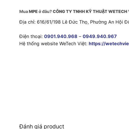
Mua
MPE
ở đâu?
CÔNG TY TNHH KỸ THUẬT WETECH 
Địa chỉ: 616/61/198 Lê Đức Thọ, Phường An Hội Đ
Điện thoại:
0901.940.968
–
0949.940.967
Hệ thống website WeTech Việt:
https://wetechvie
Đánh giá product