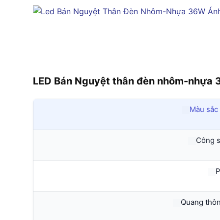
LED Bán Nguyệt thân đèn nhôm-nhựa
Màu sắc 
Công s
P
Quang thôn