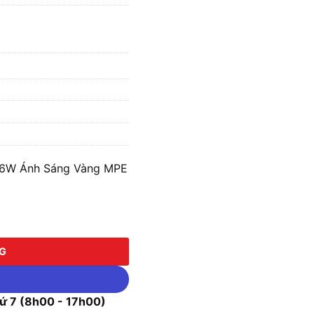
36W Ánh Sáng Vàng MPE
Ánh Sáng Vàng MPE BN3-36V số lượng
NG
 7 (8h00 - 17h00)