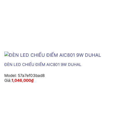
ĐÈN LED CHIẾU ĐIỂM AIC801 9W DUHAL
Model:
57a7ef03bad8
Giá:
1,046,000
₫