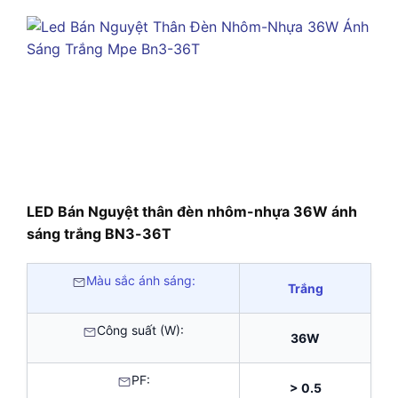
LED Bán Nguyệt thân đèn nhôm-nhựa 36W ánh
sáng trắng BN3-36T
Màu sắc ánh sáng:
Trắng
Công suất (W):
36W
PF:
> 0.5