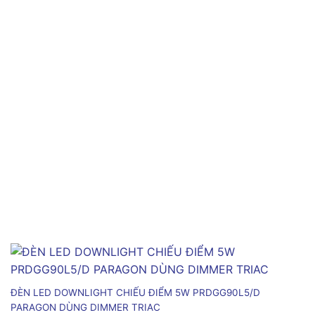
ĐÈN LED DOWNLIGHT CHIẾU ĐIỂM 5W PRDGG90L5/D
PARAGON DÙNG DIMMER TRIAC