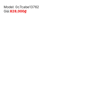
Model:
0c7cabe13762
Giá:
828,000
₫