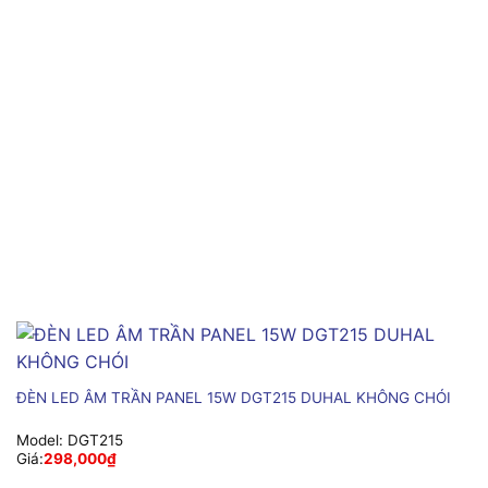
ĐÈN LED ÂM TRẦN PANEL 15W DGT215 DUHAL KHÔNG CHÓI
Model:
DGT215
Giá:
298,000
₫