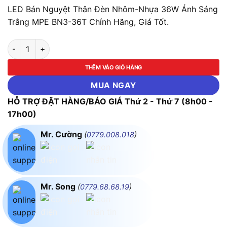
LED Bán Nguyệt Thân Đèn Nhôm-Nhựa 36W Ánh Sáng
Trắng MPE BN3-36T Chính Hãng, Giá Tốt.
LED Bán Nguyệt Thân Đèn Nhôm-Nhựa 36W Ánh Sáng Trắng 
THÊM VÀO GIỎ HÀNG
MUA NGAY
HỖ TRỢ ĐẶT HÀNG/BÁO GIÁ Thứ 2 - Thứ 7 (8h00 -
17h00)
Mr. Cường
(
0779.008.018
)
Mr. Song
(
0779.68.68.19
)