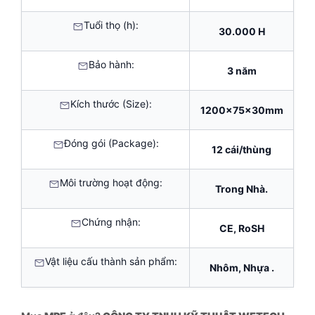
Tuổi thọ (h):
30.000 H
Bảo hành:
3 năm
Kích thước (Size):
1200x75x30mm
Đóng gói (Package):
12 cái/thùng
Môi trường hoạt động:
Trong Nhà.
Chứng nhận:
CE, RoSH
Vật liệu cấu thành sản phẩm:
Nhôm, Nhựa .