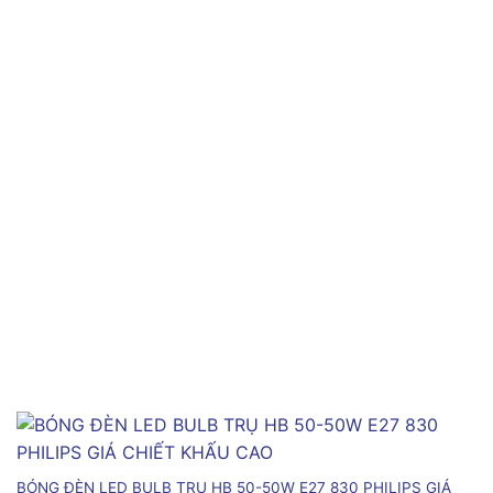
BÓNG ĐÈN LED BULB TRỤ HB 50-50W E27 830 PHILIPS GIÁ