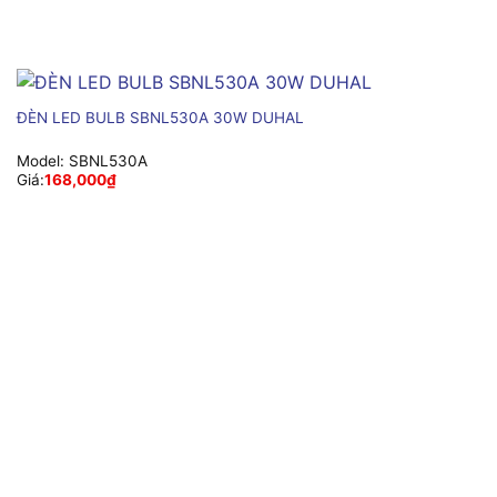
ĐÈN LED BULB SBNL530A 30W DUHAL
Model:
SBNL530A
Giá:
168,000
₫