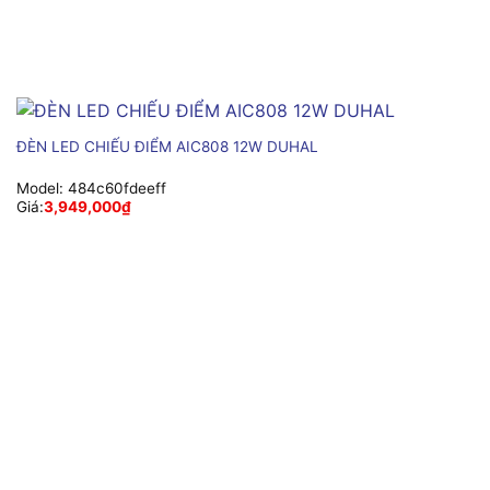
ĐÈN LED CHIẾU ĐIỂM AIC808 12W DUHAL
Model:
484c60fdeeff
Giá:
3,949,000
₫