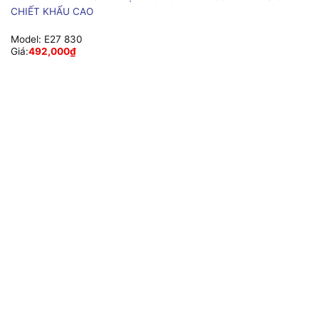
CHIẾT KHẤU CAO
Model:
E27 830
Giá:
492,000
₫