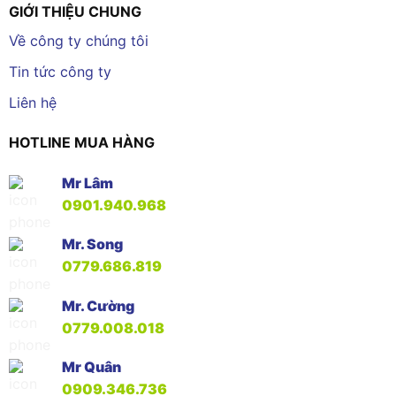
GIỚI THIỆU CHUNG
Về công ty chúng tôi
Tin tức công ty
Liên hệ
HOTLINE MUA HÀNG
Mr Lâm
0901.940.968
Mr. Song
0779.686.819
Mr. Cường
0779.008.018
Mr Quân
0909.346.736