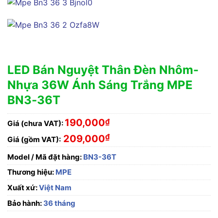
LED Bán Nguyệt Thân Đèn Nhôm-
Nhựa 36W Ánh Sáng Trắng MPE
BN3-36T
190,000
₫
Giá (chưa VAT):
₫
209,000
Giá (gồm VAT):
Model / Mã đặt hàng:
BN3-36T
Thương hiệu:
MPE
Xuất xứ:
Việt Nam
Bảo hành:
36 tháng