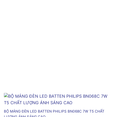
BỘ MÁNG ĐÈN LED BATTEN PHILIPS BN068C 7W T5 CHẤT
LƯỢNG ÁNH SÁNG CAO