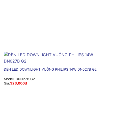
ĐÈN LED DOWNLIGHT VUÔNG PHILIPS 14W DN027B G2
Model:
DN027B G2
Giá:
323,000
₫