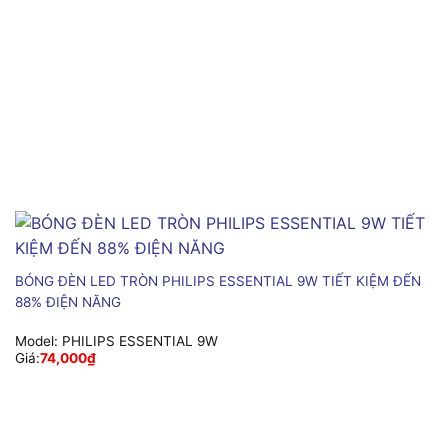
BÓNG ĐÈN LED TRÒN PHILIPS ESSENTIAL 9W TIẾT KIỆM ĐẾN
88% ĐIỆN NĂNG
Model:
PHILIPS ESSENTIAL 9W
Giá:
74,000
₫