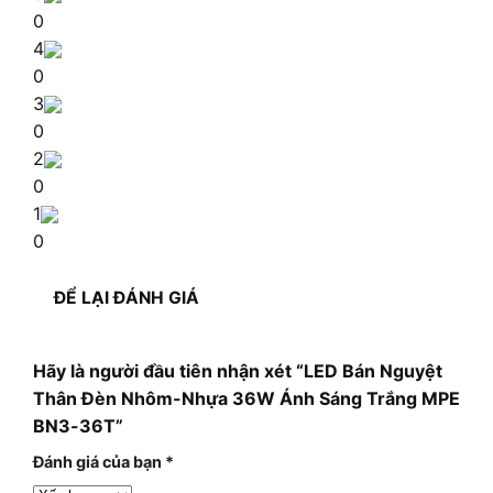
0
4
0
3
0
2
0
1
0
ĐỂ LẠI ĐÁNH GIÁ
Hãy là người đầu tiên nhận xét “LED Bán Nguyệt
Thân Đèn Nhôm-Nhựa 36W Ánh Sáng Trắng MPE
BN3-36T”
Đánh giá của bạn
*