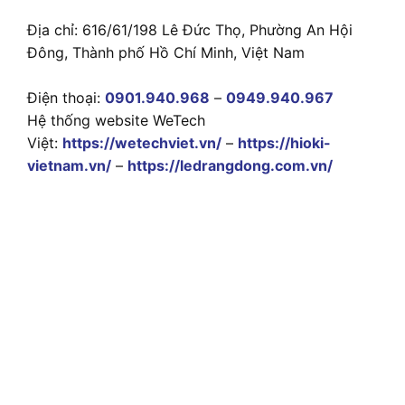
Địa chỉ: 616/61/198 Lê Đức Thọ, Phường An Hội
Đông, Thành phố Hồ Chí Minh, Việt Nam
Điện thoại:
0901.940.968
–
0949.940.967
Hệ thống website WeTech
Việt:
https://wetechviet.vn/
–
https://hioki-
vietnam.vn/
–
https://ledrangdong.com.vn/