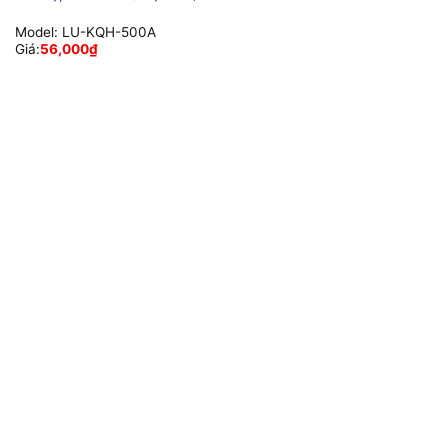
Model:
LU-KQH-500A
Giá:
56,000
₫