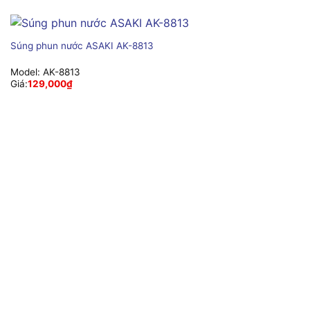
Súng phun nước ASAKI AK-8813
Model:
AK-8813
Giá:
129,000
₫