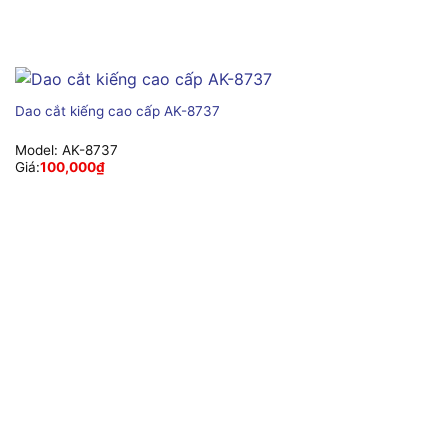
Dao cắt kiếng cao cấp AK-8737
Model:
AK-8737
Giá:
100,000
₫