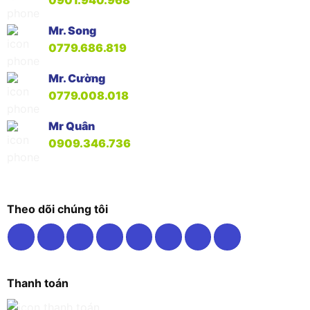
Mr. Song
0779.686.819
Mr. Cường
0779.008.018
Mr Quân
0909.346.736
Theo dõi chúng tôi
Thanh toán