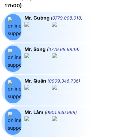
17h00)
Mr. Cường
(
0779.008.018
)
Mr. Song
(
0779.68.68.19
)
Mr. Quân
(
0909.346.736
)
Mr. Lâm
(
0901.940.968
)