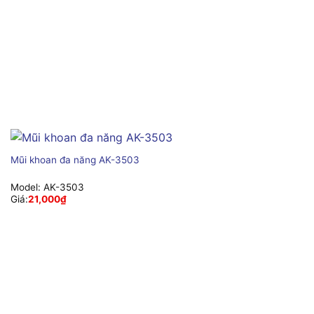
Mũi khoan đa năng AK-3503
Model:
AK-3503
Giá:
21,000
₫