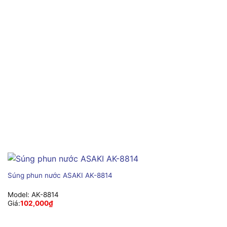
Súng phun nước ASAKI AK-8814
Model:
AK-8814
Giá:
102,000
₫