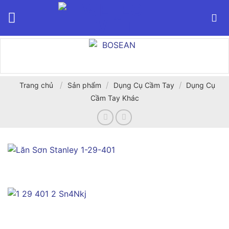
Bỏ
qua
nội
dung
/
/
/
Trang chủ
Sản phẩm
Dụng Cụ Cầm Tay
Dụng Cụ
Cầm Tay Khác