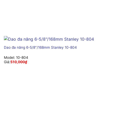
Dao đa năng 6-5/8″/168mm Stanley 10-804
Model:
10-804
Giá:
510,000
₫