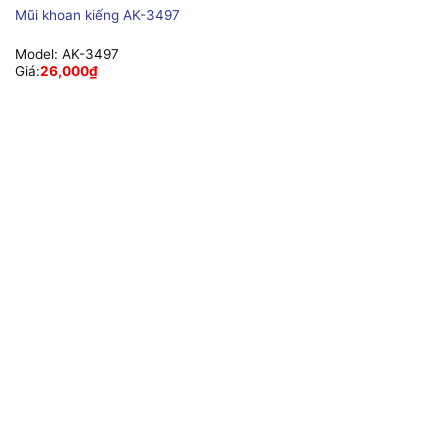
Mũi khoan kiếng AK-3497
Model:
AK-3497
Giá:
26,000
₫