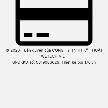
© 2026 - Bản quyền của CÔNG TY TNHH KỸ THUẬT
WETECH VIỆT
GPĐKKD số: 0319086629. Thiết kế bởi 176.vn