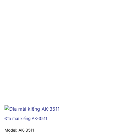
Đĩa mài kiếng AK-3511
Model:
AK-3511