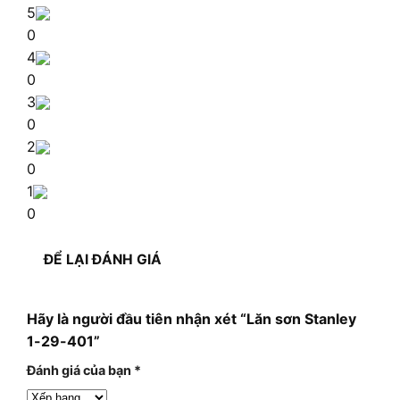
5
0
4
0
3
0
2
0
1
0
ĐỂ LẠI ĐÁNH GIÁ
Hãy là người đầu tiên nhận xét “Lăn sơn Stanley
1-29-401”
Đánh giá của bạn
*