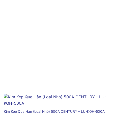
Kìm Kẹp Que Hàn (Loại Nhỏ) 500A CENTURY – LU-KQH-500A