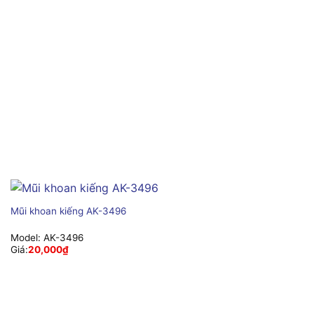
Mũi khoan kiếng AK-3496
Model:
AK-3496
Giá:
20,000
₫