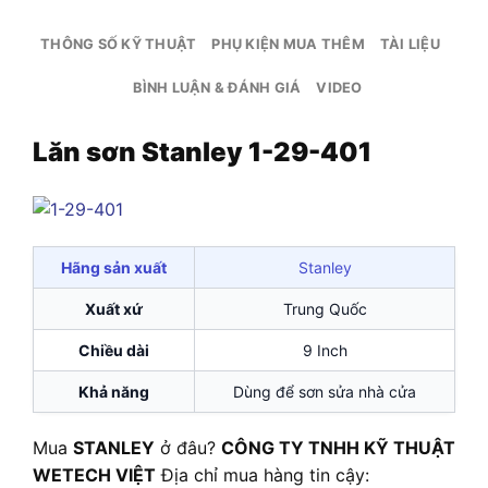
THÔNG SỐ KỸ THUẬT
PHỤ KIỆN MUA THÊM
TÀI LIỆU
BÌNH LUẬN & ĐÁNH GIÁ
VIDEO
Lăn sơn Stanley 1-29-401
Hãng sản xuất
Stanley
Xuất xứ
Trung Quốc
Chiều dài
9 Inch
Khả năng
Dùng để sơn sửa nhà cửa
Mua
STANLEY
ở đâu?
CÔNG TY TNHH KỸ THUẬT
WETECH VIỆT
Địa chỉ mua hàng tin cậy: