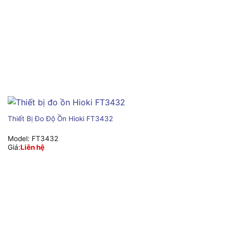
Thiết Bị Đo Độ Ồn Hioki FT3432
Model:
FT3432
Giá:
Liên hệ