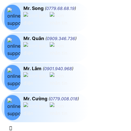
Mr. Song
(
0779.68.68.19
)
Mr. Quân
(
0909.346.736
)
Mr. Lâm
(
0901.940.968
)
Mr. Cường
(
0779.008.018
)