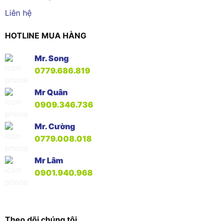
Liên hệ
HOTLINE MUA HÀNG
Mr. Song
0779.686.819
Mr Quân
0909.346.736
Mr. Cường
0779.008.018
Mr Lâm
0901.940.968
Theo dõi chúng tôi