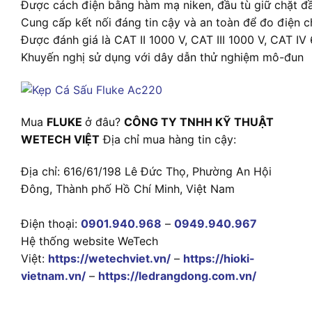
Được cách điện bằng hàm mạ niken, đầu tù giữ chặt đầ
Cung cấp kết nối đáng tin cậy và an toàn để đo điện c
Được đánh giá là CAT II 1000 V, CAT III 1000 V, CAT IV 
Khuyến nghị sử dụng với dây dẫn thử nghiệm mô-đun
Mua
FLUKE
ở đâu?
CÔNG TY TNHH KỸ THUẬT
WETECH VIỆT
Địa chỉ mua hàng tin cậy:
Địa chỉ: 616/61/198 Lê Đức Thọ, Phường An Hội
Đông, Thành phố Hồ Chí Minh, Việt Nam
Điện thoại:
0901.940.968
–
0949.940.967
Hệ thống website WeTech
Việt:
https://wetechviet.vn/
–
https://hioki-
vietnam.vn/
–
https://ledrangdong.com.vn/