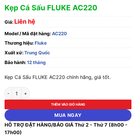
Kẹp Cá Sấu FLUKE AC220
Liên hệ
Giá:
Model / Mã đặt hàng:
AC220
Thương hiệu:
Fluke
Xuất xứ:
Trung Quốc
Bảo hành:
12 tháng
Kẹp Cá Sấu FLUKE AC220 chính hãng, giá tốt.
Kẹp Cá Sấu FLUKE AC220 số lượng
THÊM VÀO GIỎ HÀNG
MUA NGAY
HỖ TRỢ ĐẶT HÀNG/BÁO GIÁ Thứ 2 - Thứ 7 (8h00 -
17h00)