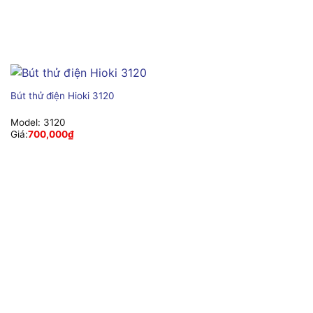
Bút thử điện Hioki 3120
Model:
3120
Giá:
700,000
₫