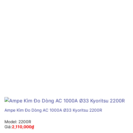
Ampe Kìm Đo Dòng AC 1000A Ø33 Kyoritsu 2200R
Model:
2200R
Giá:
2,110,000
₫