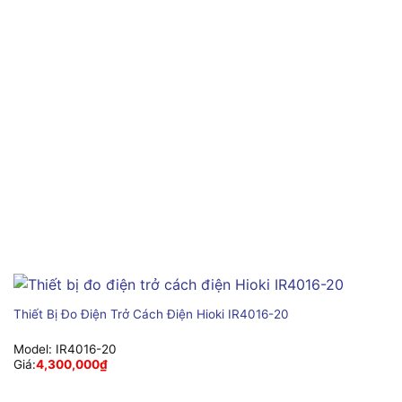
Thiết Bị Đo Điện Trở Cách Điện Hioki IR4016-20
Model:
IR4016-20
Giá:
4,300,000
₫