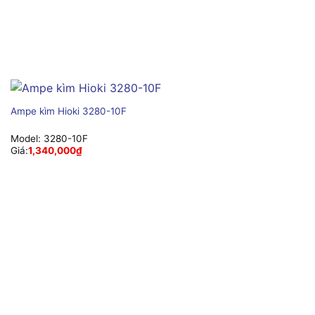
Ampe kìm Hioki 3280-10F
Model:
3280-10F
Giá:
1,340,000
₫