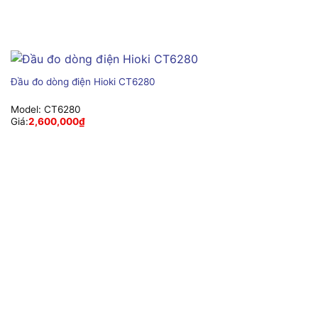
Đầu đo dòng điện Hioki CT6280
Model:
CT6280
Giá:
2,600,000
₫