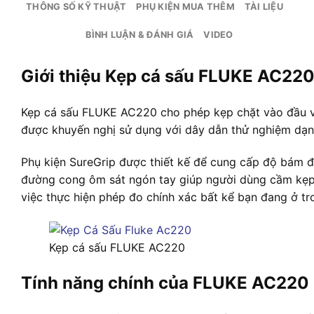
THÔNG SỐ KỸ THUẬT
PHỤ KIỆN MUA THÊM
TÀI LIỆU
BÌNH LUẬN & ĐÁNH GIÁ
VIDEO
Giới thiệu Kẹp cá sấu FLUKE AC22
Kẹp cá sấu FLUKE AC220 cho phép kẹp chặt vào đầu ví
được khuyến nghị sử dụng với dây dẫn thử nghiệm dạ
Phụ kiện SureGrip được thiết kế để cung cấp độ bám đá
đường cong ôm sát ngón tay giúp người dùng cầm kẹp 
việc thực hiện phép đo chính xác bất kể bạn đang ở tr
Kẹp cá sấu FLUKE AC220
Tính năng chính của FLUKE AC220