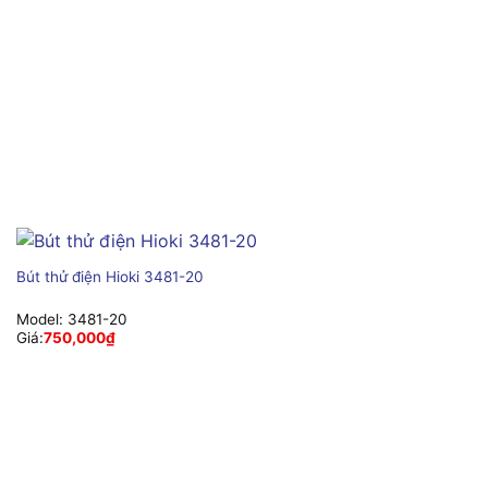
Bút thử điện Hioki 3481-20
Model:
3481-20
Giá:
750,000
₫