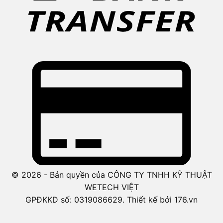
© 2026 - Bản quyền của CÔNG TY TNHH KỸ THUẬT
WETECH VIỆT
GPĐKKD số: 0319086629. Thiết kế bởi 176.vn