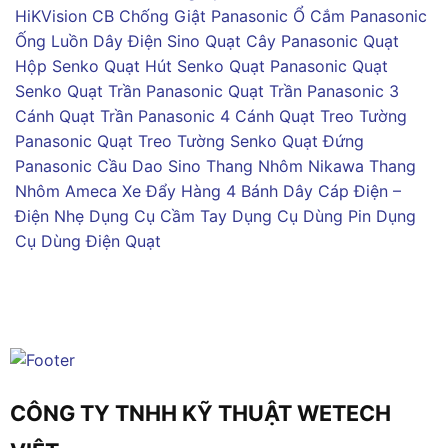
HiKVision
CB Chống Giật Panasonic
Ổ Cắm Panasonic
Ống Luồn Dây Điện Sino
Quạt Cây Panasonic
Quạt
Hộp Senko
Quạt Hút Senko
Quạt Panasonic
Quạt
Senko
Quạt Trần Panasonic
Quạt Trần Panasonic 3
Cánh
Quạt Trần Panasonic 4 Cánh
Quạt Treo Tường
Panasonic
Quạt Treo Tường Senko
Quạt Đứng
Panasonic
Cầu Dao Sino
Thang Nhôm Nikawa
Thang
Nhôm Ameca
Xe Đẩy Hàng 4 Bánh
Dây Cáp Điện –
Điện Nhẹ
Dụng Cụ Cầm Tay
Dụng Cụ Dùng Pin
Dụng
Cụ Dùng Điện
Quạt
CÔNG TY TNHH KỸ THUẬT WETECH