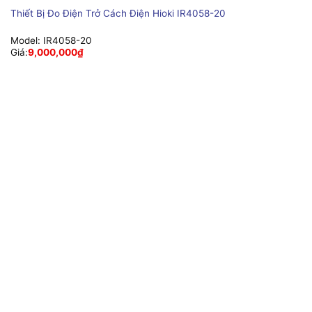
Thiết Bị Đo Điện Trở Cách Điện Hioki IR4058-20
Model:
IR4058-20
Giá:
9,000,000
₫