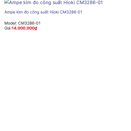
Ampe kìm đo công suất Hioki CM3286-01
Model:
CM3286-01
Giá:
14,000,000
₫