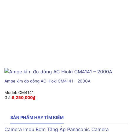
Ampe kìm đo dòng AC Hioki CM4141 – 2000A
Model:
CM4141
Giá:
6,250,000
₫
SẢN PHẨM HAY TÌM KIẾM
Camera Imou
Bơm Tăng Áp Panasonic
Camera