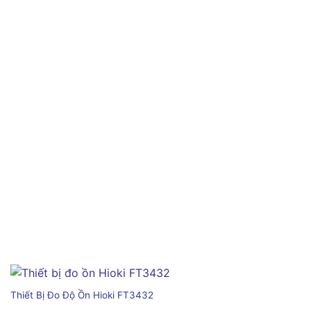
Thiết Bị Đo Độ Ồn Hioki FT3432