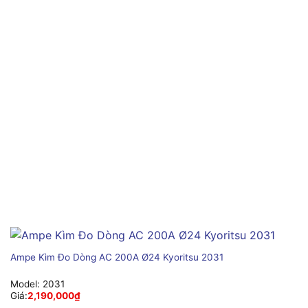
Ampe Kìm Đo Dòng AC 200A Ø24 Kyoritsu 2031
Model:
2031
Giá:
2,190,000
₫