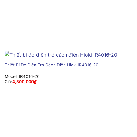
Thiết Bị Đo Điện Trở Cách Điện Hioki IR4016-20
Model:
IR4016-20
Giá:
4,300,000
₫