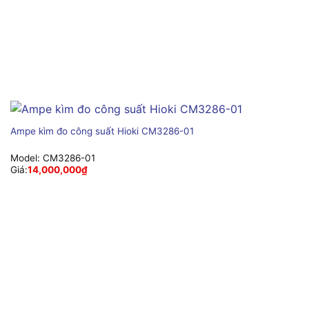
Ampe kìm đo công suất Hioki CM3286-01
Model:
CM3286-01
Giá:
14,000,000
₫