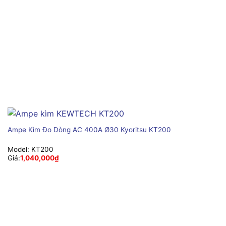
Ampe Kìm Đo Dòng AC 400A Ø30 Kyoritsu KT200
Model:
KT200
Giá:
1,040,000
₫