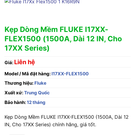
Kẹp Dòng Mềm FLUKE I17XX-
FLEX1500 (1500A, Dài 12 IN, Cho
17XX Series)
Liên hệ
Giá:
Model / Mã đặt hàng:
I17XX-FLEX1500
Thương hiệu:
Fluke
Xuất xứ:
Trung Quốc
Bảo hành:
12 tháng
Kẹp Dòng Mềm FLUKE I17XX-FLEX1500 (1500A, Dài 12
IN, Cho 17XX Series) chính hãng, giá tốt.