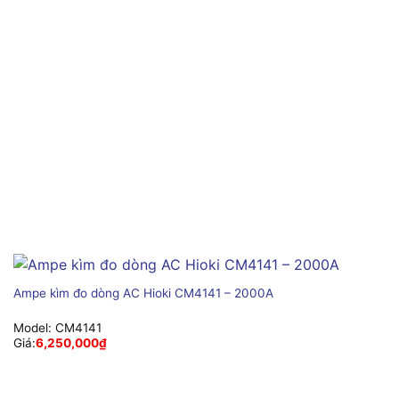
Ampe kìm đo dòng AC Hioki CM4141 – 2000A
Model:
CM4141
Giá:
6,250,000
₫