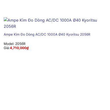
Ampe Kìm Đo Dòng AC/DC 1000A Ø40 Kyoritsu 2056R
Model:
2056R
Giá:
4,710,000
₫