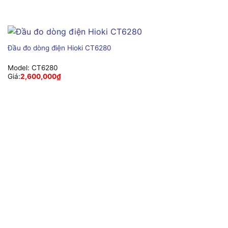
Đầu đo dòng điện Hioki CT6280
Model:
CT6280
Giá:
2,600,000
₫