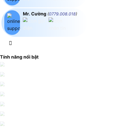
Mr. Cường
(
0779.008.018
)
Tính năng nổi bật