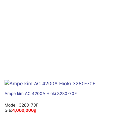
Ampe kìm AC 4200A Hioki 3280-70F
Model:
3280-70F
Giá:
4,000,000
₫