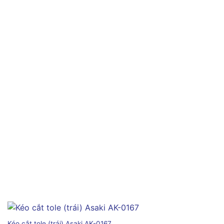
Kéo cắt tole (trái) Asaki AK-0167