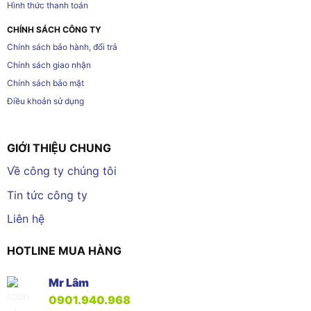
Hình thức thanh toán
CHÍNH SÁCH CÔNG TY
Chính sách bảo hành, đổi trả
Chính sách giao nhận
Chính sách bảo mật
Điều khoản sử dụng
GIỚI THIỆU CHUNG
Về công ty chúng tôi
Tin tức công ty
Liên hệ
HOTLINE MUA HÀNG
Mr Lâm
0901.940.968