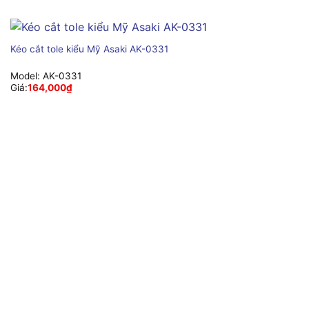
Kéo cắt tole kiểu Mỹ Asaki AK-0331
Model:
AK-0331
Giá:
164,000
₫