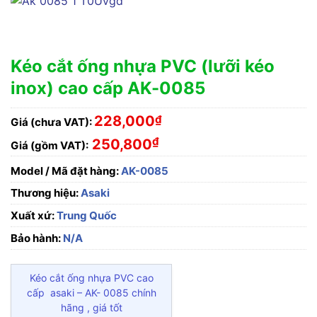
Kéo cắt ống nhựa PVC (lưỡi kéo
inox) cao cấp AK-0085
228,000
₫
Giá (chưa VAT):
₫
250,800
Giá (gồm VAT):
Model / Mã đặt hàng:
AK-0085
Thương hiệu:
Asaki
Xuất xứ:
Trung Quốc
Bảo hành:
N/A
Kéo cắt ống nhựa PVC cao
cấp asaki – AK- 0085 chính
hãng , giá tốt