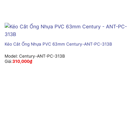
Kéo Cắt Ống Nhựa PVC 63mm Century-ANT-PC-313B
Model:
Century-ANT-PC-313B
Giá:
310,000
₫