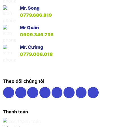
Mr. Song
0779.686.819
Mr Quân
0909.346.736
Mr. Cường
0779.008.018
Theo dõi chúng tôi
Thanh toán