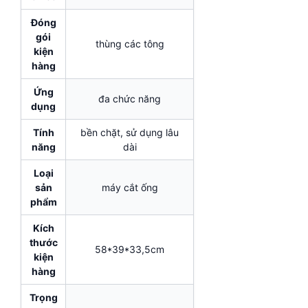
Đóng
gói
thùng các tông
kiện
hàng
Ứng
đa chức năng
dụng
Tính
bền chặt, sử dụng lâu
năng
dài
Loại
sản
máy cắt ống
phẩm
Kích
thước
58*39*33,5cm
kiện
hàng
Trọng