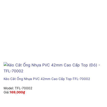
Kéo Cắt Ống Nhựa PVC 42mm Cao Cấp Top-TFL-70002
Model:
TFL-70002
Giá:
169,000
₫