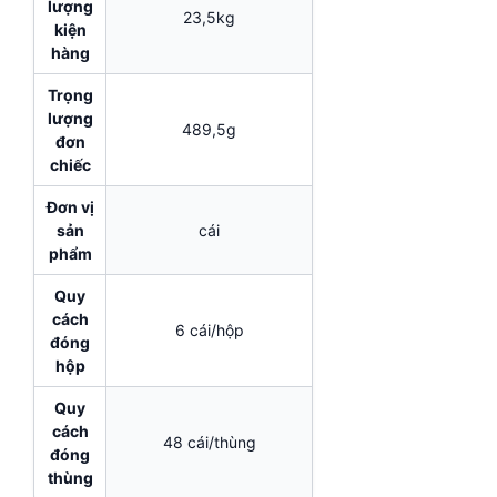
lượng
23,5kg
kiện
hàng
Trọng
lượng
489,5g
đơn
chiếc
Đơn vị
sản
cái
phẩm
Quy
cách
6 cái/hộp
đóng
hộp
Quy
cách
48 cái/thùng
đóng
thùng