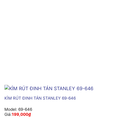
KÌM RÚT ĐINH TÁN STANLEY 69-646
Model:
69-646
Giá:
199,000
₫