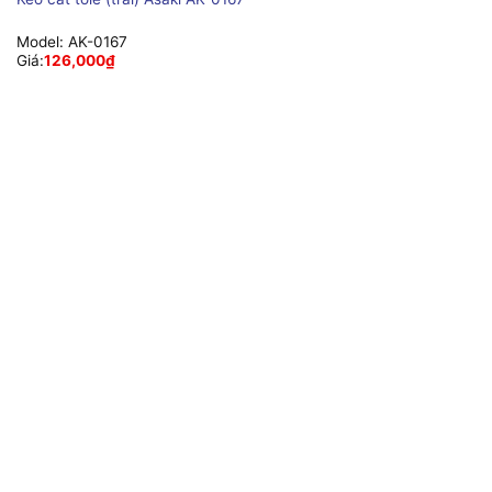
Model:
AK-0167
Giá:
126,000
₫