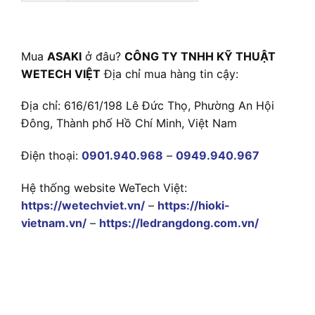
Mua
ASAKI
ở đâu?
CÔNG TY TNHH KỸ THUẬT
WETECH VIỆT
Địa chỉ mua hàng tin cậy:
Địa chỉ: 616/61/198 Lê Đức Thọ, Phường An Hội
Đông, Thành phố Hồ Chí Minh, Việt Nam
Điện thoại:
0901.940.968
–
0949.940.967
Hệ thống website WeTech Việt:
https://wetechviet.vn/
–
https://hioki-
vietnam.vn/
–
https://ledrangdong.com.vn/