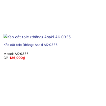
Kéo cắt tole (thẳng) Asaki AK-0335
Model:
AK-0335
Giá:
126,000
₫