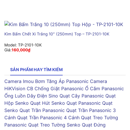
Kìm Bấm Chết Xi Trắng 10″ (250mm) Top – TP-2101-10K
Model:
TP-2101-10K
Giá:
160,000
₫
SẢN PHẨM HAY TÌM KIẾM
Camera Imou
Bơm Tăng Áp Panasonic
Camera
HiKVision
CB Chống Giật Panasonic
Ổ Cắm Panasonic
Ống Luồn Dây Điện Sino
Quạt Cây Panasonic
Quạt
Hộp Senko
Quạt Hút Senko
Quạt Panasonic
Quạt
Senko
Quạt Trần Panasonic
Quạt Trần Panasonic 3
Cánh
Quạt Trần Panasonic 4 Cánh
Quạt Treo Tường
Panasonic
Quạt Treo Tường Senko
Quạt Đứng