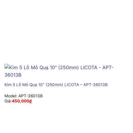
Kìm 5 Lỗ Mỏ Quạ 10″ (250mm) LICOTA – APT-36013B
Model:
APT-36013B
Giá:
450,000
₫