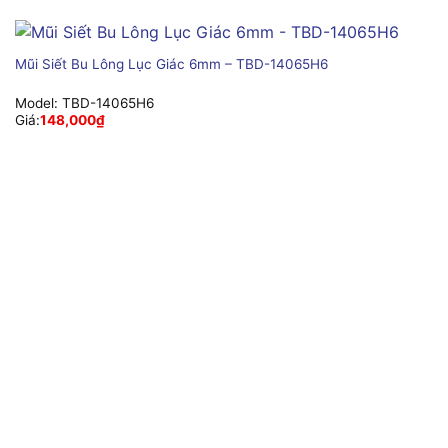
Mũi Siết Bu Lông Lục Giác 6mm – TBD-14065H6
Model:
TBD-14065H6
Giá:
148,000
₫