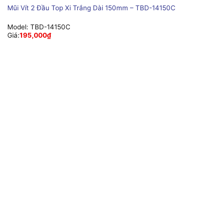
Mũi Vít 2 Đầu Top Xi Trắng Dài 150mm – TBD-14150C
Model:
TBD-14150C
Giá:
195,000
₫