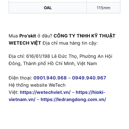
OAL
115mm
Mua
Pro’skit
ở đâu?
CÔNG TY TNHH KỸ THUẬT
WETECH VIỆT
Địa chỉ mua hàng tin cậy:
Địa chỉ: 616/61/198 Lê Đức Thọ, Phường An Hội
Đông, Thành phố Hồ Chí Minh, Việt Nam
Điện thoại:
0901.940.968
–
0949.940.967
Hệ thống website WeTech
Việt:
https://wetechviet.vn/
–
https://hioki-
vietnam.vn/
–
https://ledrangdong.com.vn/