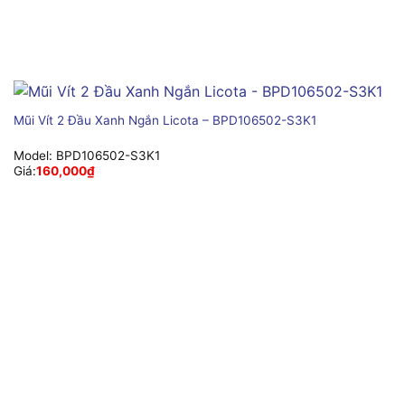
Mũi Vít 2 Đầu Xanh Ngắn Licota – BPD106502-S3K1
Model:
BPD106502-S3K1
Giá:
160,000
₫