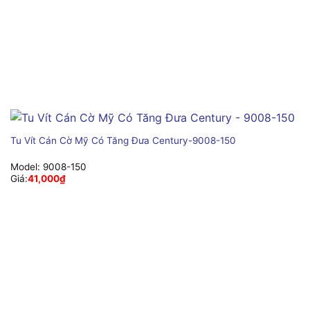
Tu Vít Cán Cờ Mỹ Có Tăng Đưa Century-9008-150
Model:
9008-150
Giá:
41,000
₫