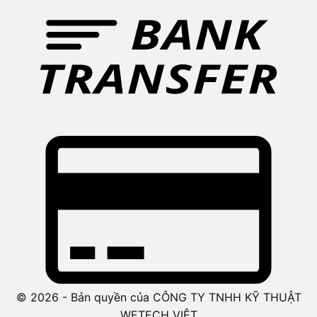
© 2026 - Bản quyền của CÔNG TY TNHH KỸ THUẬT
WETECH VIỆT