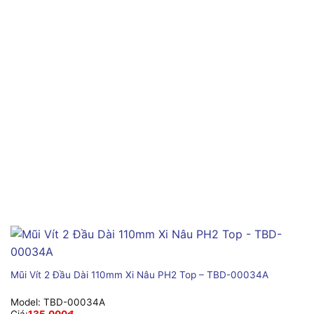
Mũi Vít 2 Đầu Dài 110mm Xi Nâu PH2 Top – TBD-00034A
Model:
TBD-00034A
Giá:
135,000
₫