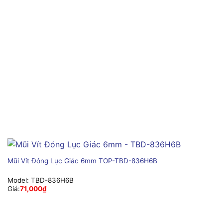
Mũi Vít Đóng Lục Giác 6mm TOP-TBD-836H6B
Model:
TBD-836H6B
Giá:
71,000
₫