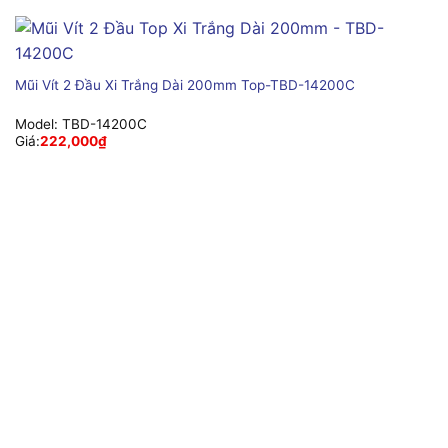
Mũi Vít 2 Đầu Xi Trắng Dài 200mm Top-TBD-14200C
Model:
TBD-14200C
Giá:
222,000
₫