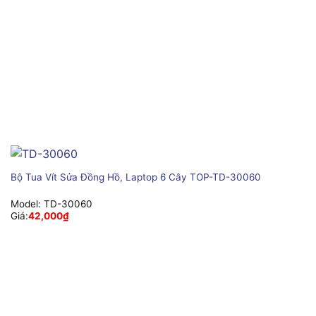
Bộ Tua Vít Sửa Đồng Hồ, Laptop 6 Cây TOP-TD-30060
Model:
TD-30060
Giá:
42,000
₫