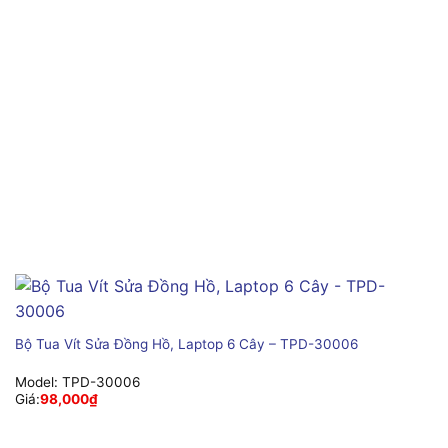
Bộ Tua Vít Sửa Đồng Hồ, Laptop 6 Cây – TPD-30006
Model:
TPD-30006
Giá:
98,000
₫