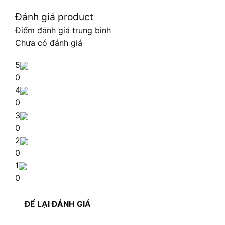
Đánh giá product
Điểm đánh giá trung bình
Chưa có đánh giá
5
0
4
0
3
0
2
0
1
0
ĐỂ LẠI ĐÁNH GIÁ