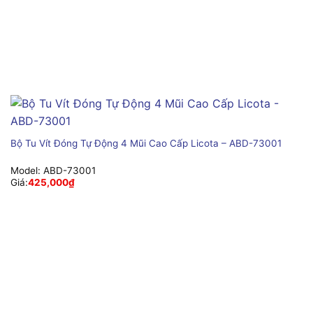
Bộ Tu Vít Đóng Tự Động 4 Mũi Cao Cấp Licota – ABD-73001
Model:
ABD-73001
Giá:
425,000
₫