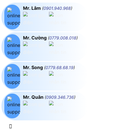
Mr. Lâm
(
0901.940.968
)
Mr. Cường
(
0779.008.018
)
Mr. Song
(
0779.68.68.19
)
Mr. Quân
(
0909.346.736
)