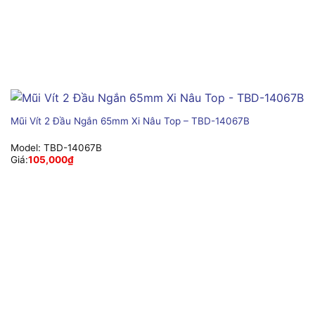
Mũi Vít 2 Đầu Ngắn 65mm Xi Nâu Top – TBD-14067B
Model:
TBD-14067B
Giá:
105,000
₫