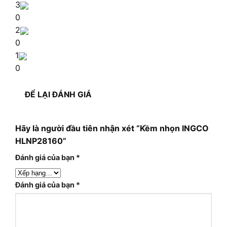
3
0
2
0
1
0
ĐỂ LẠI ĐÁNH GIÁ
Hãy là người đầu tiên nhận xét “Kềm nhọn INGCO
HLNP28160”
Đánh giá của bạn
*
Đánh giá của bạn
*