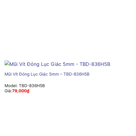
Mũi Vít Đóng Lục Giác 5mm – TBD-836H5B
Model:
TBD-836H5B
Giá:
79,000
₫