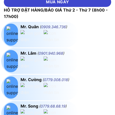
MUA NGAY
HỖ TRỢ ĐẶT HÀNG/BÁO GIÁ Thứ 2 - Thứ 7 (8h00 -
17h00)
Mr. Quân
(
0909.346.736
)
Mr. Lâm
(
0901.940.968
)
Mr. Cường
(
0779.008.018
)
Mr. Song
(
0779.68.68.19
)