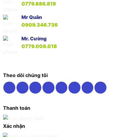
0779.686.819
Mr Quân
0909.346.736
Mr. Cường
0779.008.018
Theo dõi chúng tôi
Thanh toán
Xác nhận