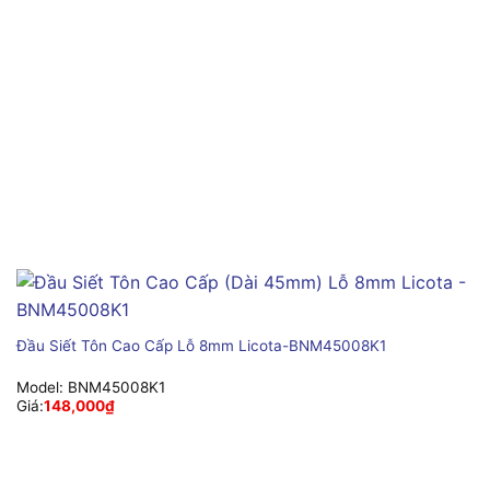
Đầu Siết Tôn Cao Cấp Lỗ 8mm Licota-BNM45008K1
Model:
BNM45008K1
Giá:
148,000
₫