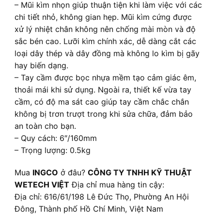
– Mũi kìm nhọn giúp thuận tiện khi làm việc với các
chi tiết nhỏ, không gian hẹp. Mũi kìm cứng được
xử lý nhiệt chân không nên chống mài mòn và độ
sắc bén cao. Lưỡi kìm chính xác, dễ dàng cắt các
loại dây thép và dây đồng mà không lo kìm bị gãy
hay biến dạng.
– Tay cầm được bọc nhựa mềm tạo cảm giác êm,
thoải mái khi sử dụng. Ngoài ra, thiết kế vừa tay
cầm, có độ ma sát cao giúp tay cầm chắc chắn
không bị trơn trượt trong khi sửa chữa, đảm bảo
an toàn cho bạn.
– Quy cách: 6″/160mm
– Trọng lượng: 0.5kg
Mua
INGCO
ở đâu?
CÔNG TY TNHH KỸ THUẬT
WETECH VIỆT
Địa chỉ mua hàng tin cậy:
Địa chỉ: 616/61/198 Lê Đức Thọ, Phường An Hội
Đông, Thành phố Hồ Chí Minh, Việt Nam