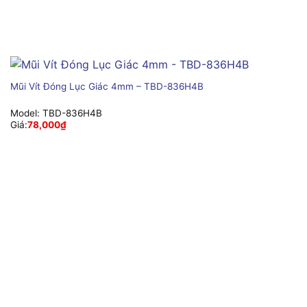
Mũi Vít Đóng Lục Giác 4mm – TBD-836H4B
Model:
TBD-836H4B
Giá:
78,000
₫