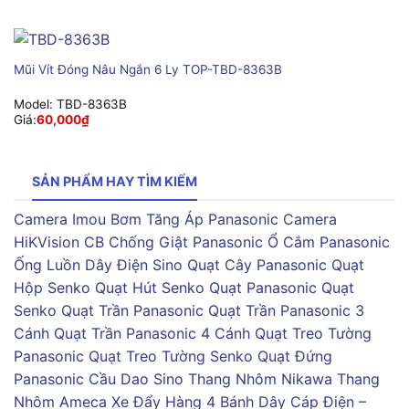
Mũi Vít Đóng Nâu Ngắn 6 Ly TOP-TBD-8363B
Model:
TBD-8363B
Giá:
60,000
₫
SẢN PHẨM HAY TÌM KIẾM
Camera Imou
Bơm Tăng Áp Panasonic
Camera
HiKVision
CB Chống Giật Panasonic
Ổ Cắm Panasonic
Ống Luồn Dây Điện Sino
Quạt Cây Panasonic
Quạt
Hộp Senko
Quạt Hút Senko
Quạt Panasonic
Quạt
Senko
Quạt Trần Panasonic
Quạt Trần Panasonic 3
Cánh
Quạt Trần Panasonic 4 Cánh
Quạt Treo Tường
Panasonic
Quạt Treo Tường Senko
Quạt Đứng
Panasonic
Cầu Dao Sino
Thang Nhôm Nikawa
Thang
Nhôm Ameca
Xe Đẩy Hàng 4 Bánh
Dây Cáp Điện –