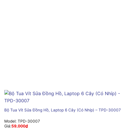
Bộ Tua Vít Sửa Đồng Hồ, Laptop 6 Cây (Có Nhíp) – TPD-30007
Model:
TPD-30007
Giá:
59,000
₫