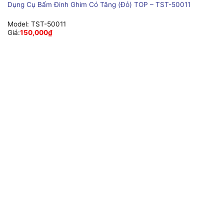
Dụng Cụ Bấm Đinh Ghim Có Tăng (Đỏ) TOP – TST-50011
Model:
TST-50011
Giá:
150,000
₫