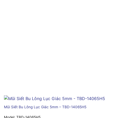
Mũi Siết Bu Lông Lục Giác 5mm – TBD-14065H5
Model:
TBD-14065H5