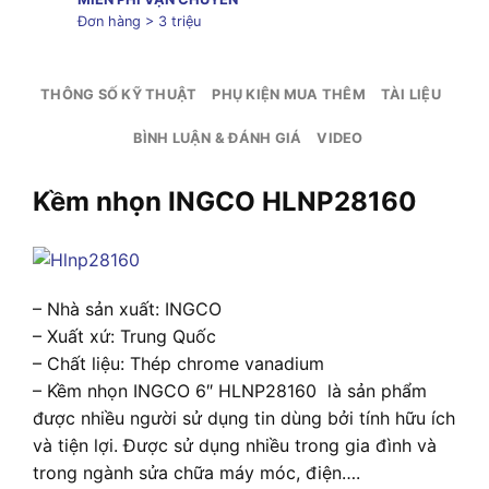
Đơn hàng > 3 triệu
THÔNG SỐ KỸ THUẬT
PHỤ KIỆN MUA THÊM
TÀI LIỆU
BÌNH LUẬN & ĐÁNH GIÁ
VIDEO
Kềm nhọn INGCO HLNP28160
– Nhà sản xuất: INGCO
– Xuất xứ: Trung Quốc
– Chất liệu: Thép chrome vanadium
– Kềm nhọn INGCO 6″ HLNP28160 là sản phẩm
được nhiều người sử dụng tin dùng bởi tính hữu ích
và tiện lợi. Được sử dụng nhiều trong gia đình và
trong ngành sửa chữa máy móc, điện….