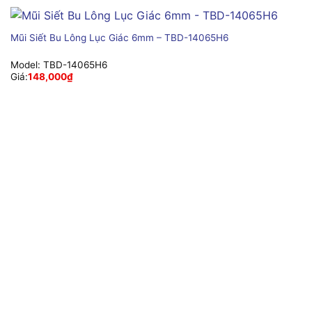
Mũi Siết Bu Lông Lục Giác 6mm – TBD-14065H6
Model:
TBD-14065H6
Giá:
148,000
₫