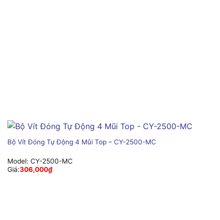
Bộ Vít Đóng Tự Động 4 Mũi Top – CY-2500-MC
Model:
CY-2500-MC
Giá:
306,000
₫