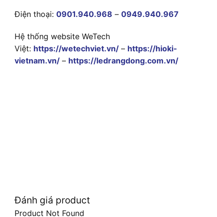
Điện thoại:
0901.940.968
–
0949.940.967
Hệ thống website WeTech
Việt:
https://wetechviet.vn/
–
https://hioki-
vietnam.vn/
–
https://ledrangdong.com.vn/
Đánh giá product
Product Not Found