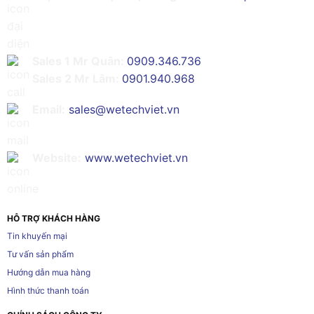
Sales 1 Mr Quân:
0909.346.736
Sales 2 Mr Lâm:
0901.940.968
Email:
sales@wetechviet.vn
Website:
www.wetechviet.vn
HỖ TRỢ KHÁCH HÀNG
Tin khuyến mại
Tư vấn sản phẩm
Hướng dẫn mua hàng
Hình thức thanh toán