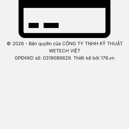
© 2026 - Bản quyền của CÔNG TY TNHH KỸ THUẬT
WETECH VIỆT
GPĐKKD số: 0319086629. Thiết kế bởi 176.vn