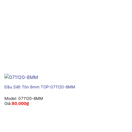
Đầu Siết Tôn 8mm TOP-071120-8MM
Model:
071120-8MM
Giá:
80,000
₫