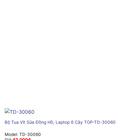
Bộ Tua Vít Sửa Đồng Hồ, Laptop 6 Cây TOP-TD-30060
Model:
TD-30060
Giá:
42,000
₫