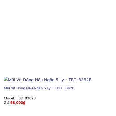
Mũi Vít Đóng Nâu Ngắn 5 Ly – TBD-8362B
Model:
TBD-8362B
Giá:
68,000
₫