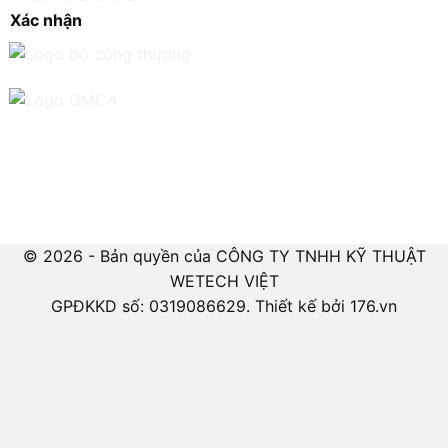
Xác nhận
© 2026 - Bản quyền của CÔNG TY TNHH KỸ THUẬT
WETECH VIỆT
GPĐKKD số: 0319086629. Thiết kế bởi 176.vn