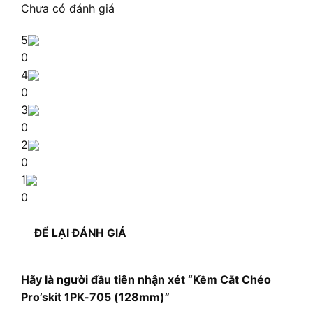
Chưa có đánh giá
5
0
4
0
3
0
2
0
1
0
ĐỂ LẠI ĐÁNH GIÁ
Hãy là người đầu tiên nhận xét “Kềm Cắt Chéo
Pro’skit 1PK-705 (128mm)”