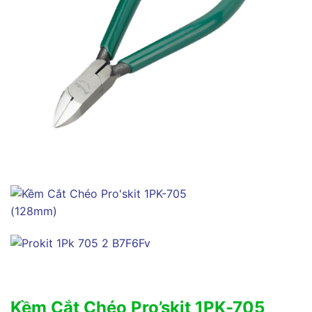
Kềm Cắt Chéo Pro’skit 1PK-705