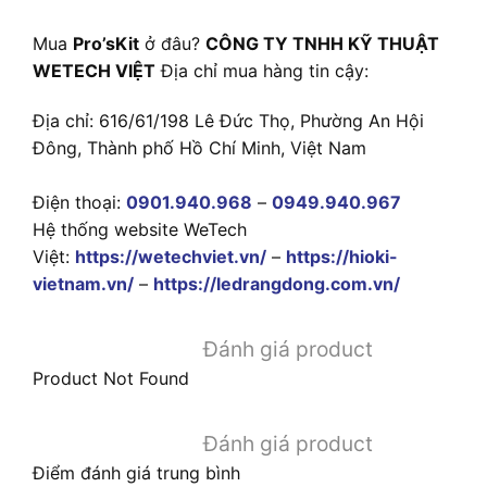
Mua
Pro’sKit
ở đâu?
CÔNG TY TNHH KỸ THUẬT
WETECH VIỆT
Địa chỉ mua hàng tin cậy:
Địa chỉ: 616/61/198 Lê Đức Thọ, Phường An Hội
Đông, Thành phố Hồ Chí Minh, Việt Nam
Điện thoại:
0901.940.968
–
0949.940.967
Hệ thống website WeTech
Việt:
https://wetechviet.vn/
–
https://hioki-
vietnam.vn/
–
https://ledrangdong.com.vn/
Đánh giá product
Product Not Found
Đánh giá product
Điểm đánh giá trung bình