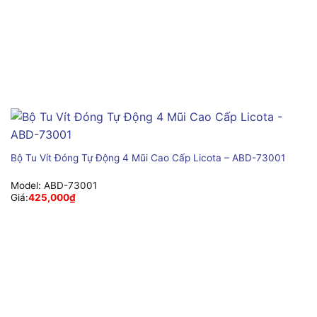
Bộ Tu Vít Đóng Tự Động 4 Mũi Cao Cấp Licota – ABD-73001
Model:
ABD-73001
Giá:
425,000
₫