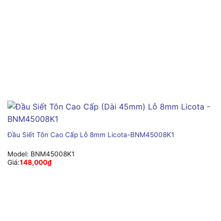
Đầu Siết Tôn Cao Cấp Lỗ 8mm Licota-BNM45008K1
Model:
BNM45008K1
Giá:
148,000
₫