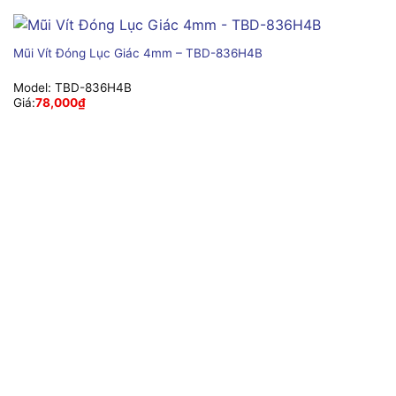
Mũi Vít Đóng Lục Giác 4mm – TBD-836H4B
Model:
TBD-836H4B
Giá:
78,000
₫