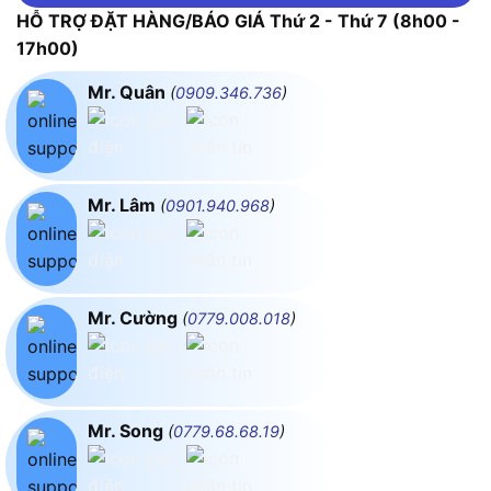
HỖ TRỢ ĐẶT HÀNG/BÁO GIÁ Thứ 2 - Thứ 7 (8h00 -
17h00)
Mr. Quân
(
0909.346.736
)
Mr. Lâm
(
0901.940.968
)
Mr. Cường
(
0779.008.018
)
Mr. Song
(
0779.68.68.19
)