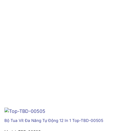
Bộ Tua Vít Đa Năng Tự Động 12 In 1 Top-TBD-00505