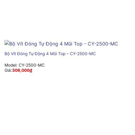
Bộ Vít Đóng Tự Động 4 Mũi Top – CY-2500-MC
Model:
CY-2500-MC
Giá:
306,000
₫