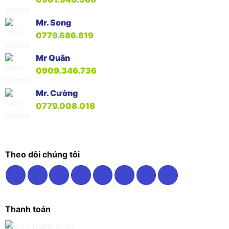
Mr. Song
0779.686.819
Mr Quân
0909.346.736
Mr. Cường
0779.008.018
Theo dõi chúng tôi
Thanh toán