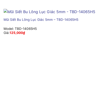
Mũi Siết Bu Lông Lục Giác 5mm – TBD-14065H5
Model:
TBD-14065H5
Giá:
125,000
₫