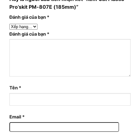
Pro’skit PM-807E (185mm)”
Đánh giá của bạn
*
Đánh giá của bạn
*
Tên
*
Email
*