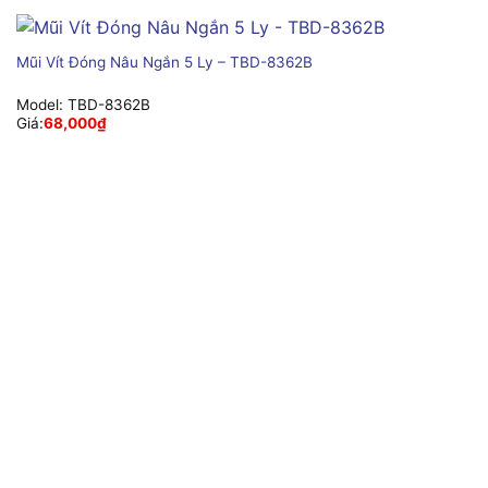
Mũi Vít Đóng Nâu Ngắn 5 Ly – TBD-8362B
Model:
TBD-8362B
Giá:
68,000
₫