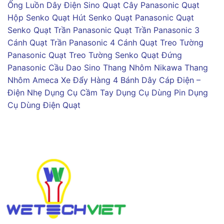
Ống Luồn Dây Điện Sino
Quạt Cây Panasonic
Quạt
Hộp Senko
Quạt Hút Senko
Quạt Panasonic
Quạt
Senko
Quạt Trần Panasonic
Quạt Trần Panasonic 3
Cánh
Quạt Trần Panasonic 4 Cánh
Quạt Treo Tường
Panasonic
Quạt Treo Tường Senko
Quạt Đứng
Panasonic
Cầu Dao Sino
Thang Nhôm Nikawa
Thang
Nhôm Ameca
Xe Đẩy Hàng 4 Bánh
Dây Cáp Điện –
Điện Nhẹ
Dụng Cụ Cầm Tay
Dụng Cụ Dùng Pin
Dụng
Cụ Dùng Điện
Quạt