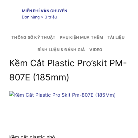
MIỄN PHÍ VẬN CHUYỂN
Đơn hàng > 3 triệu
THÔNG SỐ KỸ THUẬT
PHỤ KIỆN MUA THÊM
TÀI LIỆU
BÌNH LUẬN & ĐÁNH GIÁ
VIDEO
Kềm Cắt Plastic Pro’skit PM-
807E (185mm)
Kềm cắt plastic nhỏ