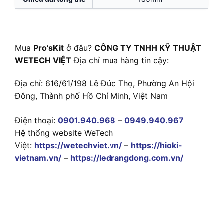
Mua
Pro’sKit
ở đâu?
CÔNG TY TNHH KỸ THUẬT
WETECH VIỆT
Địa chỉ mua hàng tin cậy:
Địa chỉ: 616/61/198 Lê Đức Thọ, Phường An Hội
Đông, Thành phố Hồ Chí Minh, Việt Nam
Điện thoại:
0901.940.968
–
0949.940.967
Hệ thống website WeTech
Việt:
https://wetechviet.vn/
–
https://hioki-
vietnam.vn/
–
https://ledrangdong.com.vn/