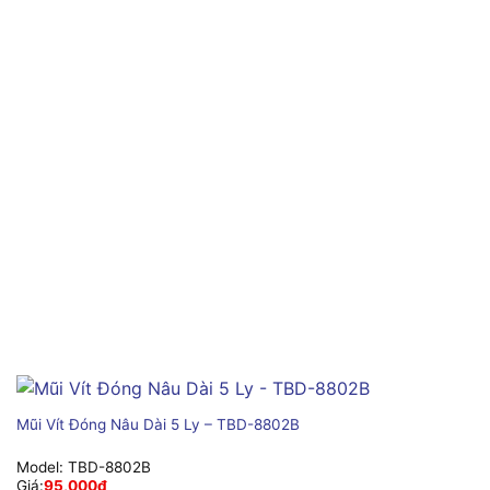
Mũi Vít Đóng Nâu Dài 5 Ly – TBD-8802B
Model:
TBD-8802B
Giá:
95,000
₫