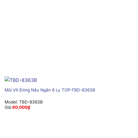
Mũi Vít Đóng Nâu Ngắn 6 Ly TOP-TBD-8363B
Model:
TBD-8363B
Giá:
60,000
₫