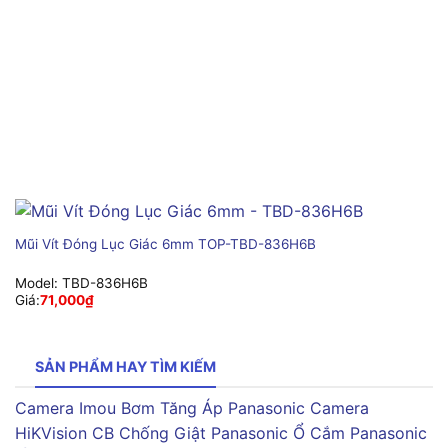
Mũi Vít Đóng Lục Giác 6mm TOP-TBD-836H6B
Model:
TBD-836H6B
Giá:
71,000
₫
SẢN PHẨM HAY TÌM KIẾM
Camera Imou
Bơm Tăng Áp Panasonic
Camera
HiKVision
CB Chống Giật Panasonic
Ổ Cắm Panasonic