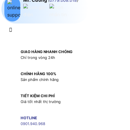
Mr. Cường
(
0779.008.018
)
GIAO HÀNG NHANH CHÓNG
Chỉ trong vòng 24h
CHÍNH HÃNG 100%
Sản phẩm chính hãng
TIẾT KIỆM CHI PHÍ
Giá tốt nhất thị trường
HOTLINE
0901.940.968