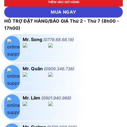
THÊM VÀO GIỎ HÀNG
MUA NGAY
HỖ TRỢ ĐẶT HÀNG/BÁO GIÁ Thứ 2 - Thứ 7 (8h00 -
17h00)
Mr. Song
(
0779.68.68.19
)
Mr. Quân
(
0909.346.736
)
Mr. Lâm
(
0901.940.968
)