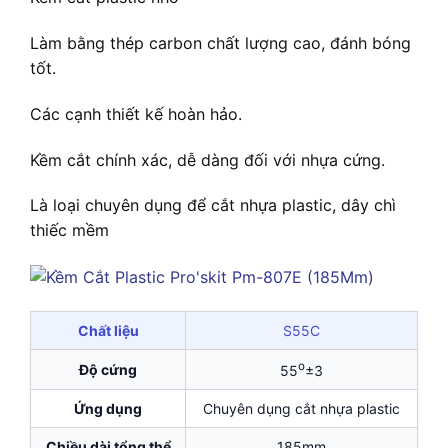
Làm bằng thép carbon chất lượng cao, đánh bóng
tốt.
Các cạnh thiết kế hoàn hảo.
Kềm cắt chính xác, dễ dàng đối với nhựa cứng.
Là loại chuyên dụng để cắt nhựa plastic, dây chì
thiếc mềm
Chất liệu
S55C
o
Độ cứng
55
±3
Ứng dụng
Chuyên dụng cắt nhựa plastic
Chiều dài tổng thể
185mm