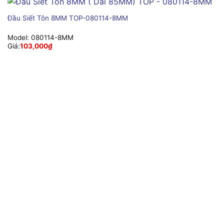
Đầu Siết Tôn 8MM TOP-080114-8MM
Model:
080114-8MM
Giá:
103,000
₫