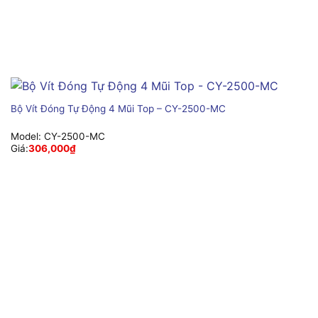
Bộ Vít Đóng Tự Động 4 Mũi Top – CY-2500-MC
Model:
CY-2500-MC
Giá:
306,000
₫