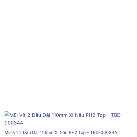
Mũi Vít 2 Đầu Dài 110mm Xi Nâu PH2 Top – TBD-00034A