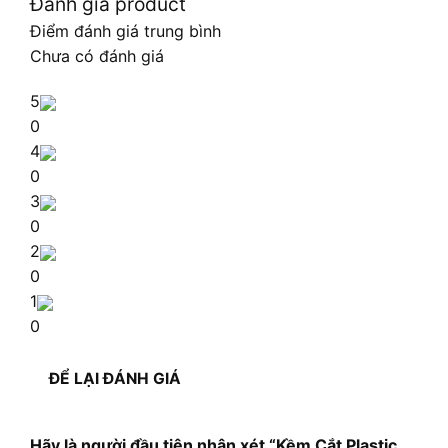
Đánh giá product
Điểm đánh giá trung bình
Chưa có đánh giá
5
0
4
0
3
0
2
0
1
0
ĐỂ LẠI ĐÁNH GIÁ
Hãy là người đầu tiên nhận xét “Kềm Cắt Plastic