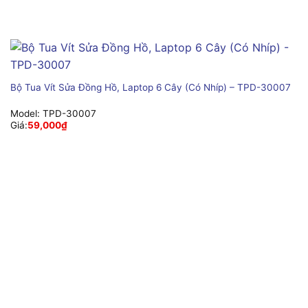
Bộ Tua Vít Sửa Đồng Hồ, Laptop 6 Cây (Có Nhíp) – TPD-30007
Model:
TPD-30007
Giá:
59,000
₫