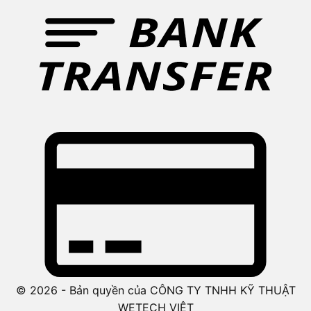
© 2026 - Bản quyền của CÔNG TY TNHH KỸ THUẬT
WETECH VIỆT