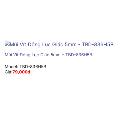
Mũi Vít Đóng Lục Giác 5mm – TBD-836H5B
Model:
TBD-836H5B
Giá:
79,000
₫