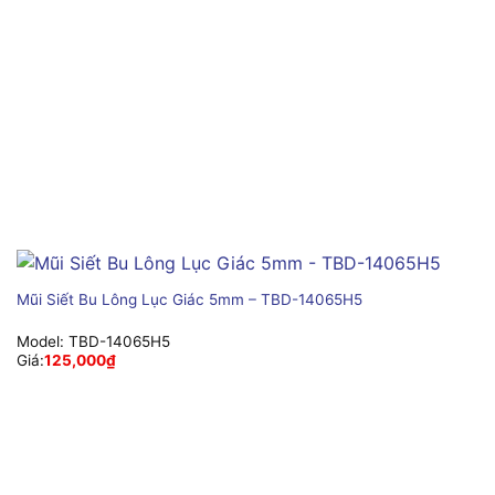
Mũi Siết Bu Lông Lục Giác 5mm – TBD-14065H5
Model:
TBD-14065H5
Giá:
125,000
₫