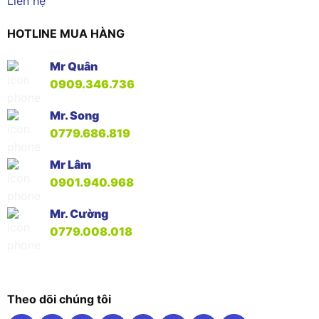
Liên hệ
HOTLINE MUA HÀNG
Mr Quân
0909.346.736
Mr. Song
0779.686.819
Mr Lâm
0901.940.968
Mr. Cường
0779.008.018
Theo dõi chúng tôi