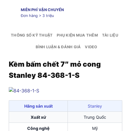
MIỄN PHÍ VẬN CHUYỂN
Đơn hàng > 3 triệu
THÔNG SỐ KỸ THUẬT
PHỤ KIỆN MUA THÊM
TÀI LIỆU
BÌNH LUẬN & ĐÁNH GIÁ
VIDEO
Kềm bấm chết 7″ mỏ cong
Stanley 84-368-1-S
Hãng sản xuất
Stanley
Xuất xứ
Trung Quốc
Công nghệ
Mỹ