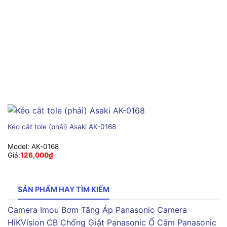
Kéo cắt tole (phải) Asaki AK-0168
Model:
AK-0168
Giá:
126,000
₫
SẢN PHẨM HAY TÌM KIẾM
Camera Imou
Bơm Tăng Áp Panasonic
Camera
HiKVision
CB Chống Giật Panasonic
Ổ Cắm Panasonic