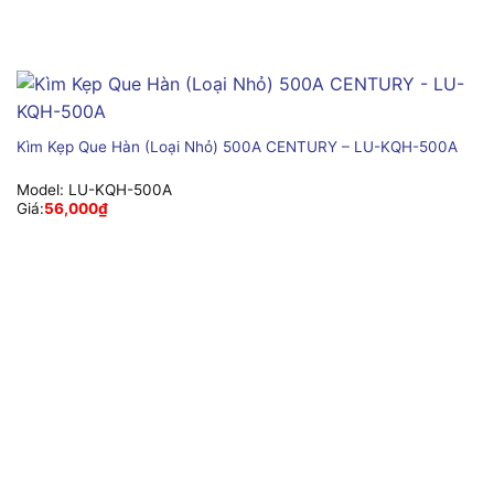
Kìm Kẹp Que Hàn (Loại Nhỏ) 500A CENTURY – LU-KQH-500A
Model:
LU-KQH-500A
Giá:
56,000
₫