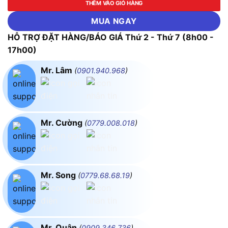
THÊM VÀO GIỎ HÀNG
MUA NGAY
HỖ TRỢ ĐẶT HÀNG/BÁO GIÁ Thứ 2 - Thứ 7 (8h00 -
17h00)
Mr. Lâm
(
0901.940.968
)
Mr. Cường
(
0779.008.018
)
Mr. Song
(
0779.68.68.19
)
Mr. Quân
(
0909.346.736
)