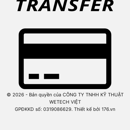
© 2026 - Bản quyền của CÔNG TY TNHH KỸ THUẬT
WETECH VIỆT
GPĐKKD số: 0319086629. Thiết kế bởi 176.vn