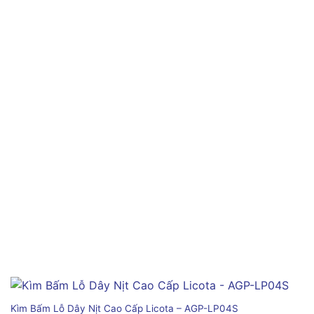
Kìm Bấm Lỗ Dây Nịt Cao Cấp Licota – AGP-LP04S