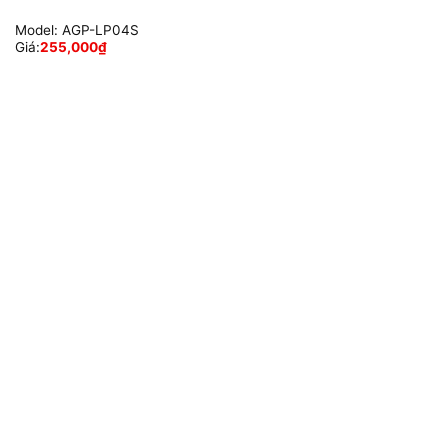
Model:
AGP-LP04S
Giá:
255,000
₫