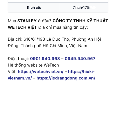
Kích cỡ:
7inch/175mm
Mua
STANLEY
ở đâu?
CÔNG TY TNHH KỸ THUẬT
WETECH VIỆT
Địa chỉ mua hàng tin cậy:
Địa chỉ: 616/61/198 Lê Đức Thọ, Phường An Hội
Đông, Thành phố Hồ Chí Minh, Việt Nam
Điện thoại:
0901.940.968
–
0949.940.967
Hệ thống website WeTech
Việt:
https://wetechviet.vn/
–
https://hioki-
vietnam.vn/
–
https://ledrangdong.com.vn/