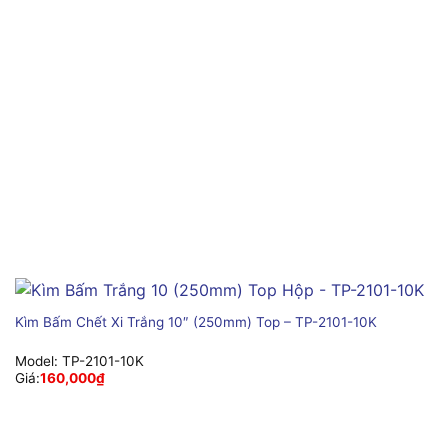
Kìm Bấm Chết Xi Trắng 10″ (250mm) Top – TP-2101-10K
Model:
TP-2101-10K
Giá:
160,000
₫