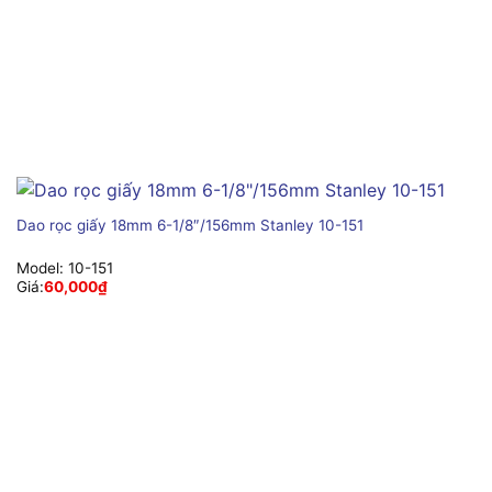
Dao rọc giấy 18mm 6-1/8″/156mm Stanley 10-151
Model:
10-151
Giá:
60,000
₫