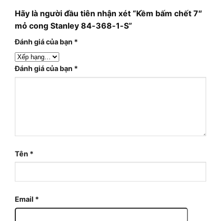
Hãy là người đầu tiên nhận xét “Kềm bấm chết 7″
mỏ cong Stanley 84-368-1-S”
Đánh giá của bạn
*
Đánh giá của bạn
*
Tên
*
Email
*