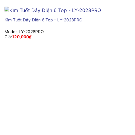
Kìm Tuốt Dây Điện 6 Top – LY-2028PRO
Model:
LY-2028PRO
Giá:
120,000
₫