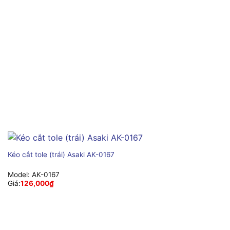
Kéo cắt tole (trái) Asaki AK-0167
Model:
AK-0167
Giá:
126,000
₫