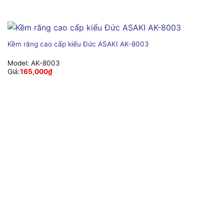
Kềm răng cao cấp kiểu Đức ASAKI AK-8003
Model:
AK-8003
Giá:
165,000
₫