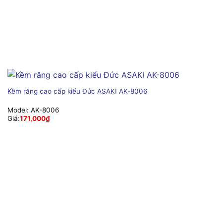
Kềm răng cao cấp kiểu Đức ASAKI AK-8006
Model:
AK-8006
Giá:
171,000
₫