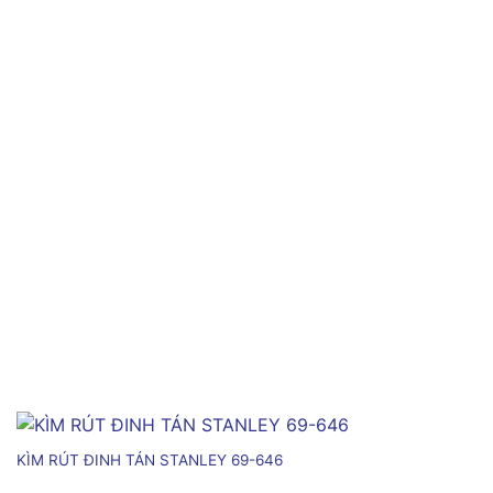
KÌM RÚT ĐINH TÁN STANLEY 69-646