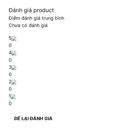
Đánh giá product
Điểm đánh giá trung bình
Chưa có đánh giá
5
0
4
0
3
0
2
0
1
0
ĐỂ LẠI ĐÁNH GIÁ