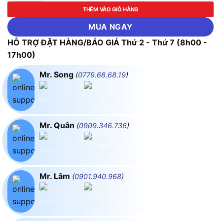
THÊM VÀO GIỎ HÀNG
MUA NGAY
HỖ TRỢ ĐẶT HÀNG/BÁO GIÁ Thứ 2 - Thứ 7 (8h00 -
17h00)
Mr. Song
(
0779.68.68.19
)
Mr. Quân
(
0909.346.736
)
Mr. Lâm
(
0901.940.968
)