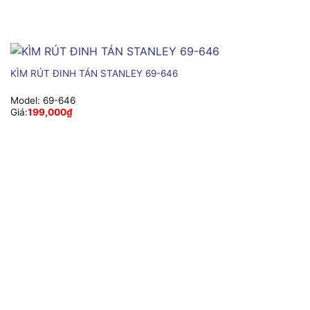
KÌM RÚT ĐINH TÁN STANLEY 69-646
Model:
69-646
Giá:
199,000
₫