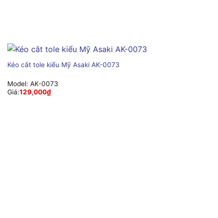
Kéo cắt tole kiểu Mỹ Asaki AK-0073
Model:
AK-0073
Giá:
129,000
₫