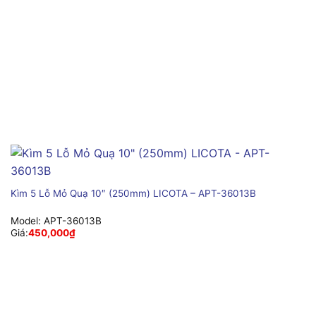
Kìm 5 Lỗ Mỏ Quạ 10″ (250mm) LICOTA – APT-36013B
Model:
APT-36013B
Giá:
450,000
₫