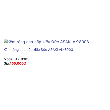
Kềm răng cao cấp kiểu Đức ASAKI AK-8003
Model:
AK-8003
Giá:
165,000
₫