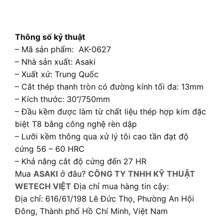
Thông số kỷ thuật
– Mã sản phẩm: AK-0627
– Nhà sản xuất: Asaki
– Xuất xứ: Trung Quốc
– Cắt thép thanh tròn có đường kính tối đa: 13mm
– Kích thước: 30”/750mm
– Đầu kềm được làm từ chất liệu thép hợp kim đặc
biệt T8 bằng công nghệ rèn dập
– Lưỡi kềm thông qua xử lý tôi cao tần đạt độ
cứng 56 – 60 HRC
– Khả năng cắt độ cứng đến 27 HR
Mua
ASAKI
ở đâu?
CÔNG TY TNHH KỸ THUẬT
WETECH VIỆT
Địa chỉ mua hàng tin cậy:
Địa chỉ: 616/61/198 Lê Đức Thọ, Phường An Hội
Đông, Thành phố Hồ Chí Minh, Việt Nam