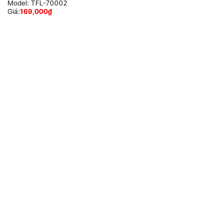
Model:
TFL-70002
Giá:
169,000
₫