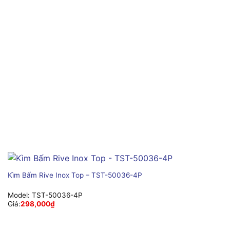
Kìm Bấm Rive Inox Top – TST-50036-4P
Model:
TST-50036-4P
Giá:
298,000
₫