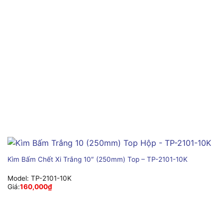
Kìm Bấm Chết Xi Trắng 10″ (250mm) Top – TP-2101-10K
Model:
TP-2101-10K
Giá:
160,000
₫