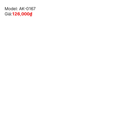
Model:
AK-0167
Giá:
126,000
₫