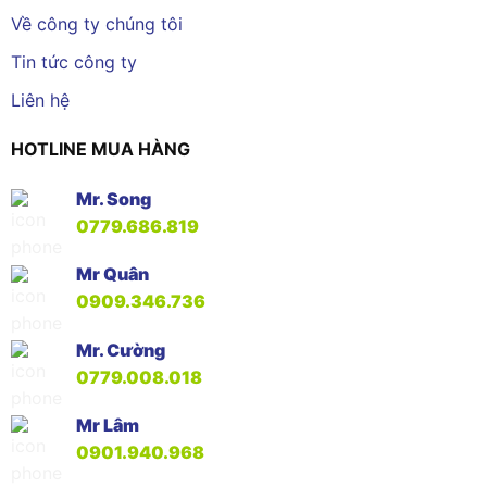
Về công ty chúng tôi
Tin tức công ty
Liên hệ
HOTLINE MUA HÀNG
Mr. Song
0779.686.819
Mr Quân
0909.346.736
Mr. Cường
0779.008.018
Mr Lâm
0901.940.968