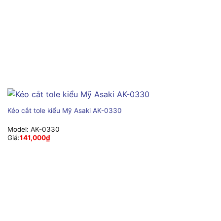
Kéo cắt tole kiểu Mỹ Asaki AK-0330
Model:
AK-0330
Giá:
141,000
₫