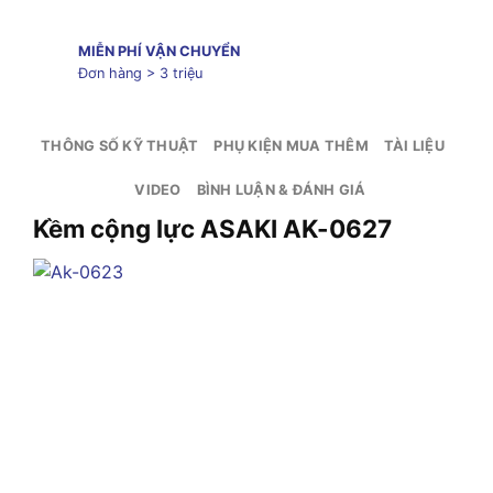
MIỄN PHÍ VẬN CHUYỂN
Đơn hàng > 3 triệu
THÔNG SỐ KỸ THUẬT
PHỤ KIỆN MUA THÊM
TÀI LIỆU
VIDEO
BÌNH LUẬN & ĐÁNH GIÁ
Kềm cộng lực ASAKI AK-0627