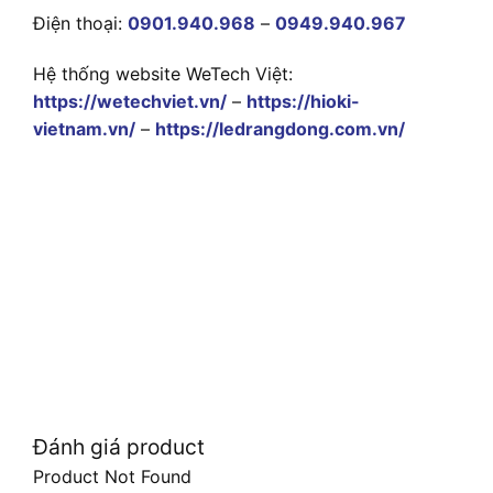
Điện thoại:
0901.940.968
–
0949.940.967
Hệ thống website WeTech Việt:
https://wetechviet.vn/
–
https://hioki-
vietnam.vn/
–
https://ledrangdong.com.vn/
Đánh giá product
Product Not Found