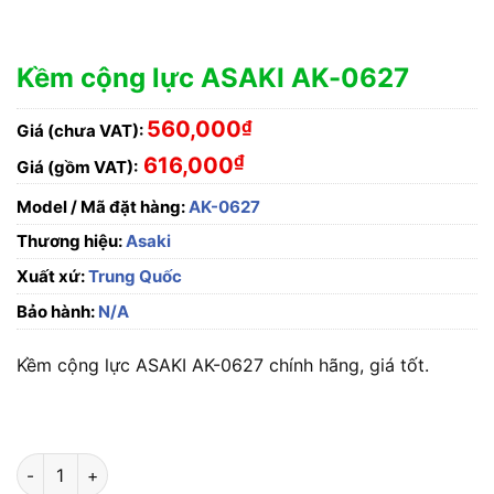
Kềm cộng lực ASAKI AK-0627
560,000
₫
Giá (chưa VAT):
₫
616,000
Giá (gồm VAT):
Model / Mã đặt hàng:
AK-0627
Thương hiệu:
Asaki
Xuất xứ:
Trung Quốc
Bảo hành:
N/A
Kềm cộng lực ASAKI AK-0627 chính hãng, giá tốt.
Kềm cộng lực ASAKI AK-0627 số lượng