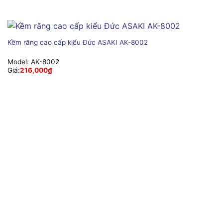
Kềm răng cao cấp kiểu Đức ASAKI AK-8002
Model:
AK-8002
Giá:
216,000
₫