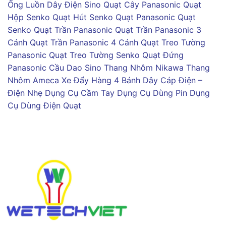
Ống Luồn Dây Điện Sino
Quạt Cây Panasonic
Quạt
Hộp Senko
Quạt Hút Senko
Quạt Panasonic
Quạt
Senko
Quạt Trần Panasonic
Quạt Trần Panasonic 3
Cánh
Quạt Trần Panasonic 4 Cánh
Quạt Treo Tường
Panasonic
Quạt Treo Tường Senko
Quạt Đứng
Panasonic
Cầu Dao Sino
Thang Nhôm Nikawa
Thang
Nhôm Ameca
Xe Đẩy Hàng 4 Bánh
Dây Cáp Điện –
Điện Nhẹ
Dụng Cụ Cầm Tay
Dụng Cụ Dùng Pin
Dụng
Cụ Dùng Điện
Quạt