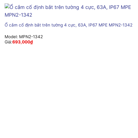
Ổ cắm cố định bắt trên tường 4 cực, 63A, IP67 MPE MPN2-1342
Model:
MPN2-1342
Giá:
693,000
₫