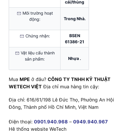
cái/thùng
Môi trường hoạt
Trong Nhà.
động:
BSEN
Chứng nhận:
61386-21
Vật liệu cấu thành
Nhựa .
sản phẩm:
Mua
MPE
ở đâu?
CÔNG TY TNHH KỸ THUẬT
WETECH VIỆT
Địa chỉ mua hàng tin cậy:
Địa chỉ: 616/61/198 Lê Đức Thọ, Phường An Hội
Đông, Thành phố Hồ Chí Minh, Việt Nam
Điện thoại:
0901.940.968
–
0949.940.967
Hệ thống website WeTech