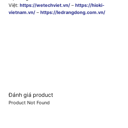
Việt:
https://wetechviet.vn/
–
https://hioki-
vietnam.vn/
–
https://ledrangdong.com.vn/
Đánh giá product
Product Not Found