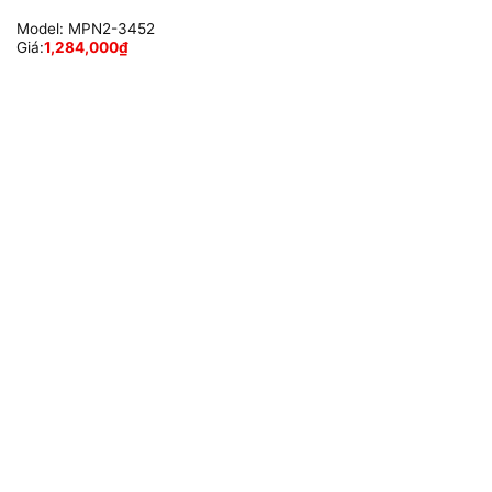
Model:
MPN2-3452
Giá:
1,284,000
₫