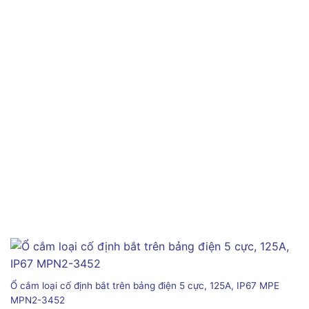
Ổ cắm loại cố định bắt trên bảng điện 5 cực, 125A, IP67 MPE
MPN2-3452