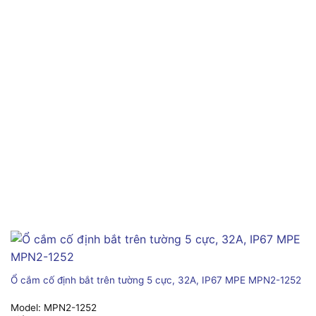
Ổ cắm cố định bắt trên tường 5 cực, 32A, IP67 MPE MPN2-1252
Model:
MPN2-1252