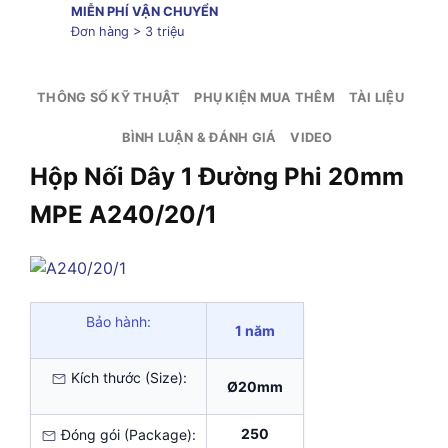
MIỄN PHÍ VẬN CHUYỂN
Đơn hàng > 3 triệu
THÔNG SỐ KỸ THUẬT
PHỤ KIỆN MUA THÊM
TÀI LIỆU
BÌNH LUẬN & ĐÁNH GIÁ
VIDEO
Hộp Nối Dây 1 Đường Phi 20mm
MPE A240/20/1
Bảo hành:
1 năm
Kích thước (Size):
Ø20mm
250
Đóng gói (Package):