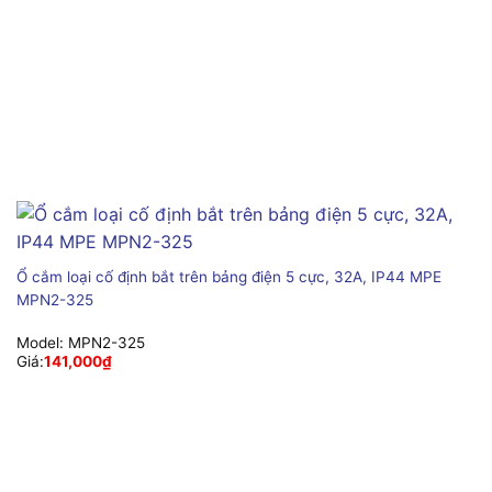
Ổ cắm loại cố định bắt trên bảng điện 5 cực, 32A, IP44 MPE
MPN2-325
Model:
MPN2-325
Giá:
141,000
₫