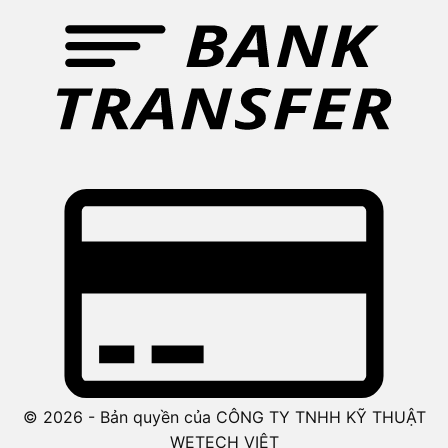
© 2026 - Bản quyền của CÔNG TY TNHH KỸ THUẬT
WETECH VIỆT