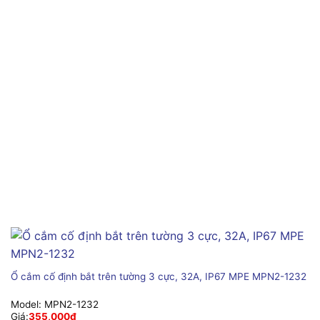
Ổ cắm cố định bắt trên tường 3 cực, 32A, IP67 MPE MPN2-1232
Model:
MPN2-1232
Giá:
355,000
₫