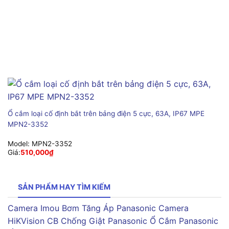
Ổ cắm loại cố định bắt trên bảng điện 5 cực, 63A, IP67 MPE
MPN2-3352
Model:
MPN2-3352
Giá:
510,000
₫
SẢN PHẨM HAY TÌM KIẾM
Camera Imou
Bơm Tăng Áp Panasonic
Camera
HiKVision
CB Chống Giật Panasonic
Ổ Cắm Panasonic