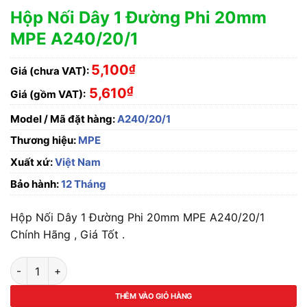
Hộp Nối Dây 1 Đường Phi 20mm
MPE A240/20/1
5,100
₫
Giá (chưa VAT):
₫
5,610
Giá (gồm VAT):
Model / Mã đặt hàng:
A240/20/1
Thương hiệu:
MPE
Xuất xứ:
Việt Nam
Bảo hành:
12 Tháng
Hộp Nối Dây 1 Đường Phi 20mm MPE A240/20/1
Chính Hãng , Giá Tốt .
Hộp Nối Dây 1 Đường Phi 20mm MPE A240/20/1 số lượng
THÊM VÀO GIỎ HÀNG