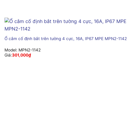
Ổ cắm cố định bắt trên tường 4 cực, 16A, IP67 MPE MPN2-1142
Model:
MPN2-1142
Giá:
301,000
₫