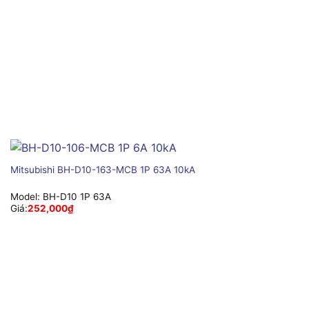
Mitsubishi BH-D10-163-MCB 1P 63A 10kA
Model:
BH-D10 1P 63A
Giá:
252,000
₫