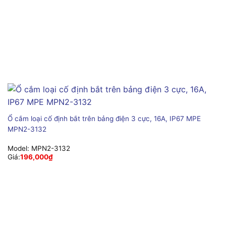
Ổ cắm loại cố định bắt trên bảng điện 3 cực, 16A, IP67 MPE
MPN2-3132
Model:
MPN2-3132
Giá:
196,000
₫