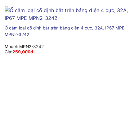
Ổ cắm loại cố định bắt trên bảng điện 4 cực, 32A, IP67 MPE
MPN2-3242
Model:
MPN2-3242
Giá:
259,000
₫