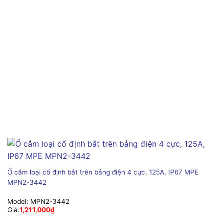
Ổ cắm loại cố định bắt trên bảng điện 4 cực, 125A, IP67 MPE
MPN2-3442
Model:
MPN2-3442
Giá:
1,211,000
₫