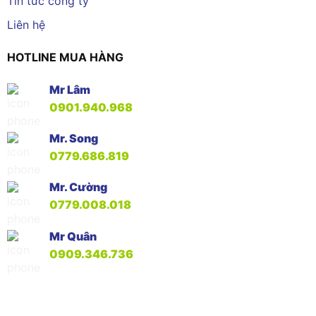
Tin tức công ty
Liên hệ
HOTLINE MUA HÀNG
Mr Lâm
0901.940.968
Mr. Song
0779.686.819
Mr. Cường
0779.008.018
Mr Quân
0909.346.736