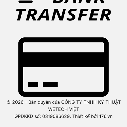
© 2026 - Bản quyền của CÔNG TY TNHH KỸ THUẬT
WETECH VIỆT
GPĐKKD số: 0319086629. Thiết kế bởi 176.vn