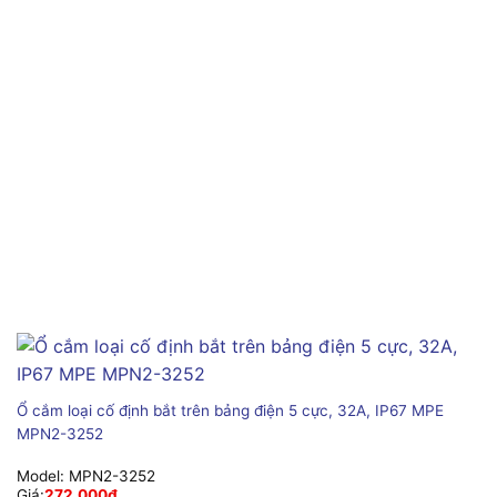
Ổ cắm loại cố định bắt trên bảng điện 5 cực, 32A, IP67 MPE
MPN2-3252
Model:
MPN2-3252
Giá:
272,000
₫