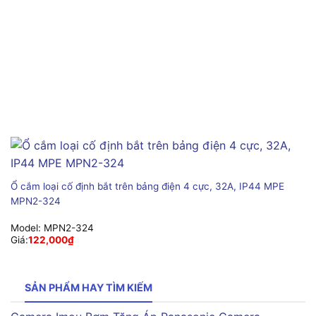
Ổ cắm loại cố định bắt trên bảng điện 4 cực, 32A, IP44 MPE
MPN2-324
Model:
MPN2-324
Giá:
122,000
₫
SẢN PHẨM HAY TÌM KIẾM