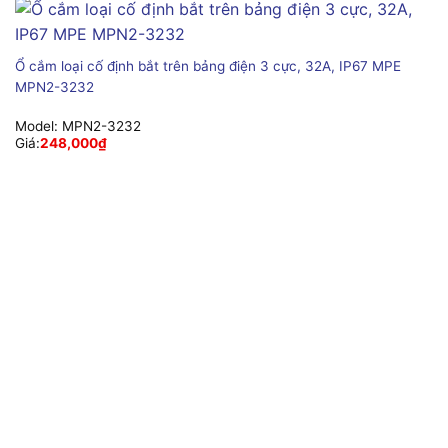
Ổ cắm loại cố định bắt trên bảng điện 3 cực, 32A, IP67 MPE
MPN2-3232
Model:
MPN2-3232
Giá:
248,000
₫