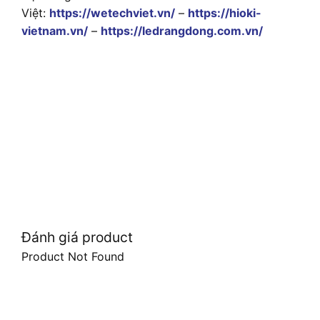
Việt:
https://wetechviet.vn/
–
https://hioki-
vietnam.vn/
–
https://ledrangdong.com.vn/
Đánh giá product
Product Not Found