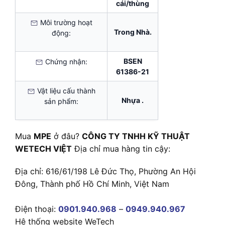
cái/thùng
Môi trường hoạt
Trong Nhà.
động:
BSEN
Chứng nhận:
61386-21
Vật liệu cấu thành
Nhựa .
sản phẩm:
Mua
MPE
ở đâu?
CÔNG TY TNHH KỸ THUẬT
WETECH VIỆT
Địa chỉ mua hàng tin cậy:
Địa chỉ: 616/61/198 Lê Đức Thọ, Phường An Hội
Đông, Thành phố Hồ Chí Minh, Việt Nam
Điện thoại:
0901.940.968
–
0949.940.967
Hệ thống website WeTech