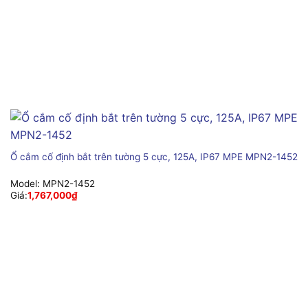
Ổ cắm cố định bắt trên tường 5 cực, 125A, IP67 MPE MPN2-1452
Model:
MPN2-1452
Giá:
1,767,000
₫