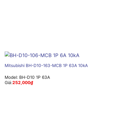
Mitsubishi BH-D10-163-MCB 1P 63A 10kA
Model:
BH-D10 1P 63A
Giá:
252,000
₫