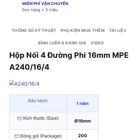
MIỄN PHÍ VẬN CHUYỂN
Đơn hàng > 3 triệu
THÔNG SỐ KỸ THUẬT
PHỤ KIỆN MUA THÊM
TÀI LIỆU
BÌNH LUẬN & ĐÁNH GIÁ
VIDEO
Hộp Nối 4 Đường Phi 16mm MPE
A240/16/4
Bảo hành:
1 năm
Kích thước (Size):
Ø16mm
200
Đóng gói (Package):