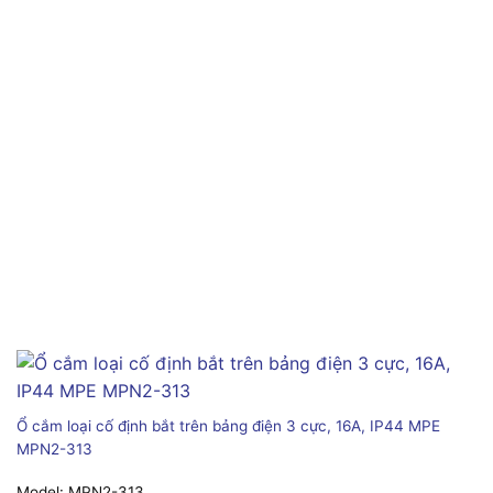
Ổ cắm loại cố định bắt trên bảng điện 3 cực, 16A, IP44 MPE
MPN2-313
Model:
MPN2-313