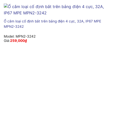
Ổ cắm loại cố định bắt trên bảng điện 4 cực, 32A, IP67 MPE
MPN2-3242
Model:
MPN2-3242
Giá:
259,000
₫