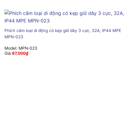
Phích cắm loại di động có kẹp giữ dây 3 cực, 32A, IP44 MPE
MPN-023
Model:
MPN-023
Giá:
87,000
₫