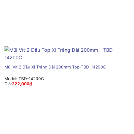
Mũi Vít 2 Đầu Xi Trắng Dài 200mm Top-TBD-14200C
Model:
TBD-14200C
Giá:
222,000
₫