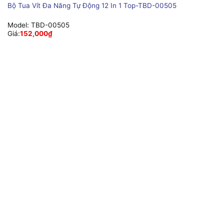
Bộ Tua Vít Đa Năng Tự Động 12 In 1 Top-TBD-00505
Model:
TBD-00505
Giá:
152,000
₫