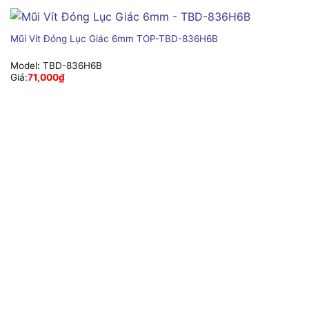
Mũi Vít Đóng Lục Giác 6mm TOP-TBD-836H6B
Model:
TBD-836H6B
Giá:
71,000
₫