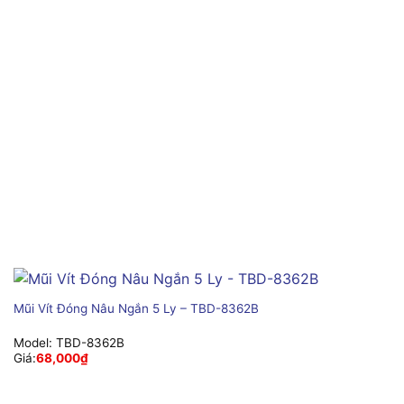
Mũi Vít Đóng Nâu Ngắn 5 Ly – TBD-8362B
Model:
TBD-8362B
Giá:
68,000
₫