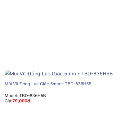
Mũi Vít Đóng Lục Giác 5mm – TBD-836H5B
Model:
TBD-836H5B
Giá:
79,000
₫