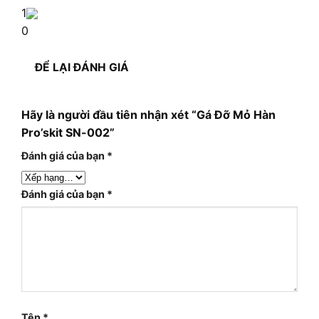
1
0
ĐỂ LẠI ĐÁNH GIÁ
Hãy là người đầu tiên nhận xét “Gá Đỡ Mỏ Hàn
Pro’skit SN-002”
Đánh giá của bạn
*
Đánh giá của bạn
*
Tên
*