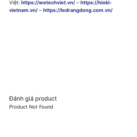
Việt:
https://wetechviet.vn/
–
https://hioki-
vietnam.vn/
–
https://ledrangdong.com.vn/
Đánh giá product
Product Not Found