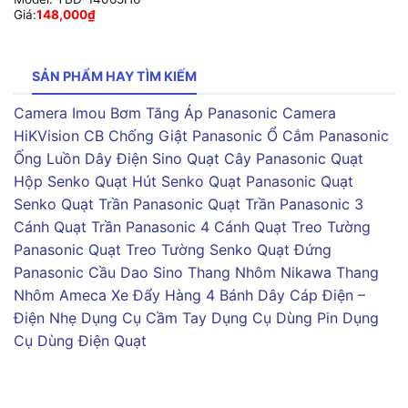
Giá:
148,000
₫
SẢN PHẨM HAY TÌM KIẾM
Camera Imou
Bơm Tăng Áp Panasonic
Camera
HiKVision
CB Chống Giật Panasonic
Ổ Cắm Panasonic
Ống Luồn Dây Điện Sino
Quạt Cây Panasonic
Quạt
Hộp Senko
Quạt Hút Senko
Quạt Panasonic
Quạt
Senko
Quạt Trần Panasonic
Quạt Trần Panasonic 3
Cánh
Quạt Trần Panasonic 4 Cánh
Quạt Treo Tường
Panasonic
Quạt Treo Tường Senko
Quạt Đứng
Panasonic
Cầu Dao Sino
Thang Nhôm Nikawa
Thang
Nhôm Ameca
Xe Đẩy Hàng 4 Bánh
Dây Cáp Điện –
Điện Nhẹ
Dụng Cụ Cầm Tay
Dụng Cụ Dùng Pin
Dụng
Cụ Dùng Điện
Quạt