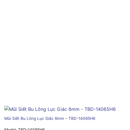
Mũi Siết Bu Lông Lục Giác 6mm – TBD-14065H6
Model:
TBD-14065H6