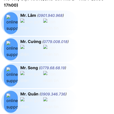
17h00)
Mr. Lâm
(
0901.940.968
)
Mr. Cường
(
0779.008.018
)
Mr. Song
(
0779.68.68.19
)
Mr. Quân
(
0909.346.736
)