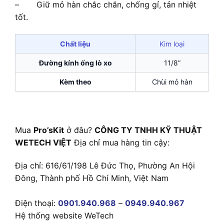
– Giữ mỏ hàn chắc chắn, chống gỉ, tản nhiệt
tốt.
Chất liệu
Kim loại
Đường kính ống lò xo
11/8”
Kèm theo
Chùi mỏ hàn
Mua
Pro’sKit
ở đâu?
CÔNG TY TNHH KỸ THUẬT
WETECH VIỆT
Địa chỉ mua hàng tin cậy:
Địa chỉ: 616/61/198 Lê Đức Thọ, Phường An Hội
Đông, Thành phố Hồ Chí Minh, Việt Nam
Điện thoại:
0901.940.968
–
0949.940.967
Hệ thống website WeTech