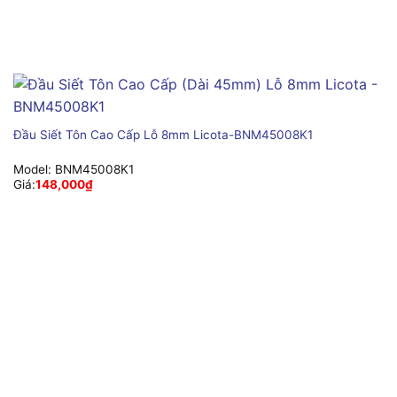
Đầu Siết Tôn Cao Cấp Lỗ 8mm Licota-BNM45008K1
Model:
BNM45008K1
Giá:
148,000
₫