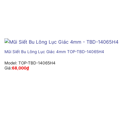
Mũi Siết Bu Lông Lục Giác 4mm TOP-TBD-14065H4
Model:
TOP-TBD-14065H4
Giá:
68,000
₫