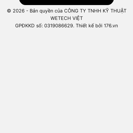
© 2026 - Bản quyền của CÔNG TY TNHH KỸ THUẬT
WETECH VIỆT
GPĐKKD số: 0319086629. Thiết kế bởi 176.vn