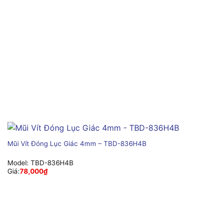
Mũi Vít Đóng Lục Giác 4mm – TBD-836H4B
Model:
TBD-836H4B
Giá:
78,000
₫