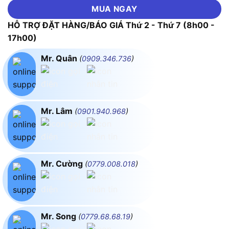
MUA NGAY
HỖ TRỢ ĐẶT HÀNG/BÁO GIÁ Thứ 2 - Thứ 7 (8h00 -
17h00)
Mr. Quân
(
0909.346.736
)
Mr. Lâm
(
0901.940.968
)
Mr. Cường
(
0779.008.018
)
Mr. Song
(
0779.68.68.19
)