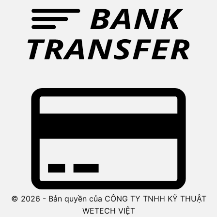
© 2026 - Bản quyền của CÔNG TY TNHH KỸ THUẬT
WETECH VIỆT