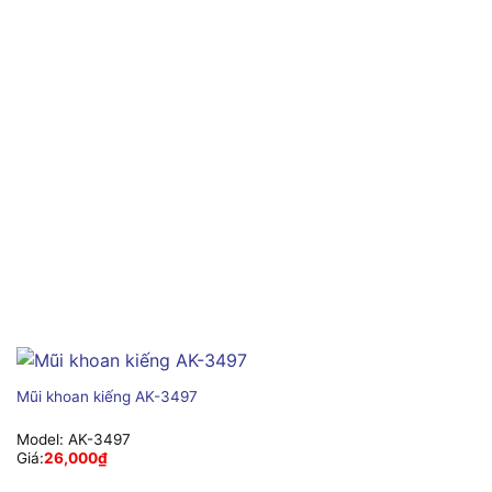
Mũi khoan kiếng AK-3497
Model:
AK-3497
Giá:
26,000
₫