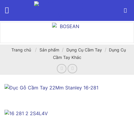
Bỏ
qua
nội
dung
/
/
/
Trang chủ
Sản phẩm
Dụng Cụ Cầm Tay
Dụng Cụ
Cầm Tay Khác