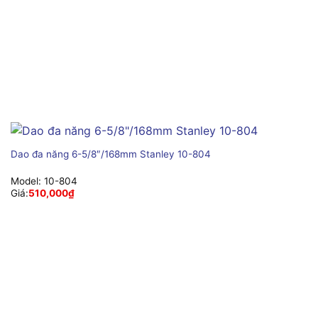
Dao đa năng 6-5/8″/168mm Stanley 10-804
Model:
10-804
Giá:
510,000
₫