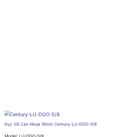
Đục Gỗ Cán Nhựa 16mm Century-LU-DGO-5/8
Model:
LU-DGO-5/8