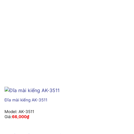
Đĩa mài kiếng AK-3511
Model:
AK-3511
Giá:
66,000
₫