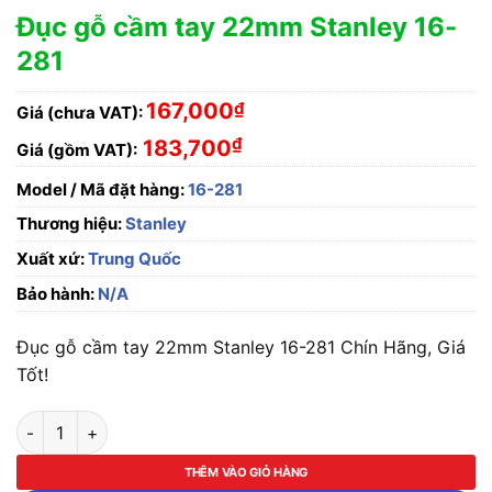
Đục gỗ cầm tay 22mm Stanley 16-
281
167,000
₫
Giá (chưa VAT):
₫
183,700
Giá (gồm VAT):
Model / Mã đặt hàng:
16-281
Thương hiệu:
Stanley
Xuất xứ:
Trung Quốc
Bảo hành:
N/A
Đục gỗ cầm tay 22mm Stanley 16-281 Chín Hãng, Giá
Tốt!
Đục gỗ cầm tay 22mm Stanley 16-281 số lượng
THÊM VÀO GIỎ HÀNG