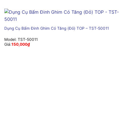
Dụng Cụ Bấm Đinh Ghim Có Tăng (Đỏ) TOP – TST-50011
Model:
TST-50011
Giá:
150,000
₫