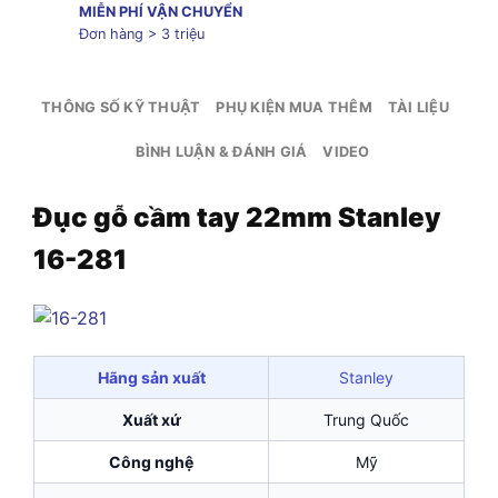
MIỄN PHÍ VẬN CHUYỂN
Đơn hàng > 3 triệu
THÔNG SỐ KỸ THUẬT
PHỤ KIỆN MUA THÊM
TÀI LIỆU
BÌNH LUẬN & ĐÁNH GIÁ
VIDEO
Đục gỗ cầm tay 22mm Stanley
16-281
Hãng sản xuất
Stanley
Xuất xứ
Trung Quốc
Công nghệ
Mỹ