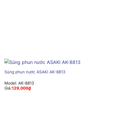
Súng phun nước ASAKI AK-8813
Model:
AK-8813
Giá:
129,000
₫