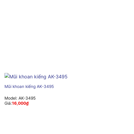
Mũi khoan kiếng AK-3495
Model:
AK-3495
Giá:
16,000
₫