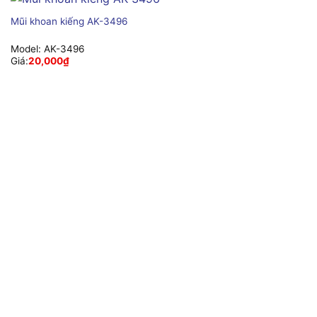
Mũi khoan kiếng AK-3496
Model:
AK-3496
Giá:
20,000
₫