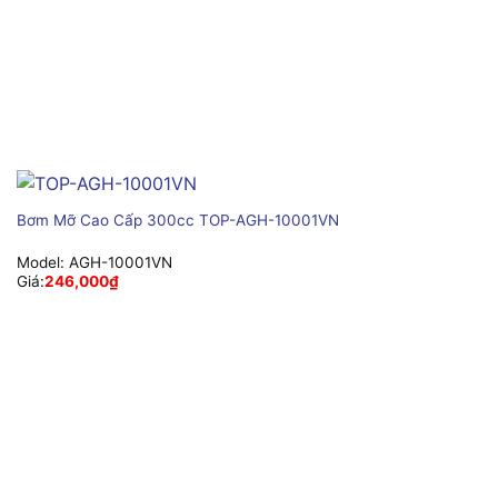
Bơm Mỡ Cao Cấp 300cc TOP-AGH-10001VN
Model:
AGH-10001VN
Giá:
246,000
₫