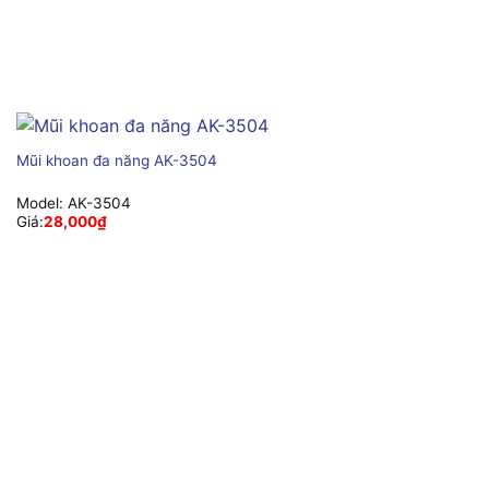
Mũi khoan đa năng AK-3504
Model:
AK-3504
Giá:
28,000
₫