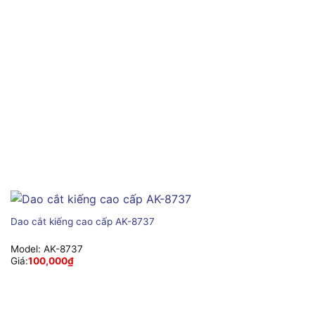
Dao cắt kiếng cao cấp AK-8737
Model:
AK-8737
Giá:
100,000
₫