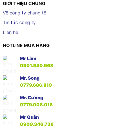
GIỚI THIỆU CHUNG
Về công ty chúng tôi
Tin tức công ty
Liên hệ
HOTLINE MUA HÀNG
Mr Lâm
0901.940.968
Mr. Song
0779.686.819
Mr. Cường
0779.008.018
Mr Quân
0909.346.736