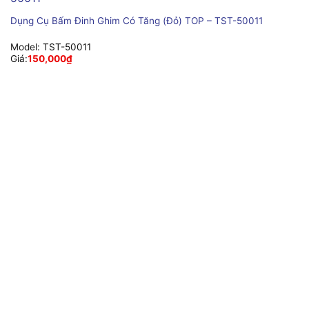
Dụng Cụ Bấm Đinh Ghim Có Tăng (Đỏ) TOP – TST-50011
Model:
TST-50011
Giá:
150,000
₫