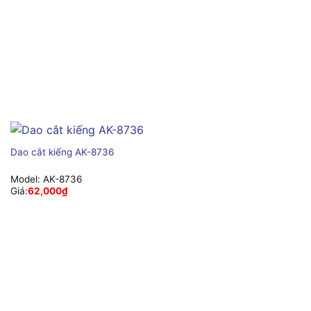
Dao cắt kiếng AK-8736
Model:
AK-8736
Giá:
62,000
₫