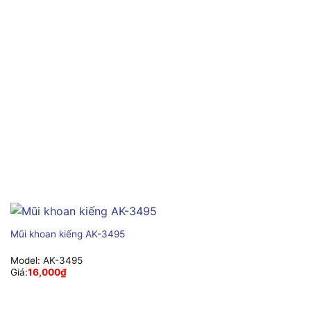
Mũi khoan kiếng AK-3495
Model:
AK-3495
Giá:
16,000
₫