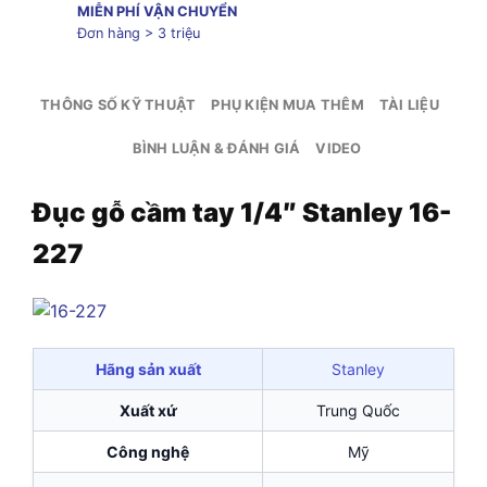
MIỄN PHÍ VẬN CHUYỂN
Đơn hàng > 3 triệu
THÔNG SỐ KỸ THUẬT
PHỤ KIỆN MUA THÊM
TÀI LIỆU
BÌNH LUẬN & ĐÁNH GIÁ
VIDEO
Đục gỗ cầm tay 1/4″ Stanley 16-
227
Hãng sản xuất
Stanley
Xuất xứ
Trung Quốc
Công nghệ
Mỹ