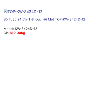
Bộ Tuýp 24 Chi Tiết Đức Hệ Mét TOP-KW-S424D-12
Model:
KW-S424D-12
Giá:
819,000
₫