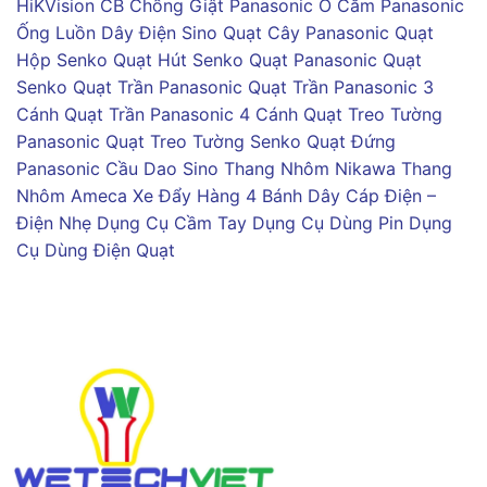
HiKVision
CB Chống Giật Panasonic
Ổ Cắm Panasonic
Ống Luồn Dây Điện Sino
Quạt Cây Panasonic
Quạt
Hộp Senko
Quạt Hút Senko
Quạt Panasonic
Quạt
Senko
Quạt Trần Panasonic
Quạt Trần Panasonic 3
Cánh
Quạt Trần Panasonic 4 Cánh
Quạt Treo Tường
Panasonic
Quạt Treo Tường Senko
Quạt Đứng
Panasonic
Cầu Dao Sino
Thang Nhôm Nikawa
Thang
Nhôm Ameca
Xe Đẩy Hàng 4 Bánh
Dây Cáp Điện –
Điện Nhẹ
Dụng Cụ Cầm Tay
Dụng Cụ Dùng Pin
Dụng
Cụ Dùng Điện
Quạt