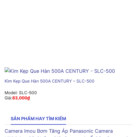
Kìm Kẹp Que Hàn 500A CENTURY – SLC-500
Model:
SLC-500
Giá:
83,000
₫
SẢN PHẨM HAY TÌM KIẾM
Camera Imou
Bơm Tăng Áp Panasonic
Camera