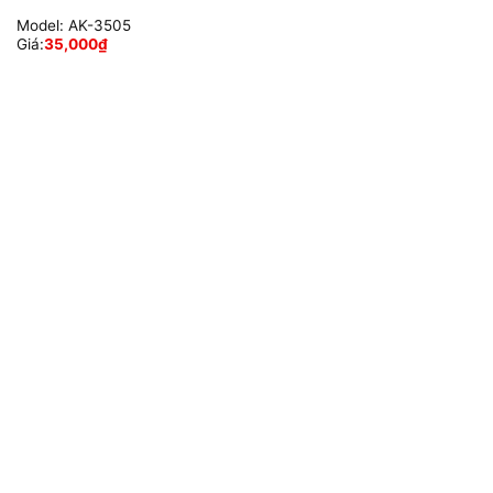
Model:
AK-3505
Giá:
35,000
₫