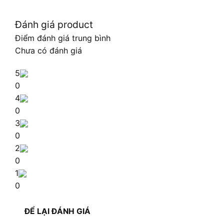
Đánh giá product
Điểm đánh giá trung bình
Chưa có đánh giá
5
0
4
0
3
0
2
0
1
0
ĐỂ LẠI ĐÁNH GIÁ