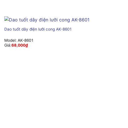
Dao tuốt dây điện lưỡi cong AK-8601
Model:
AK-8601
Giá:
68,000
₫