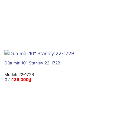
Dũa mài 10″ Stanley 22-172B
Model:
22-172B
Giá:
135,000
₫