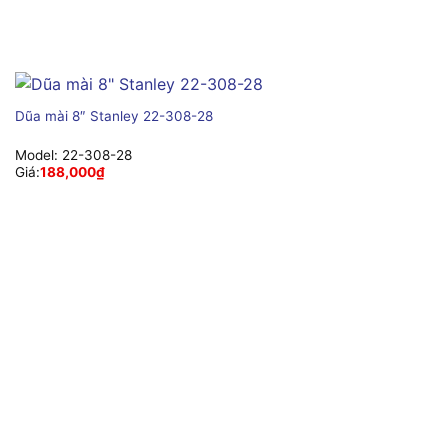
Dũa mài 8″ Stanley 22-308-28
Model:
22-308-28
Giá:
188,000
₫