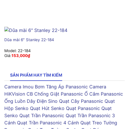
Dũa mài 6″ Stanley 22-184
Model:
22-184
Giá:
153,000
₫
SẢN PHẨM HAY TÌM KIẾM
Camera Imou
Bơm Tăng Áp Panasonic
Camera
HiKVision
CB Chống Giật Panasonic
Ổ Cắm Panasonic
Ống Luồn Dây Điện Sino
Quạt Cây Panasonic
Quạt
Hộp Senko
Quạt Hút Senko
Quạt Panasonic
Quạt
Senko
Quạt Trần Panasonic
Quạt Trần Panasonic 3
Cánh
Quạt Trần Panasonic 4 Cánh
Quạt Treo Tường