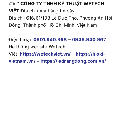
đâu?
CÔNG TY TNHH KỸ THUẬT WETECH
VIỆT
Địa chỉ mua hàng tin cậy:
Địa chỉ: 616/61/198 Lê Đức Thọ, Phường An Hội
Đông, Thành phố Hồ Chí Minh, Việt Nam
Điện thoại:
0901.940.968
–
0949.940.967
Hệ thống website WeTech
Việt:
https://wetechviet.vn/
–
https://hioki-
vietnam.vn/
–
https://ledrangdong.com.vn/