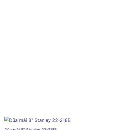
Dũa mài 8″ Stanley 22-218B