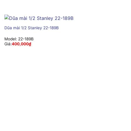
Dũa mài 1/2 Stanley 22-189B
Model:
22-189B
Giá:
400,000
₫