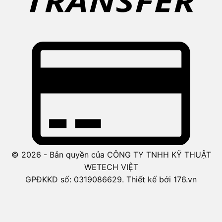
© 2026 - Bản quyền của CÔNG TY TNHH KỸ THUẬT
WETECH VIỆT
GPĐKKD số: 0319086629. Thiết kế bởi 176.vn