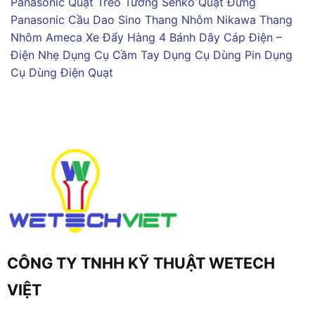
Panasonic
Quạt Treo Tường Senko
Quạt Đứng
Panasonic
Cầu Dao Sino
Thang Nhôm Nikawa
Thang
Nhôm Ameca
Xe Đẩy Hàng 4 Bánh
Dây Cáp Điện –
Điện Nhẹ
Dụng Cụ Cầm Tay
Dụng Cụ Dùng Pin
Dụng
Cụ Dùng Điện
Quạt
CÔNG TY TNHH KỸ THUẬT WETECH
VIỆT