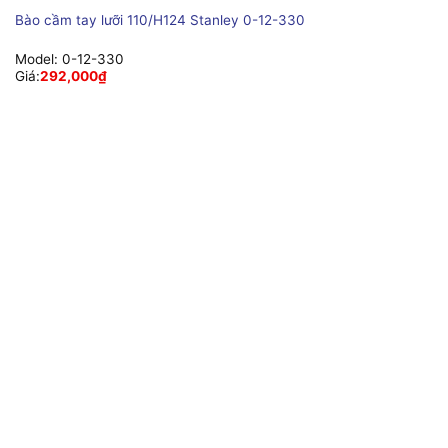
Bào cầm tay lưỡi 110/H124 Stanley 0-12-330
Model:
0-12-330
Giá:
292,000
₫