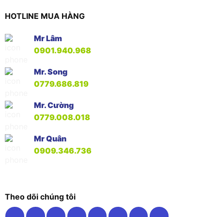
HOTLINE MUA HÀNG
Mr Lâm
0901.940.968
Mr. Song
0779.686.819
Mr. Cường
0779.008.018
Mr Quân
0909.346.736
Theo dõi chúng tôi