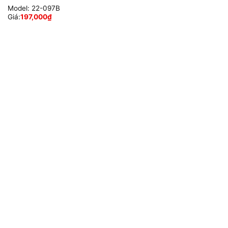
Model:
22-097B
Giá:
197,000
₫