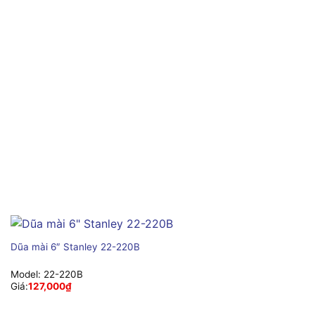
Dũa mài 6″ Stanley 22-220B
Model:
22-220B
Giá:
127,000
₫