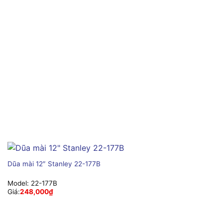
Dũa mài 12″ Stanley 22-177B
Model:
22-177B
Giá:
248,000
₫