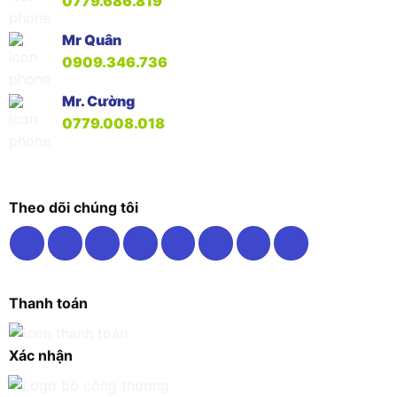
0779.686.819
Mr Quân
0909.346.736
Mr. Cường
0779.008.018
Theo dõi chúng tôi
Thanh toán
Xác nhận