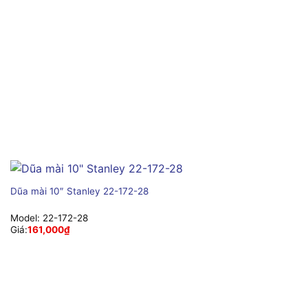
Dũa mài 10″ Stanley 22-172-28
Model:
22-172-28
Giá:
161,000
₫