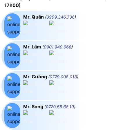
17h00)
Mr. Quân
(
0909.346.736
)
Mr. Lâm
(
0901.940.968
)
Mr. Cường
(
0779.008.018
)
Mr. Song
(
0779.68.68.19
)