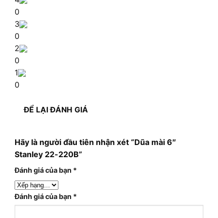
0
3
0
2
0
1
0
ĐỂ LẠI ĐÁNH GIÁ
Hãy là người đầu tiên nhận xét “Dũa mài 6″
Stanley 22-220B”
Đánh giá của bạn
*
Đánh giá của bạn
*