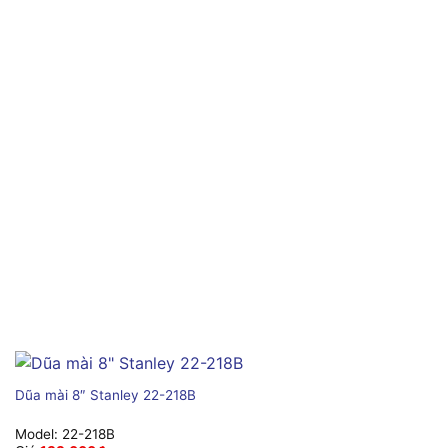
Dũa mài 8″ Stanley 22-218B
Model:
22-218B