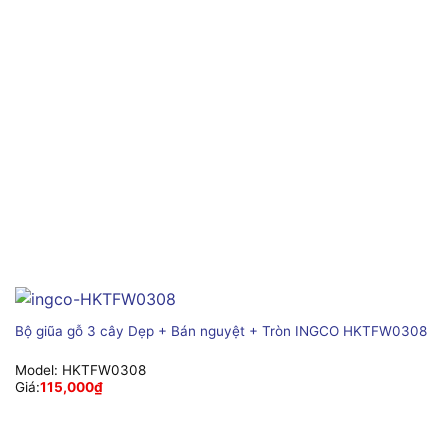
Bộ giũa gỗ 3 cây Dẹp + Bán nguyệt + Tròn INGCO HKTFW0308
Model:
HKTFW0308
Giá:
115,000
₫