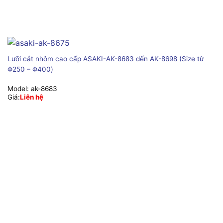
Lưỡi cắt nhôm cao cấp ASAKI-AK-8683 đến AK-8698 (Size từ
Φ250 – Φ400)
Model:
ak-8683
Giá:
Liên hệ