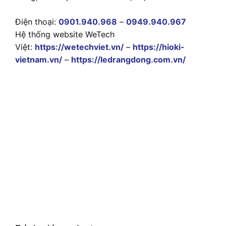
Điện thoại:
0901.940.968
–
0949.940.967
Hệ thống website WeTech
Việt:
https://wetechviet.vn/
–
https://hioki-
vietnam.vn/
–
https://ledrangdong.com.vn/