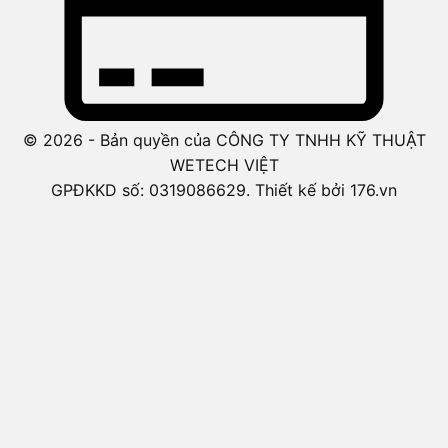
© 2026 - Bản quyền của CÔNG TY TNHH KỸ THUẬT
WETECH VIỆT
GPĐKKD số: 0319086629. Thiết kế bởi 176.vn