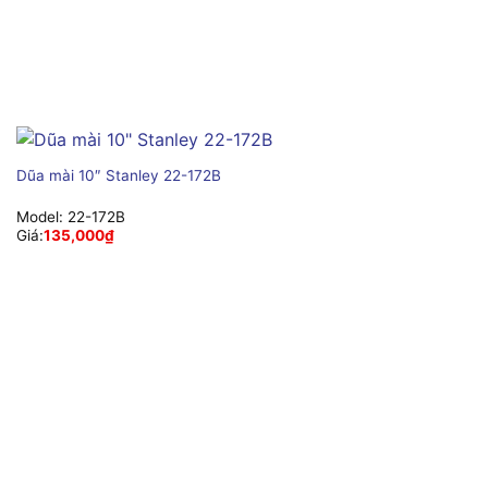
Dũa mài 10″ Stanley 22-172B
Model:
22-172B
Giá:
135,000
₫