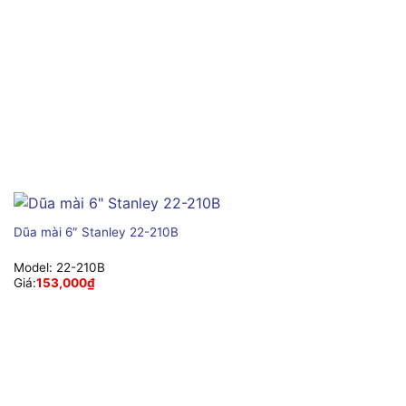
Dũa mài 6″ Stanley 22-210B
Model:
22-210B
Giá:
153,000
₫