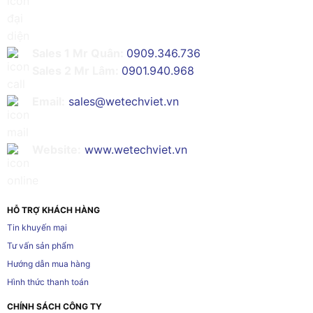
Sales 1 Mr Quân:
0909.346.736
Sales 2 Mr Lâm:
0901.940.968
Email:
sales@wetechviet.vn
Website:
www.wetechviet.vn
HỖ TRỢ KHÁCH HÀNG
Tin khuyến mại
Tư vấn sản phẩm
Hướng dẫn mua hàng
Hình thức thanh toán
CHÍNH SÁCH CÔNG TY