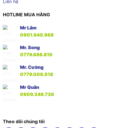
Liên hệ
HOTLINE MUA HÀNG
Mr Lâm
0901.940.968
Mr. Song
0779.686.819
Mr. Cường
0779.008.018
Mr Quân
0909.346.736
Theo dõi chúng tôi