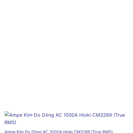
Ampe Kìm Đo Dòng AC 1000A Hioki CM3289 (True RMS)