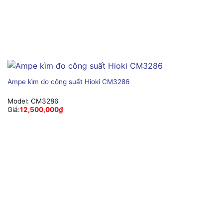
Ampe kìm đo công suất Hioki CM3286
Model:
CM3286
Giá:
12,500,000
₫