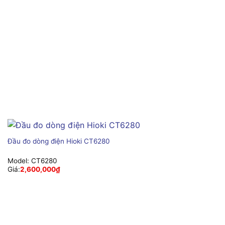
Đầu đo dòng điện Hioki CT6280
Model:
CT6280
Giá:
2,600,000
₫