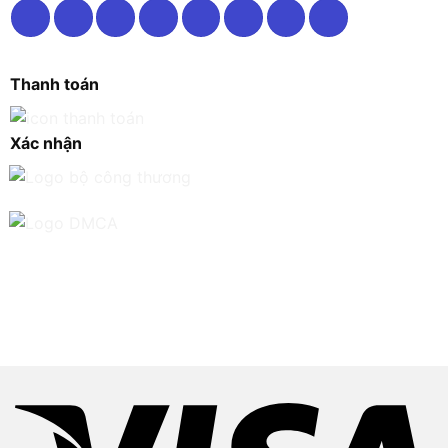
Thanh toán
Xác nhận