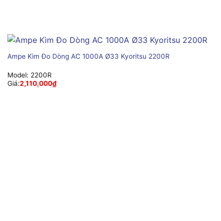
Ampe Kìm Đo Dòng AC 1000A Ø33 Kyoritsu 2200R
Model:
2200R
Giá:
2,110,000
₫