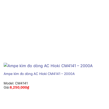
Ampe kìm đo dòng AC Hioki CM4141 – 2000A
Model:
CM4141
Giá:
6,250,000
₫