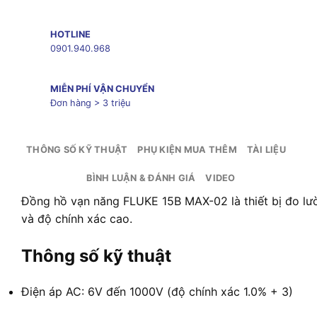
HOTLINE
0901.940.968
MIỄN PHÍ VẬN CHUYỂN
Đơn hàng > 3 triệu
THÔNG SỐ KỸ THUẬT
PHỤ KIỆN MUA THÊM
TÀI LIỆU
BÌNH LUẬN & ĐÁNH GIÁ
VIDEO
Đồng hồ vạn năng FLUKE 15B MAX-02 là thiết bị đo lư
và độ chính xác cao.
Thông số kỹ thuật
Điện áp AC: 6V đến 1000V (độ chính xác 1.0% + 3)