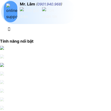
Mr. Lâm
(
0901.940.968
)
Tính năng nổi bật