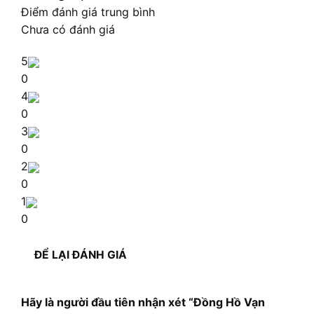
Điểm đánh giá trung bình
Chưa có đánh giá
5
0
4
0
3
0
2
0
1
0
ĐỂ LẠI ĐÁNH GIÁ
Hãy là người đầu tiên nhận xét “Đồng Hồ Vạn