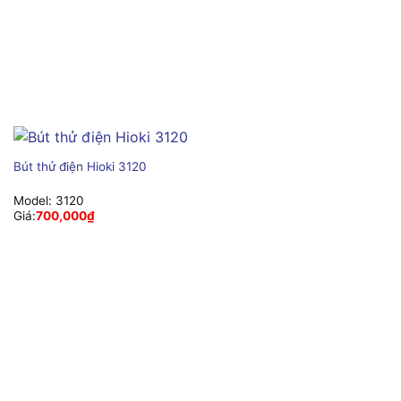
Bút thử điện Hioki 3120
Model:
3120
Giá:
700,000
₫