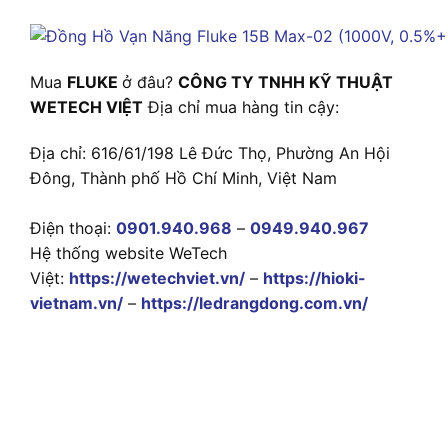
Mua
FLUKE
ở đâu?
CÔNG TY TNHH KỸ THUẬT
WETECH VIỆT
Địa chỉ mua hàng tin cậy:
Địa chỉ: 616/61/198 Lê Đức Thọ, Phường An Hội
Đông, Thành phố Hồ Chí Minh, Việt Nam
Điện thoại:
0901.940.968
–
0949.940.967
Hệ thống website WeTech
Việt:
https://wetechviet.vn/
–
https://hioki-
vietnam.vn/
–
https://ledrangdong.com.vn/