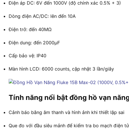
Điện áp DC: 6V đến 1000V (độ chính xác 0.5% + 3)
Dòng điện AC/DC: lên đến 10A
Điện trở: đến 40MΩ
Điện dung: đến 2000μF
Cấp bảo vệ: IP40
Màn hình LCD: 6000 counts, cập nhật 3 lần/giây
Tính năng nổi bật đồng hồ vạn nă
Cảnh báo bằng âm thanh và hình ảnh khi thiết lập sai
Que đo với đầu siêu mảnh để kiểm tra bo mạch điện tử