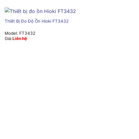
Thiết Bị Đo Độ Ồn Hioki FT3432
Model:
FT3432
Giá:
Liên hệ