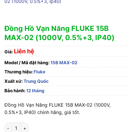
Đồng Hồ Vạn Năng FLUKE 15B
MAX-02 (1000V, 0.5%+3, IP40)
Liên hệ
Giá:
Model / Mã đặt hàng:
15B MAX-02
Thương hiệu:
Fluke
Xuất xứ:
Trung Quốc
Bảo hành:
12 tháng
Đồng Hồ Vạn Năng FLUKE 15B MAX-02 (1000V,
0.5%+3, IP40) chính hãng, giá tốt.
Đồng Hồ Vạn Năng FLUKE 15B MAX-02 (1000V, 0.5%+3, IP40)