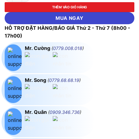
THÊM VÀO GIỎ HÀNG
MUA NGAY
HỖ TRỢ ĐẶT HÀNG/BÁO GIÁ Thứ 2 - Thứ 7 (8h00 -
17h00)
Mr. Cường
(
0779.008.018
)
Mr. Song
(
0779.68.68.19
)
Mr. Quân
(
0909.346.736
)