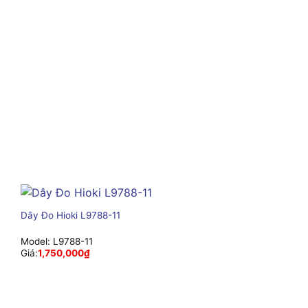
Dây Đo Hioki L9788-11
Model:
L9788-11
Giá:
1,750,000
₫