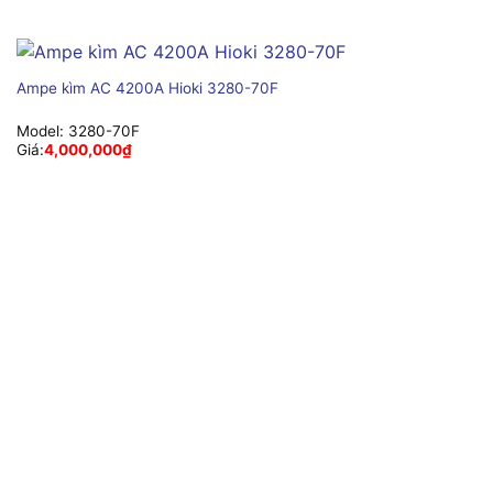
Ampe kìm AC 4200A Hioki 3280-70F
Model:
3280-70F
Giá:
4,000,000
₫