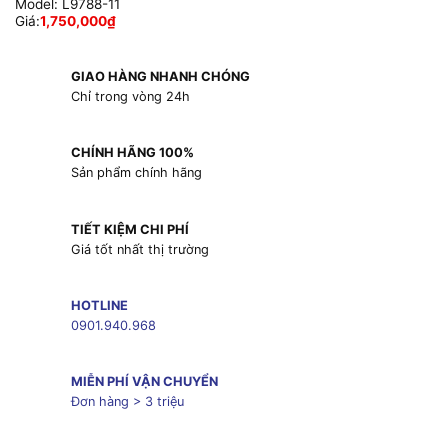
Model:
L9788-11
Giá:
1,750,000
₫
GIAO HÀNG NHANH CHÓNG
Chỉ trong vòng 24h
CHÍNH HÃNG 100%
Sản phẩm chính hãng
TIẾT KIỆM CHI PHÍ
Giá tốt nhất thị trường
HOTLINE
0901.940.968
MIỄN PHÍ VẬN CHUYỂN
Đơn hàng > 3 triệu