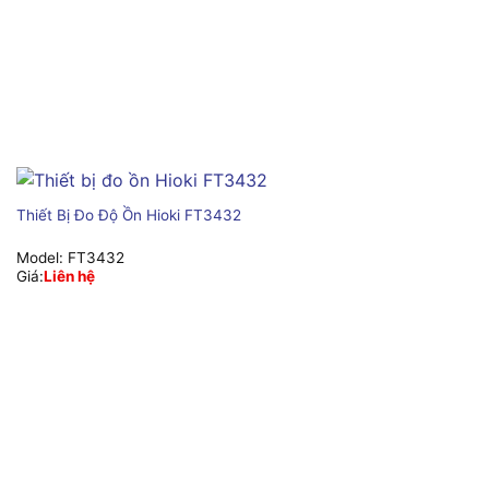
Thiết Bị Đo Độ Ồn Hioki FT3432
Model:
FT3432
Giá:
Liên hệ