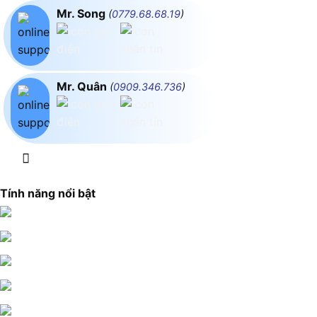
Mr. Song
(
0779.68.68.19
)
Mr. Quân
(
0909.346.736
)
Tính năng nổi bật