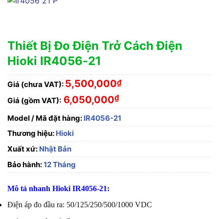
Thiết Bị Đo Điện Trở Cách Điện
Hioki IR4056-21
5,500,000
₫
Giá (chưa VAT):
₫
6,050,000
Giá (gồm VAT):
Model / Mã đặt hàng:
IR4056-21
Thương hiệu:
Hioki
Xuất xứ:
Nhật Bản
Bảo hành:
12 Tháng
Mô tả nhanh Hioki IR4056-21:
Điện áp đo đầu ra: 50/125/250/500/1000 VDC