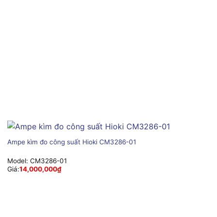
Ampe kìm đo công suất Hioki CM3286-01
Model:
CM3286-01
Giá:
14,000,000
₫