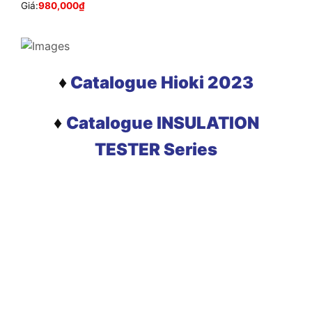
Giá:
980,000
₫
♦
Catalogue Hioki 2023
♦
Catalogue INSULATION
TESTER Series