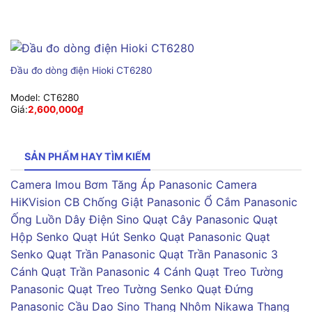
Đầu đo dòng điện Hioki CT6280
Model:
CT6280
Giá:
2,600,000
₫
SẢN PHẨM HAY TÌM KIẾM
Camera Imou
Bơm Tăng Áp Panasonic
Camera
HiKVision
CB Chống Giật Panasonic
Ổ Cắm Panasonic
Ống Luồn Dây Điện Sino
Quạt Cây Panasonic
Quạt
Hộp Senko
Quạt Hút Senko
Quạt Panasonic
Quạt
Senko
Quạt Trần Panasonic
Quạt Trần Panasonic 3
Cánh
Quạt Trần Panasonic 4 Cánh
Quạt Treo Tường
Panasonic
Quạt Treo Tường Senko
Quạt Đứng
Panasonic
Cầu Dao Sino
Thang Nhôm Nikawa
Thang