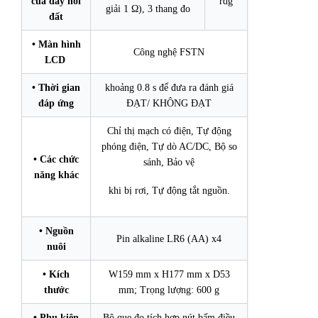
của dây nối
rdg
giải 1 Ω), 3 thang đo
đất
• Màn hình
Công nghệ FSTN
LCD
• Thời gian
khoảng 0.8 s để đưa ra đánh giá
đáp ứng
ĐẠT/ KHÔNG ĐẠT
Chỉ thị mạch có điện, Tự động
phóng điện, Tự dò AC/DC, Bộ so
• Các chức
sánh, Bảo vệ
năng khác
khi bị rơi, Tự động tắt nguồn.
• Nguồn
Pin alkaline LR6 (AA) x4
nuôi
• Kích
W159 mm x H177 mm x D53
thước
mm; Trọng lượng: 600 g
• Phụ kiện
Bộ que đo tích hợp nút bấm điều