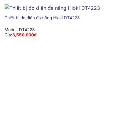
Thiết bị đo điện đa năng Hioki DT4223
Model:
DT4223
Giá:
3,550,000
₫