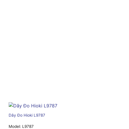
Dây Đo Hioki L9787
Model:
L9787