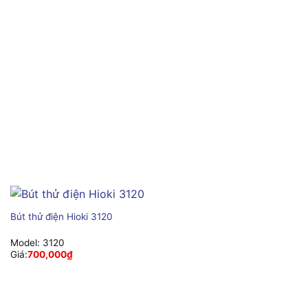
Bút thử điện Hioki 3120
Model:
3120
Giá:
700,000
₫