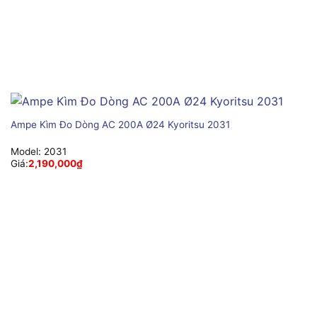
Ampe Kìm Đo Dòng AC 200A Ø24 Kyoritsu 2031
Model:
2031
Giá:
2,190,000
₫