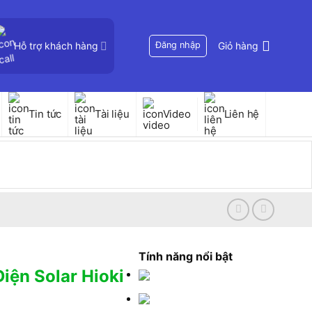
Hỗ trợ khách hàng
Đăng nhập
Giỏ hàng
Tin tức
Tài liệu
Video
Liên hệ
Tính năng nổi bật
Điện Solar Hioki