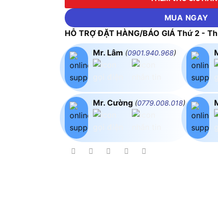
MUA NGAY
HỖ TRỢ ĐẶT HÀNG/BÁO GIÁ Thứ 2 - Thứ
Mr. Lâm
(
0901.940.968
)
Mr. Cường
(
0779.008.018
)