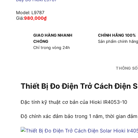
Model:
L9787
Giá:
980,000
₫
GIAO HÀNG NHANH
CHÍNH HÃNG 100%
CHÓNG
Sản phẩm chính hãn
Chỉ trong vòng 24h
THÔNG SỐ
Thiết Bị Đo Điện Trở Cách Điện
Đặc tính kỹ thuật cơ bản của Hioki IR4053-10
Độ chính xác đảm bảo trong 1 năm, thời gian đảm 