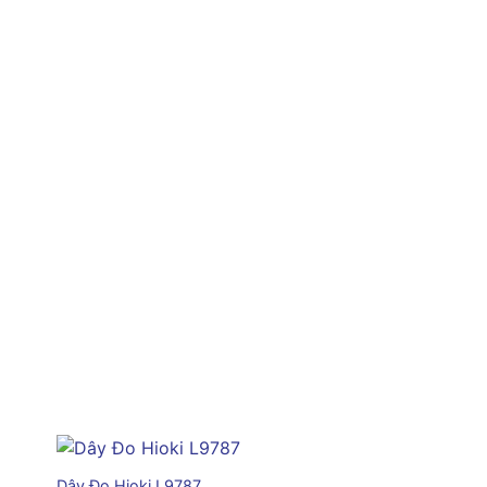
+
Dây Đo Hioki L9787