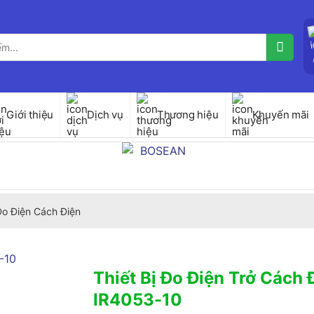
Giới thiệu
Dịch vụ
Thương hiệu
Khuyến mãi
 Đo Điện Cách Điện
Thiết Bị Đo Điện Trở Cách 
IR4053-10