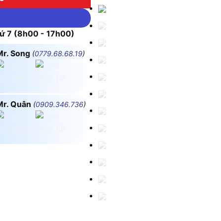
 7 (8h00 - 17h00)
Mr. Song
(
0779.68.68.19
)
Mr. Quân
(
0909.346.736
)