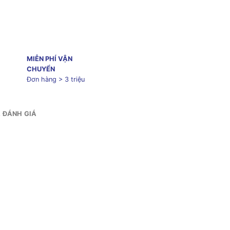
MIỄN PHÍ VẬN
CHUYỂN
Đơn hàng > 3 triệu
& ĐÁNH GIÁ