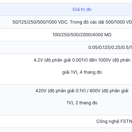
Giá trị đo
50/125/250/500/1000 VDC. Trong đó các dải 500/1000 VDC
100/250/500/2000/4000 MΩ
0.05/0.125/0.25/0.5/
4.2V (độ phân giải 0.001V) đến 1000V (độ phân
giải 1V), 4 thang đo
420V (độ phân giải 0.1V) / 600V (độ phân giải
1V), 2 thang đo
Công nghệ FST