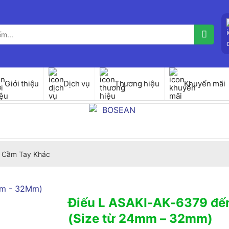
Giới thiệu
Dịch vụ
Thương hiệu
Khuyến mãi
 Cầm Tay Khác
Điếu L ASAKI-AK-6379 đế
(Size từ 24mm – 32mm)