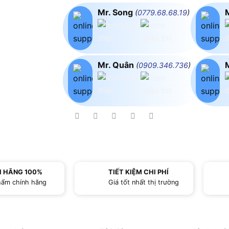
Mr. Song
(
0779.68.68.19
)
Mr. Quân
(
0909.346.736
)
H HÃNG 100%
TIẾT KIỆM CHI PHÍ
hẩm chính hãng
Giá tốt nhất thị trường