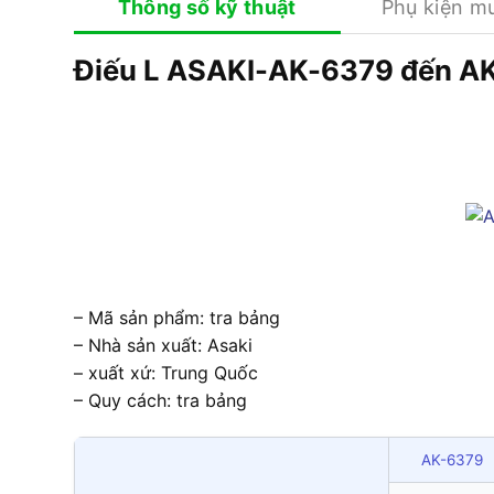
Thông số kỹ thuật
Phụ kiện m
Điếu L ASAKI-AK-6379 đến A
– Mã sản phẩm: tra bảng
– Nhà sản xuất: Asaki
– xuất xứ: Trung Quốc
– Quy cách: tra bảng
AK-6379