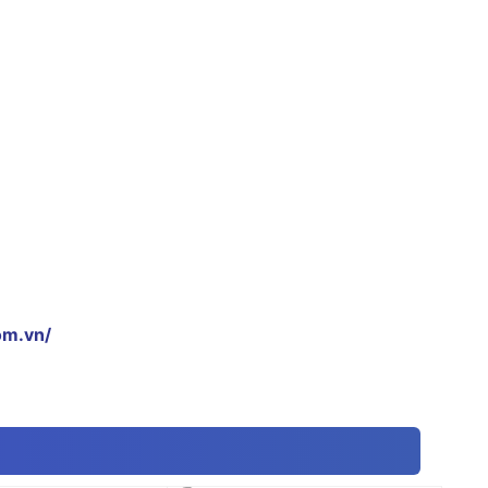
om.vn/