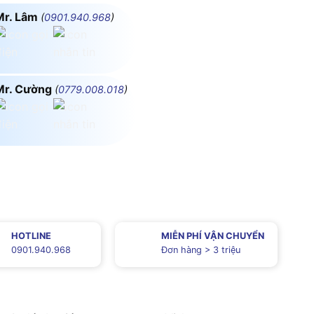
Mr. Lâm
(
0901.940.968
)
Mr. Cường
(
0779.008.018
)
HOTLINE
MIỄN PHÍ VẬN CHUYỂN
0901.940.968
Đơn hàng > 3 triệu