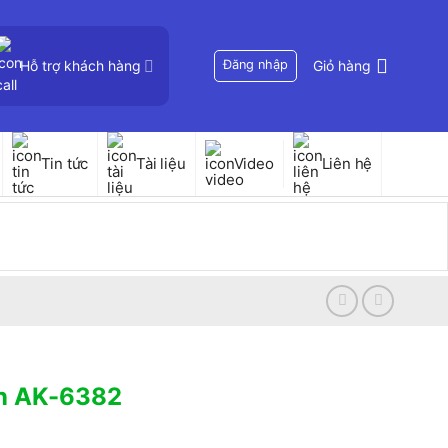
Hỗ trợ khách hàng
Đăng nhập
Giỏ hàng
Tin tức
Tài liệu
Video
Liên hệ
n AK-6382