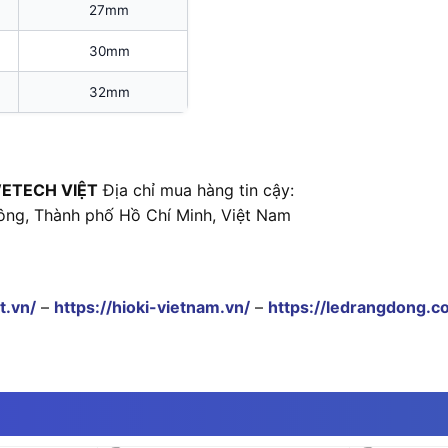
27mm
30mm
32mm
ETECH VIỆT
Địa chỉ mua hàng tin cậy:
ông, Thành phố Hồ Chí Minh, Việt Nam
t.vn/
–
https://hioki-vietnam.vn/
–
https://ledrangdong.c