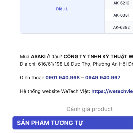
AK-6216
Điếu L
AK-6381
AK-6382
Mua
ASAKI
ở đâu?
CÔNG TY TNHH KỸ THUẬT W
Địa chỉ: 616/61/198 Lê Đức Thọ, Phường An Hội Đ
Điện thoại:
0901.940.968
–
0949.940.967
Hệ thống website WeTech Việt:
https://wetechvie
Đánh giá product
SẢN PHẨM TƯƠNG TỰ