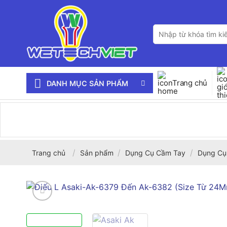
Bỏ
qua
Tìm
nội
kiếm:
dung
Trang chủ
DANH MỤC SẢN PHẨM
/
/
/
Trang chủ
Sản phẩm
Dụng Cụ Cầm Tay
Dụng Cụ