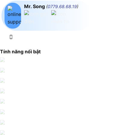
Mr. Song
(
0779.68.68.19
)
Tính năng nổi bật