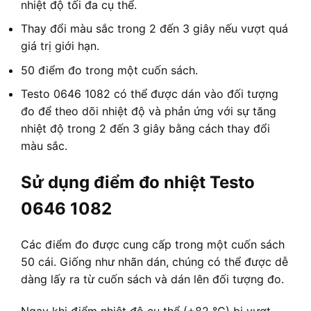
nhiệt độ tối đa cụ thể.
Thay đổi màu sắc trong 2 đến 3 giây nếu vượt quá
giá trị giới hạn.
50 điểm đo trong một cuốn sách.
Testo 0646 1082 có thể được dán vào đối tượng
đo để theo dõi nhiệt độ và phản ứng với sự tăng
nhiệt độ trong 2 đến 3 giây bằng cách thay đổi
màu sắc.
Sử dụng điểm đo nhiệt Testo
0646 1082
Các điểm đo được cung cấp trong một cuốn sách
50 cái. Giống như nhãn dán, chúng có thể được dễ
dàng lấy ra từ cuốn sách và dán lên đối tượng đo.
Ngay khi điểm nhiệt độ cụ thể (+82 °C) bị vượt