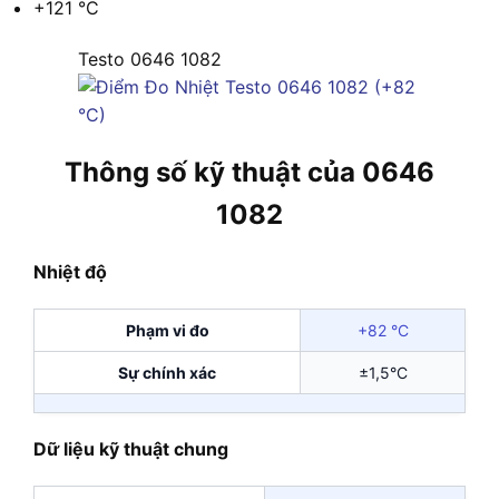
+121 °C
Testo 0646 1082
Thông số kỹ thuật của 0646
1082
Nhiệt độ
Phạm vi đo
+82 °C
Sự chính xác
±1,5°C
Dữ liệu kỹ thuật chung