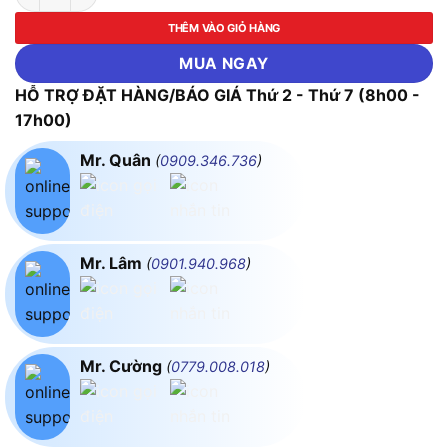
THÊM VÀO GIỎ HÀNG
MUA NGAY
HỖ TRỢ ĐẶT HÀNG/BÁO GIÁ Thứ 2 - Thứ 7 (8h00 -
17h00)
Mr. Quân
(
0909.346.736
)
Mr. Lâm
(
0901.940.968
)
Mr. Cường
(
0779.008.018
)