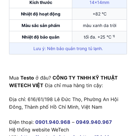
Kích thước
14x14mm
Nhiệt độ hoạt động
+82 °C
Màu sắc sản phẩm
màu xanh da trời
Nhiệt độ bảo quản
tối đa. +25 °C ¹⁾
Lưu ý: Nên bảo quản trong tủ lạnh.
Mua
Testo
ở đâu?
CÔNG TY TNHH KỸ THUẬT
WETECH VIỆT
Địa chỉ mua hàng tin cậy:
Địa chỉ: 616/61/198 Lê Đức Thọ, Phường An Hội
Đông, Thành phố Hồ Chí Minh, Việt Nam
Điện thoại:
0901.940.968
–
0949.940.967
Hệ thống website WeTech