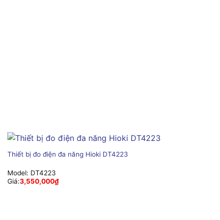
Thiết bị đo điện đa năng Hioki DT4223
Model:
DT4223
Giá:
3,550,000
₫