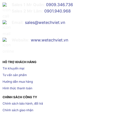
Sales 1 Mr Quân:
0909.346.736
Sales 2 Mr Lâm:
0901.940.968
Email:
sales@wetechviet.vn
Website:
www.wetechviet.vn
HỖ TRỢ KHÁCH HÀNG
Tin khuyến mại
Tư vấn sản phẩm
Hướng dẫn mua hàng
Hình thức thanh toán
CHÍNH SÁCH CÔNG TY
Chính sách bảo hành, đổi trả
Chính sách giao nhận