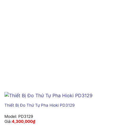
Thiết Bị Đo Thứ Tự Pha Hioki PD3129
Model:
PD3129
Giá:
4,300,000
₫