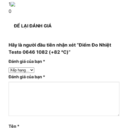
1
0
ĐỂ LẠI ĐÁNH GIÁ
Hãy là người đầu tiên nhận xét “Điểm Đo Nhiệt
Testo 0646 1082 (+82 °C)”
Đánh giá của bạn
*
Đánh giá của bạn
*
Tên
*