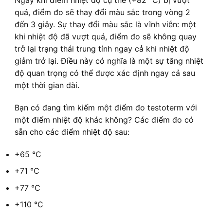
quá, điểm đo sẽ thay đổi màu sắc trong vòng 2
đến 3 giây. Sự thay đổi màu sắc là vĩnh viễn: một
khi nhiệt độ đã vượt quá, điểm đo sẽ không quay
trở lại trạng thái trung tính ngay cả khi nhiệt độ
giảm trở lại. Điều này có nghĩa là một sự tăng nhiệt
độ quan trọng có thể được xác định ngay cả sau
một thời gian dài.
Bạn có đang tìm kiếm một điểm đo testoterm với
một điểm nhiệt độ khác không? Các điểm đo có
sẵn cho các điểm nhiệt độ sau:
+65 °C
+71 °C
+77 °C
+110 °C