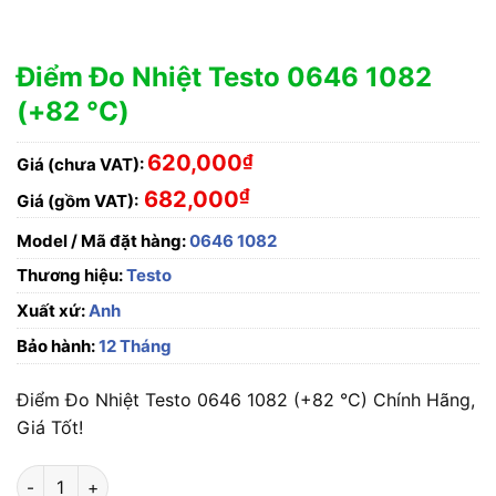
Điểm Đo Nhiệt Testo 0646 1082
(+82 °C)
620,000
₫
Giá (chưa VAT):
₫
682,000
Giá (gồm VAT):
Model / Mã đặt hàng:
0646 1082
Thương hiệu:
Testo
Xuất xứ:
Anh
Bảo hành:
12 Tháng
Điểm Đo Nhiệt Testo 0646 1082 (+82 °C) Chính Hãng,
Giá Tốt!
Điểm Đo Nhiệt Testo 0646 1082 (+82 °C) số lượng