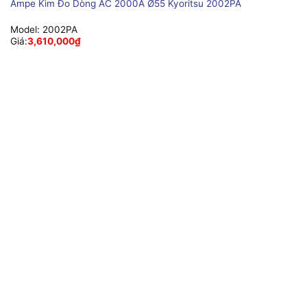
Ampe Kìm Đo Dòng AC 2000A Ø55 Kyoritsu 2002PA
Model:
2002PA
Giá:
3,610,000
₫