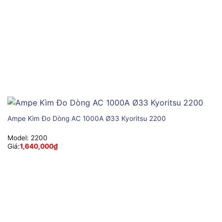
Ampe Kìm Đo Dòng AC 1000A Ø33 Kyoritsu 2200
Model:
2200
Giá:
1,640,000
₫