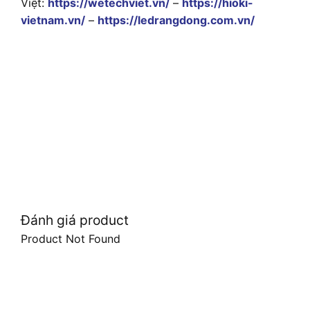
Việt:
https://wetechviet.vn/
–
https://hioki-
vietnam.vn/
–
https://ledrangdong.com.vn/
Đánh giá product
Product Not Found