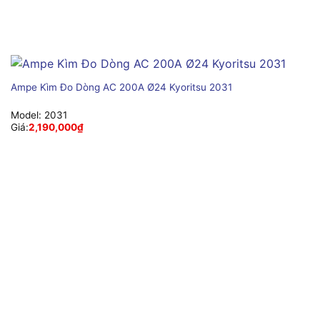
Ampe Kìm Đo Dòng AC 200A Ø24 Kyoritsu 2031
Model:
2031
Giá:
2,190,000
₫