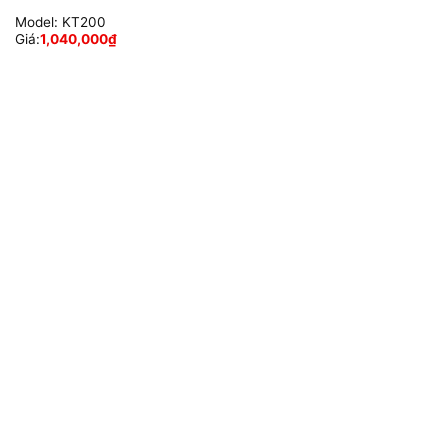
Model:
KT200
Giá:
1,040,000
₫