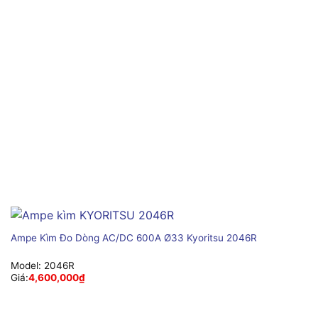
Ampe Kìm Đo Dòng AC/DC 600A Ø33 Kyoritsu 2046R
Model:
2046R
Giá:
4,600,000
₫