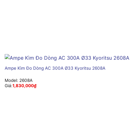
Ampe Kìm Đo Dòng AC 300A Ø33 Kyoritsu 2608A
Model:
2608A
Giá:
1,830,000
₫