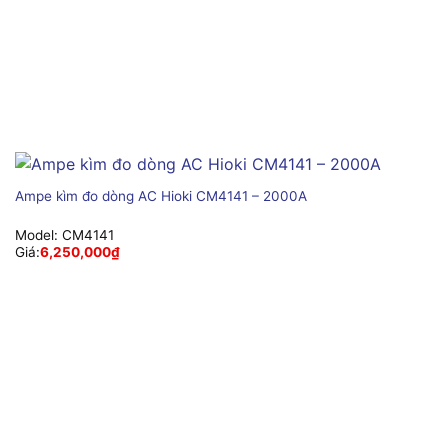
Ampe kìm đo dòng AC Hioki CM4141 – 2000A
Model:
CM4141
Giá:
6,250,000
₫