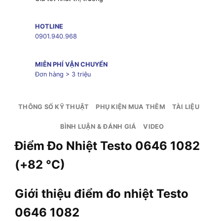
HOTLINE
0901.940.968
MIỄN PHÍ VẬN CHUYỂN
Đơn hàng > 3 triệu
THÔNG SỐ KỸ THUẬT
PHỤ KIỆN MUA THÊM
TÀI LIỆU
BÌNH LUẬN & ĐÁNH GIÁ
VIDEO
Điểm Đo Nhiệt Testo 0646 1082
(+82 °C)
Giới thiệu điểm đo nhiệt Testo
0646 1082