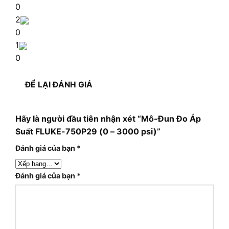
0
2
0
1
0
ĐỂ LẠI ĐÁNH GIÁ
Hãy là người đầu tiên nhận xét “Mô-Đun Đo Áp
Suất FLUKE-750P29 (0 – 3000 psi)”
Đánh giá của bạn
*
Đánh giá của bạn
*