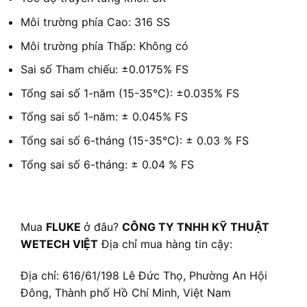
Môi trường phía Cao: 316 SS
Môi trường phía Thấp: Không có
Sai số Tham chiếu: ±0.0175% FS
Tổng sai số 1-năm (15-35°C): ±0.035% FS
Tổng sai số 1-năm: ± 0.045% FS
Tổng sai số 6-tháng (15-35°C): ± 0.03 % FS
Tổng sai số 6-tháng: ± 0.04 % FS
Mua
FLUKE
ở đâu?
CÔNG TY TNHH KỸ THUẬT
WETECH VIỆT
Địa chỉ mua hàng tin cậy:
Địa chỉ: 616/61/198 Lê Đức Thọ, Phường An Hội
Đông, Thành phố Hồ Chí Minh, Việt Nam