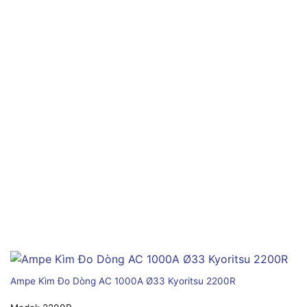
Ampe Kìm Đo Dòng AC 1000A Ø33 Kyoritsu 2200R