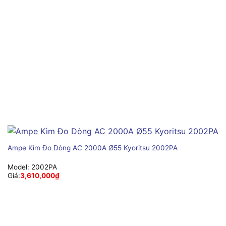
Ampe Kìm Đo Dòng AC 2000A Ø55 Kyoritsu 2002PA
Model:
2002PA
Giá:
3,610,000
₫