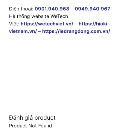
Điện thoại:
0901.940.968
–
0949.940.967
Hệ thống website WeTech
Việt:
https://wetechviet.vn/
–
https://hioki-
vietnam.vn/
–
https://ledrangdong.com.vn/
Đánh giá product
Product Not Found