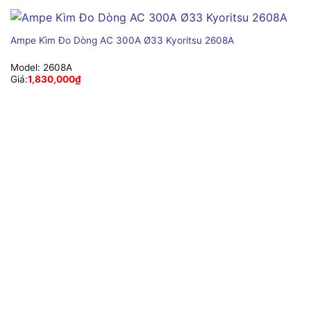
Ampe Kìm Đo Dòng AC 300A Ø33 Kyoritsu 2608A
Model:
2608A
Giá:
1,830,000
₫