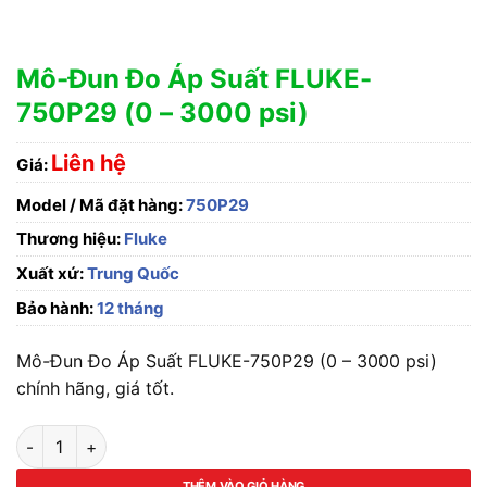
Mô-Đun Đo Áp Suất FLUKE-
750P29 (0 – 3000 psi)
Liên hệ
Giá:
Model / Mã đặt hàng:
750P29
Thương hiệu:
Fluke
Xuất xứ:
Trung Quốc
Bảo hành:
12 tháng
Mô-Đun Đo Áp Suất FLUKE-750P29 (0 – 3000 psi)
chính hãng, giá tốt.
Mô-Đun Đo Áp Suất FLUKE-750P29 (0 – 3000 psi) số lượng
THÊM VÀO GIỎ HÀNG