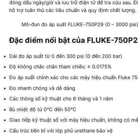
đóng dấu ngày/giờ và lưu trữ điện tử để tra cứu sau. Điề
hỗ trợ tuân thủ các tiêu chuẩn và quy định chất lượng.
Mô-đun đo áp suất FLUKE-750P29 (0 – 3000 psi
Đặc điểm nổi bật của FLUKE-750P
Dải đo áp suất từ 0 đến 300 psi (0 đến 200 bar)
Độ không chắc chắn tham chiếu: ± 0.0175%
Đo áp suất chính xác cho các máy hiệu chuẩn Fluke 75
Đo nhanh chóng và dễ dàng
Các thông số kỹ thuật cho 6 tháng và 1 năm
Bù nhiệt độ từ 0°C đến 50°C
Giao tiếp kỹ thuật số với máy hiệu chuẩn, không có mất
Cấu trúc bền bỉ với lớp phủ urethane bảo vệ