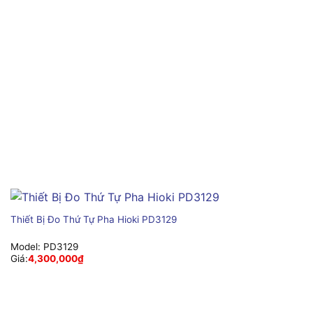
Thiết Bị Đo Thứ Tự Pha Hioki PD3129
Model:
PD3129
Giá:
4,300,000
₫