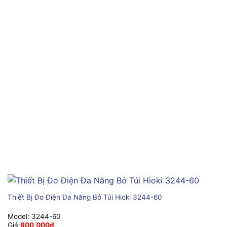
Thiết Bị Đo Điện Đa Năng Bỏ Túi Hioki 3244-60
Model:
3244-60
Giá:
800,000
₫