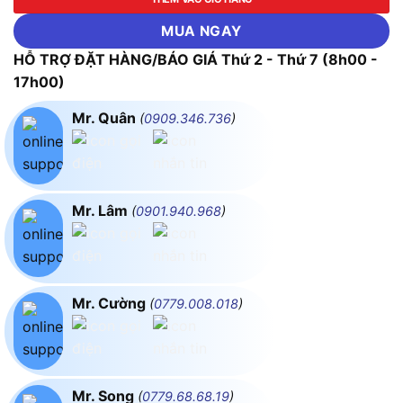
MUA NGAY
HỖ TRỢ ĐẶT HÀNG/BÁO GIÁ Thứ 2 - Thứ 7 (8h00 -
17h00)
Mr. Quân
(
0909.346.736
)
Mr. Lâm
(
0901.940.968
)
Mr. Cường
(
0779.008.018
)
Mr. Song
(
0779.68.68.19
)