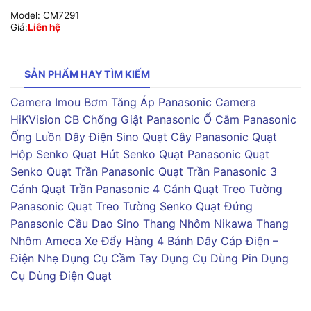
Model:
CM7291
Giá:
Liên hệ
SẢN PHẨM HAY TÌM KIẾM
Camera Imou
Bơm Tăng Áp Panasonic
Camera
HiKVision
CB Chống Giật Panasonic
Ổ Cắm Panasonic
Ống Luồn Dây Điện Sino
Quạt Cây Panasonic
Quạt
Hộp Senko
Quạt Hút Senko
Quạt Panasonic
Quạt
Senko
Quạt Trần Panasonic
Quạt Trần Panasonic 3
Cánh
Quạt Trần Panasonic 4 Cánh
Quạt Treo Tường
Panasonic
Quạt Treo Tường Senko
Quạt Đứng
Panasonic
Cầu Dao Sino
Thang Nhôm Nikawa
Thang
Nhôm Ameca
Xe Đẩy Hàng 4 Bánh
Dây Cáp Điện –
Điện Nhẹ
Dụng Cụ Cầm Tay
Dụng Cụ Dùng Pin
Dụng
Cụ Dùng Điện
Quạt