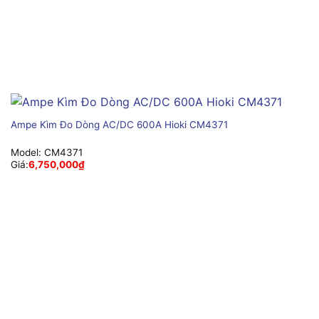
Ampe Kìm Đo Dòng AC/DC 600A Hioki CM4371
Model:
CM4371
Giá:
6,750,000
₫