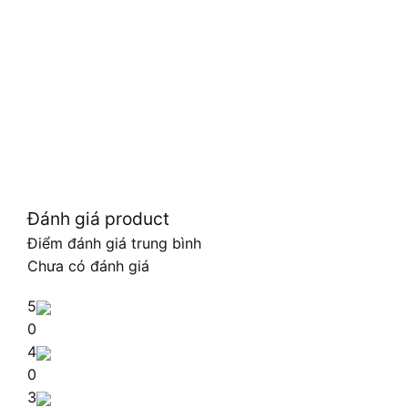
Đánh giá product
Điểm đánh giá trung bình
Chưa có đánh giá
5
0
4
0
3