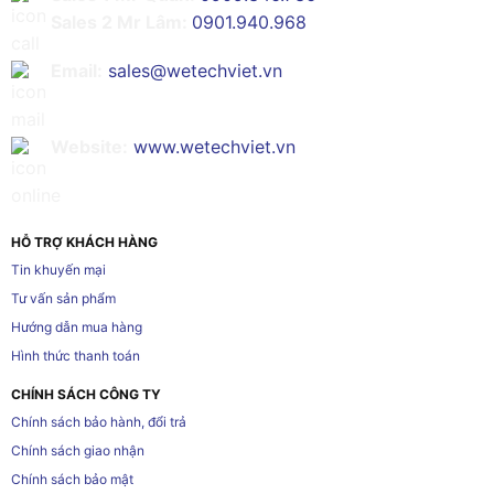
Sales 2 Mr Lâm:
0901.940.968
Email:
sales@wetechviet.vn
Website:
www.wetechviet.vn
HỖ TRỢ KHÁCH HÀNG
Tin khuyến mại
Tư vấn sản phẩm
Hướng dẫn mua hàng
Hình thức thanh toán
CHÍNH SÁCH CÔNG TY
Chính sách bảo hành, đổi trả
Chính sách giao nhận
Chính sách bảo mật