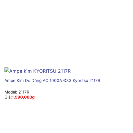
Ampe Kìm Đo Dòng AC 1000A Ø33 Kyoritsu 2117R
Model:
2117R
Giá:
1,990,000
₫