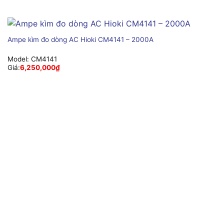
Ampe kìm đo dòng AC Hioki CM4141 – 2000A
Model:
CM4141
Giá:
6,250,000
₫