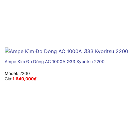
Ampe Kìm Đo Dòng AC 1000A Ø33 Kyoritsu 2200
Model:
2200
Giá:
1,640,000
₫