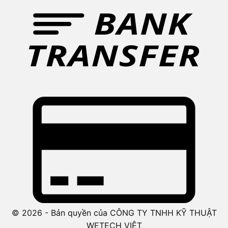
© 2026 - Bản quyền của CÔNG TY TNHH KỸ THUẬT
WETECH VIỆT