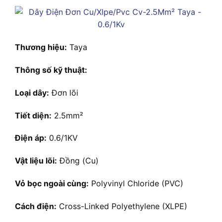
Thương hiệu:
Taya
Thông số kỹ thuật:
Loại dây:
Đơn lõi
Tiết diện:
2.5mm²
Điện áp:
0.6/1KV
Vật liệu lõi:
Đồng (Cu)
Vỏ bọc ngoài cùng:
Polyvinyl Chloride (PVC)
Cách điện:
Cross-Linked Polyethylene (XLPE)