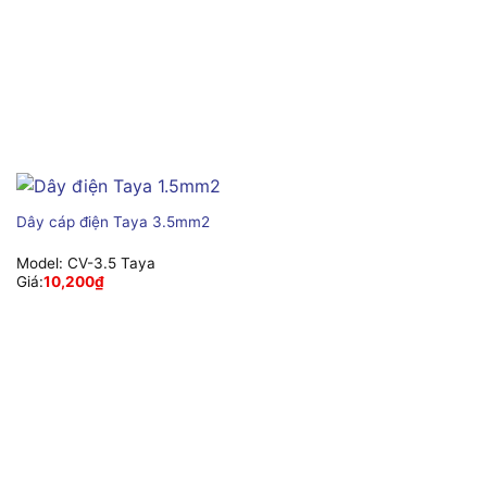
Dây cáp điện Taya 3.5mm2
Model:
CV-3.5 Taya
Giá:
10,200
₫