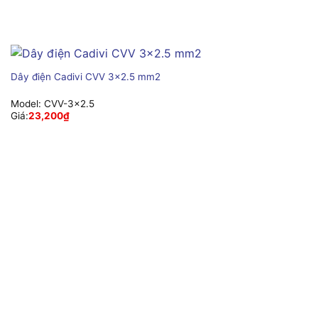
Dây điện Cadivi CVV 3×2.5 mm2
Model:
CVV-3×2.5
Giá:
23,200
₫