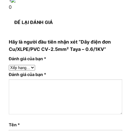
0
ĐỂ LẠI ĐÁNH GIÁ
Hãy là người đầu tiên nhận xét “Dây điện đơn
Cu/XLPE/PVC CV-2.5mm² Taya – 0.6/1KV”
Đánh giá của bạn
*
Đánh giá của bạn
*
Tên
*