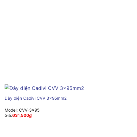
Dây điện Cadivi CVV 3x95mm2
Model:
CVV-3x95
Giá:
631,500
₫