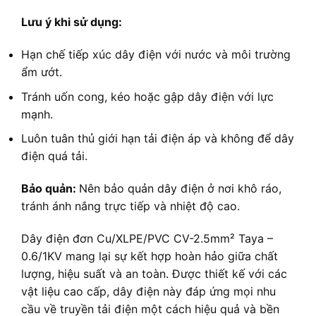
Lưu ý khi sử dụng:
Hạn chế tiếp xúc dây điện với nước và môi trường
ẩm ướt.
Tránh uốn cong, kéo hoặc gập dây điện với lực
mạnh.
Luôn tuân thủ giới hạn tải điện áp và không để dây
điện quá tải.
Bảo quản:
Nên bảo quản dây điện ở nơi khô ráo,
tránh ánh nắng trực tiếp và nhiệt độ cao.
Dây điện đơn Cu/XLPE/PVC CV-2.5mm² Taya –
0.6/1KV mang lại sự kết hợp hoàn hảo giữa chất
lượng, hiệu suất và an toàn. Được thiết kế với các
vật liệu cao cấp, dây điện này đáp ứng mọi nhu
cầu về truyền tải điện một cách hiệu quả và bền