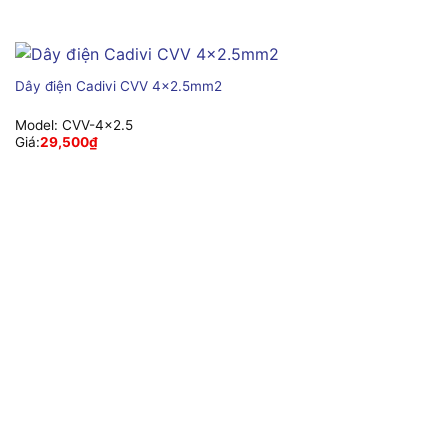
Dây điện Cadivi CVV 4×2.5mm2
Model:
CVV-4×2.5
Giá:
29,500
₫