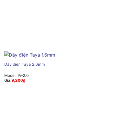
Dây điện Taya 2.0mm
Model:
IV-2.0
Giá:
9,200
₫