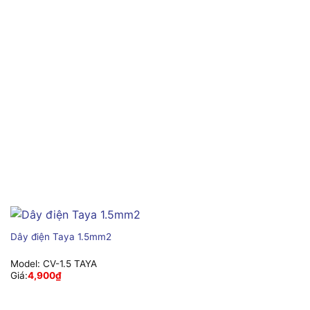
Dây điện Taya 1.5mm2
Model:
CV-1.5 TAYA
Giá:
4,900
₫