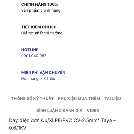
CHÍNH HÃNG 100%
Sản phẩm chính hãng
TIẾT KIỆM CHI PHÍ
Giá tốt nhất thị trường
HOTLINE
0901.940.968
MIỄN PHÍ VẬN CHUYỂN
Đơn hàng > 3 triệu
THÔNG SỐ KỸ THUẬT
PHỤ KIỆN MUA THÊM
TÀI LIỆU
BÌNH LUẬN & ĐÁNH GIÁ
VIDEO
Dây điện đơn Cu/XLPE/PVC CV-2.5mm² Taya –
0.6/1KV