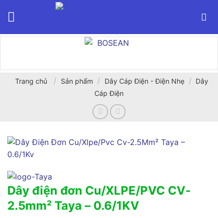
Bỏ
qua
nội
dung
/
/
/
Trang chủ
Sản phẩm
Dây Cáp Điện - Điện Nhẹ
Dây
Cáp Điện
Dây điện đơn Cu/XLPE/PVC CV-
2.5mm² Taya – 0.6/1KV