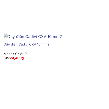
Dây điện Cadivi CXV 10 mm2
Model:
CXV-10
Giá:
24,400
₫