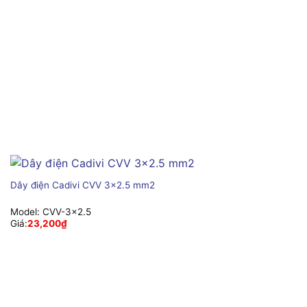
Dây điện Cadivi CVV 3×2.5 mm2
Model:
CVV-3×2.5
Giá:
23,200
₫