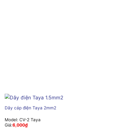
Dây cáp điện Taya 2mm2
Model:
CV-2 Taya
Giá:
6,000
₫