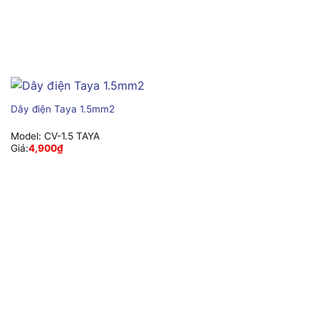
Dây điện Taya 1.5mm2
Model:
CV-1.5 TAYA
Giá:
4,900
₫