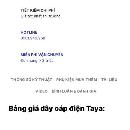
TIẾT KIỆM CHI PHÍ
Giá tốt nhất thị trường
HOTLINE
0901.940.968
MIỄN PHÍ VẬN CHUYỂN
Đơn hàng > 3 triệu
THÔNG SỐ KỸ THUẬT
PHỤ KIỆN MUA THÊM
TÀI LIỆU
VIDEO
BÌNH LUẬN & ĐÁNH GIÁ
Bảng giá dây cáp điện Taya: