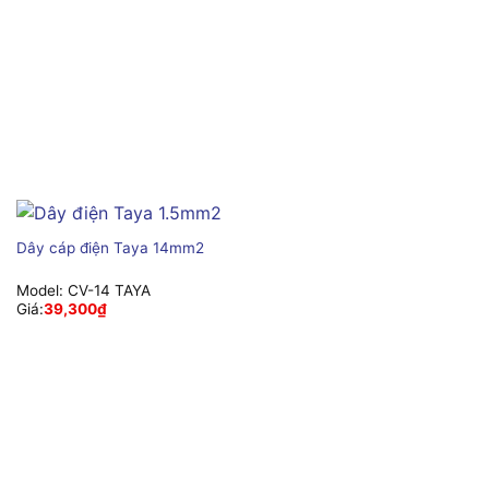
Dây cáp điện Taya 14mm2
Model:
CV-14 TAYA
Giá:
39,300
₫