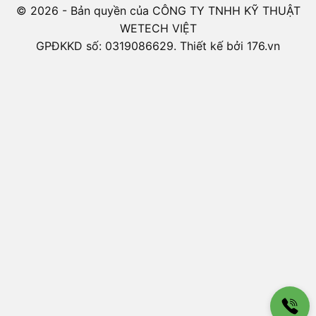
© 2026 - Bản quyền của CÔNG TY TNHH KỸ THUẬT
WETECH VIỆT
GPĐKKD số: 0319086629. Thiết kế bởi 176.vn