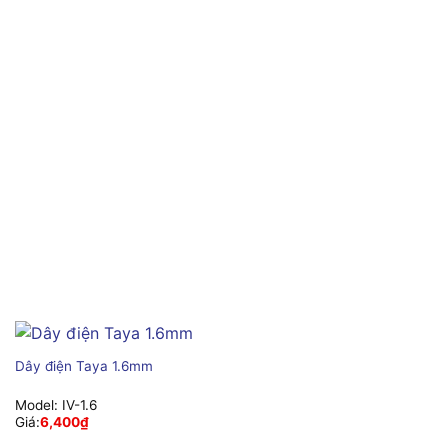
Dây điện Taya 1.6mm
Model:
IV-1.6
Giá:
6,400
₫