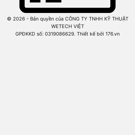
© 2026 - Bản quyền của CÔNG TY TNHH KỸ THUẬT
WETECH VIỆT
GPĐKKD số: 0319086629. Thiết kế bởi 176.vn