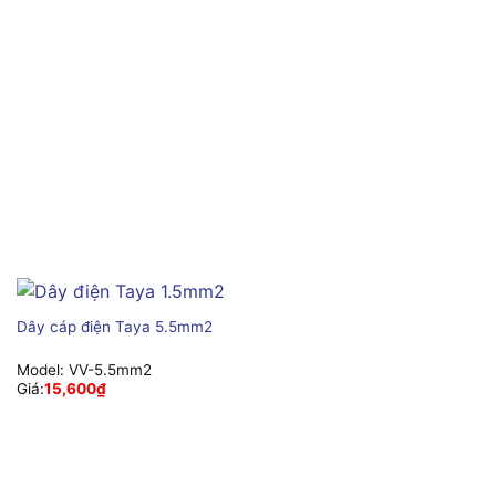
Dây cáp điện Taya 5.5mm2
Model:
VV-5.5mm2
Giá:
15,600
₫