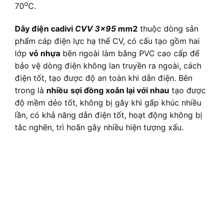
o
70
C.
Dây điện cadivi
CVV 3×95
mm2
thuộc dòng sản
phẩm cáp điện lực hạ thế CV, có cấu tạo gồm hai
lớp
vỏ nhựa
bên ngoài làm bằng PVC cao cấp để
bảo vệ dòng điện không lan truyền ra ngoài, cách
điện tốt, tạo được độ an toàn khi dẫn điện. Bên
trong là
nhiều
sợi đồng xoắn lại với nhau
tạo được
độ mềm dẻo tốt, không bị gãy khi gấp khúc nhiều
lần, có khả năng dẫn điện tốt, hoạt động không bị
tắc nghẽn, trì hoãn gây nhiều hiện tượng xấu.