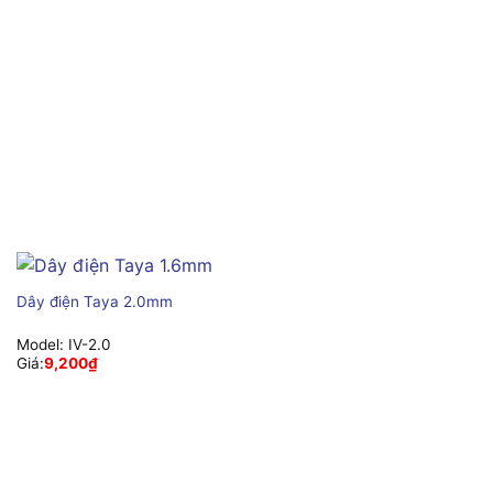
Dây điện Taya 2.0mm
Model:
IV-2.0
Giá:
9,200
₫