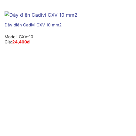
Dây điện Cadivi CXV 10 mm2
Model:
CXV-10
Giá:
24,400
₫