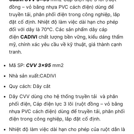
đồng – vỏ bằng nhựa PVC cách điện) dùng để
truyền tải, phân phối điện trong công nghiệp, lắp
đặt cố định. Nhiệt độ làm việc dài hạn cho phép
đối với dây là 70°C. Các sản phẩm dây cáp
điện
CADIVI
chất lượng bền vững, kiểu dáng thẩm
mỹ, chính xác yêu cầu về kỹ thuật, giá thành cạnh
tranh.
Mã SP:
CVV 3×95
mm2
Nhà sản xuất:CADIVI
Quy cách: Dây cắt
Dây CVV dùng cho hệ thống truyền tải và phân
phối điện, Cáp điện lực 3 lõi (ruột đồng – vỏ bằng
nhựa PVC cách điện) dùng để truyền tải, phân phối
điện trong công nghiệp, lắp đặt cố định.
Nhiệt độ làm việc dài hạn cho phép của ruột dẫn là