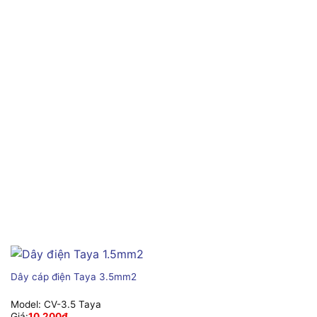
Dây cáp điện Taya 3.5mm2
Model:
CV-3.5 Taya
Giá:
10,200
₫