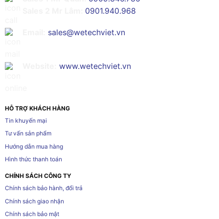
Sales 2 Mr Lâm:
0901.940.968
Email:
sales@wetechviet.vn
Website:
www.wetechviet.vn
HỖ TRỢ KHÁCH HÀNG
Tin khuyến mại
Tư vấn sản phẩm
Hướng dẫn mua hàng
Hình thức thanh toán
CHÍNH SÁCH CÔNG TY
Chính sách bảo hành, đổi trả
Chính sách giao nhận
Chính sách bảo mật