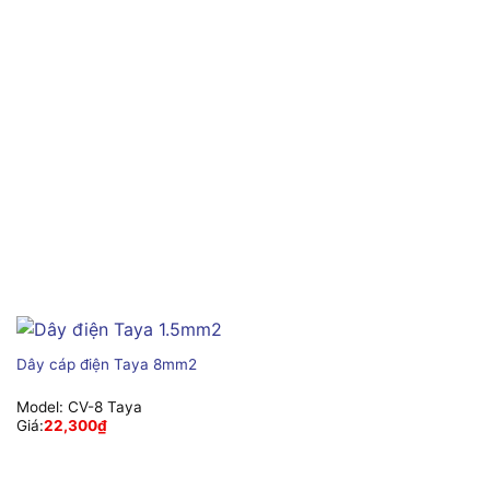
Dây cáp điện Taya 8mm2
Model:
CV-8 Taya
Giá:
22,300
₫