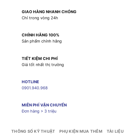
GIAO HÀNG NHANH CHÓNG
Chỉ trong vòng 24h
CHÍNH HÃNG 100%
Sản phẩm chính hãng
TIẾT KIỆM CHI PHÍ
Giá tốt nhất thị trường
HOTLINE
0901.940.968
MIỄN PHÍ VẬN CHUYỂN
Đơn hàng > 3 triệu
THÔNG SỐ KỸ THUẬT
PHỤ KIỆN MUA THÊM
TÀI LIỆU