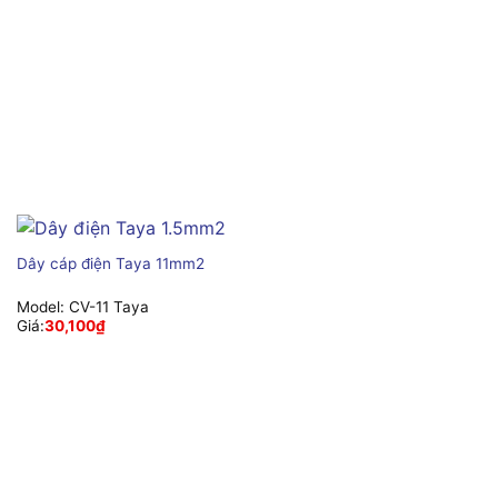
Dây cáp điện Taya 11mm2
Model:
CV-11 Taya
Giá:
30,100
₫