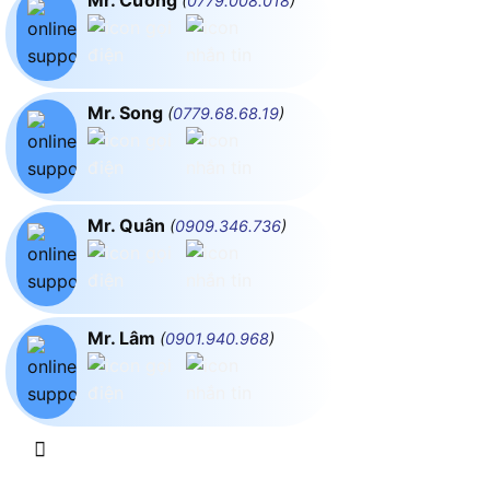
(
0779.008.018
)
Mr. Song
(
0779.68.68.19
)
Mr. Quân
(
0909.346.736
)
Mr. Lâm
(
0901.940.968
)