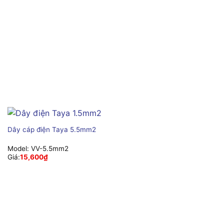
Dây cáp điện Taya 5.5mm2
Model:
VV-5.5mm2
Giá:
15,600
₫