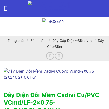
Bỏ
qua
nội
dung
/
/
/
Trang chủ
Sản phẩm
Dây Cáp Điện - Điện Nhẹ
Dây
Cáp Điện
Dây Điện Đôi Mềm Cadivi Cu/PVC
VCmd/LF-2×0.75-