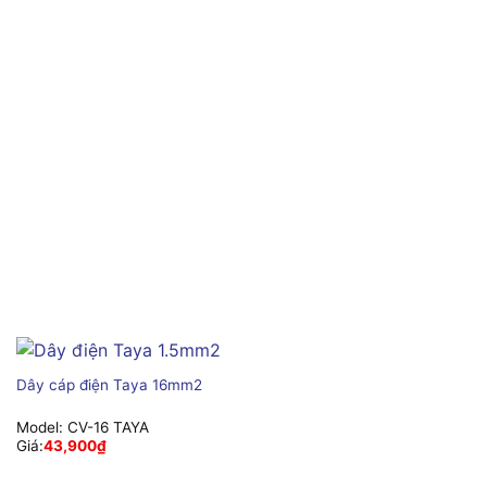
Dây cáp điện Taya 16mm2
Model:
CV-16 TAYA
Giá:
43,900
₫