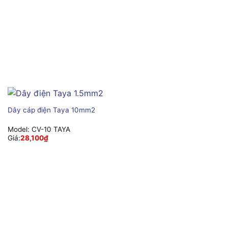
Dây cáp điện Taya 10mm2
Model:
CV-10 TAYA
Giá:
28,100
₫