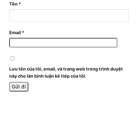
Tên
*
Email
*
Lưu tên của tôi, email, và trang web trong trình duyệt
này cho lần bình luận kế tiếp của tôi.