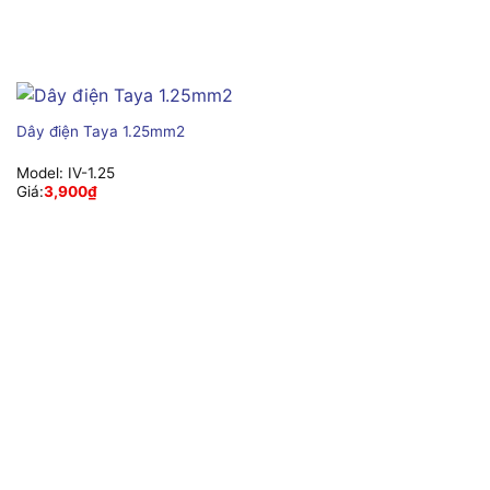
Dây điện Taya 1.25mm2
Model:
IV-1.25
Giá:
3,900
₫