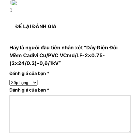
1
0
ĐỂ LẠI ĐÁNH GIÁ
Hãy là người đầu tiên nhận xét “Dây Điện Đôi
Mềm Cadivi Cu/PVC VCmd/LF-2×0.75-
(2×24/0.2)-0,6/1kV”
Đánh giá của bạn
*
Đánh giá của bạn
*