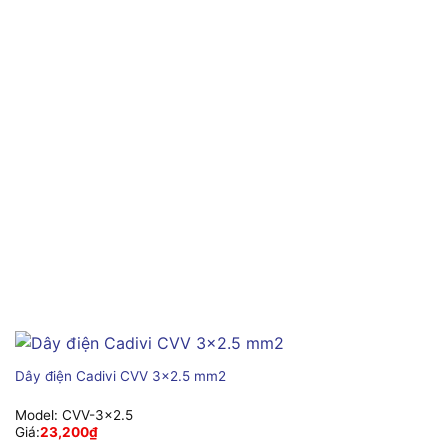
Dây điện Cadivi CVV 3×2.5 mm2
Model:
CVV-3×2.5
Giá:
23,200
₫