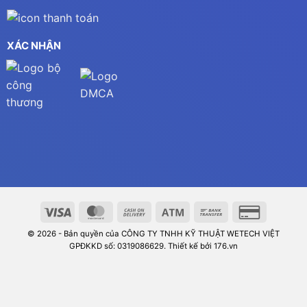
XÁC NHẬN
© 2026 - Bản quyền của CÔNG TY TNHH KỸ THUẬT WETECH VIỆT
GPĐKKD số: 0319086629. Thiết kế bởi 176.vn