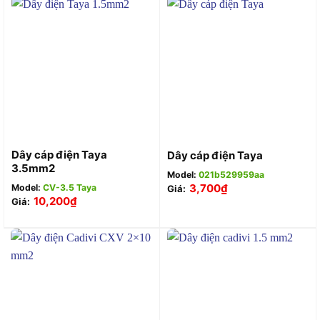
Dây cáp điện Taya
Dây cáp điện Taya
3.5mm2
Model:
021b529959aa
3,700
₫
Model:
CV-3.5 Taya
Giá:
10,200
₫
Giá: