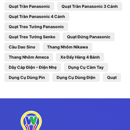
Quạt Trần Panasonic
Quạt Trần Panasonic 3 Cánh
Quạt Trần Panasonic 4 Cánh
Quạt Treo Tường Panasonic
Quạt Treo Tường Senko
Quạt Đứng Panasonic
Cầu Dao Sino
Thang Nhôm Nikawa
Thang Nhôm Ameca
Xe Đẩy Hàng 4 Bánh
Dây Cáp Điện – Điện Nhẹ
Dụng Cụ Cầm Tay
Dụng Cụ Dùng Pin
Dụng Cụ Dùng Điện
Quạt