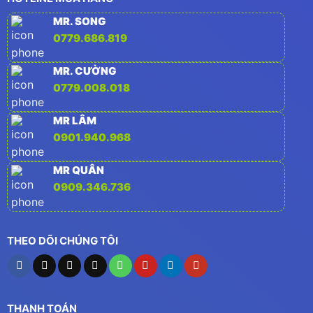
MR. SONG
0779.686.819
MR. CƯỜNG
0779.008.018
MR LÂM
0901.940.968
MR QUÂN
0909.346.736
THEO DÕI CHÚNG TÔI
THANH TOÁN