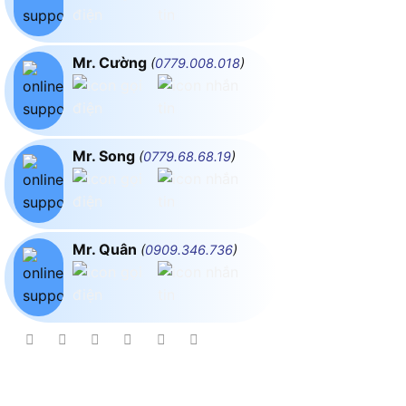
Mr. Cường
(
0779.008.018
)
Mr. Song
(
0779.68.68.19
)
Mr. Quân
(
0909.346.736
)