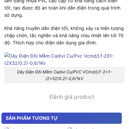
làm bằng nhựa PVC cao cấp có khả năng cách điện
tốt, tạo được độ an toàn khi dẫn điện trong quá trình
sử dụng.
Khả năng truyền dẫn điện tốt, không xảy ra hiện tượng
chập chờn, tắc nghẽn và khả năng chịu nhiệt lên tới 70
độ. Thích hợp cho điện dân dụng gia đình.
Dây Điện Đôi Mềm Cadivi Cu/PVC VCmd/LF-2×1-
(2×32/0.2)-0,6/1kV
Đánh giá product
SẢN PHẨM TƯƠNG TỰ