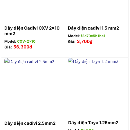
Dây điện Cadivi CXV 2×10
Dây điện cadivi 1.5 mm2
mm2
Model:
f2c70c5b1be1
3,700
₫
Model:
CXV-2×10
Giá:
56,300
₫
Giá:
Dây điện Taya 1.25mm2
Dây điện cadivi 2.5mm2