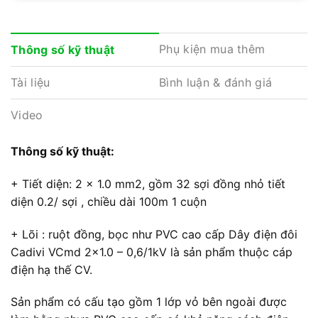
Phụ kiện mua thêm
Thông số kỹ thuật
Tài liệu
Bình luận & đánh giá
Video
Thông số kỹ thuật:
+ Tiết diện: 2 x 1.0 mm2, gồm 32 sợi đồng nhỏ tiết
diện 0.2/ sợi , chiều dài 100m 1 cuộn
+ Lõi : ruột đồng, bọc như PVC cao cấp Dây điện đôi
Cadivi VCmd 2×1.0 – 0,6/1kV là sản phẩm thuộc cáp
điện hạ thế CV.
Sản phẩm có cấu tạo gồm 1 lớp vỏ bên ngoài được