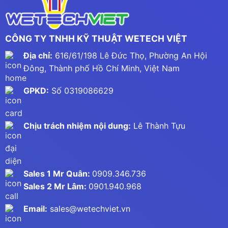
CÔNG TY TNHH KỸ THUẬT WETECH VIỆT
Địa chỉ:
616/61/198 Lê Đức Thọ, Phường An Hội
Đông, Thành phố Hồ Chí Minh, Việt Nam
GPKD:
Số 0319086629
Chịu trách nhiệm nội dung:
Lê Thành Tựu
Sales 1 Mr Quân:
0909.346.736
Sales 2 Mr Lâm:
0901.940.968
Email:
sales@wetechviet.vn