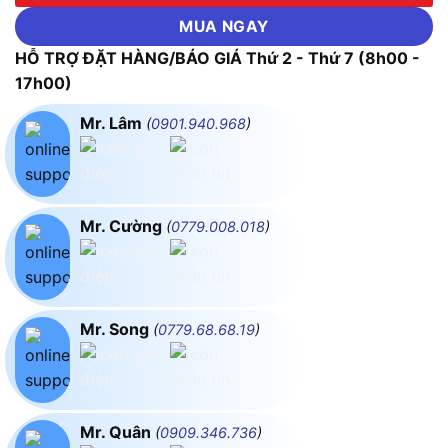
MUA NGAY
HỖ TRỢ ĐẶT HÀNG/BÁO GIÁ Thứ 2 - Thứ 7 (8h00 -
17h00)
Mr. Lâm
(
0901.940.968
)
Mr. Cường
(
0779.008.018
)
Mr. Song
(
0779.68.68.19
)
Mr. Quân
(
0909.346.736
)