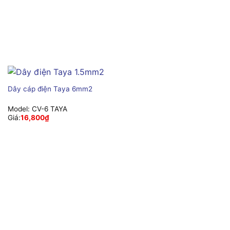
Dây cáp điện Taya 6mm2
Model:
CV-6 TAYA
Giá:
16,800
₫