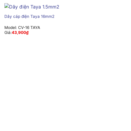
Dây cáp điện Taya 16mm2
Model:
CV-16 TAYA
Giá:
43,900
₫