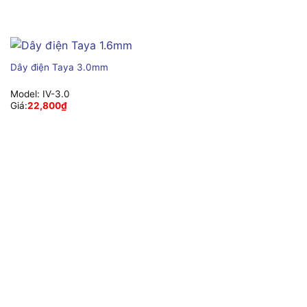
Dây điện Taya 3.0mm
Model:
IV-3.0
Giá:
22,800
₫