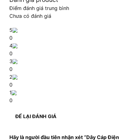
Điểm đánh giá trung bình
Chưa có đánh giá
5
0
4
0
3
0
2
0
1
0
ĐỂ LẠI ĐÁNH GIÁ
Hãy là người đầu tiên nhận xét “Dây Cáp Điện