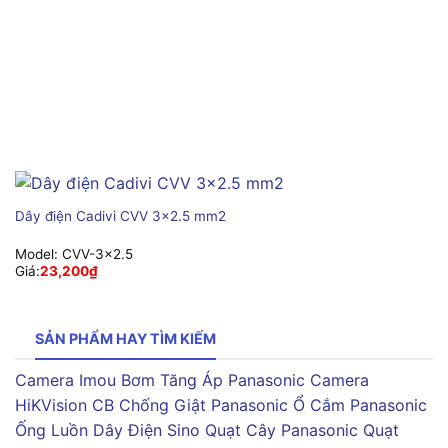
Dây điện Cadivi CVV 3×2.5 mm2
Model:
CVV-3×2.5
Giá:
23,200
₫
SẢN PHẨM HAY TÌM KIẾM
Camera Imou
Bơm Tăng Áp Panasonic
Camera
HiKVision
CB Chống Giật Panasonic
Ổ Cắm Panasonic
Ống Luồn Dây Điện Sino
Quạt Cây Panasonic
Quạt