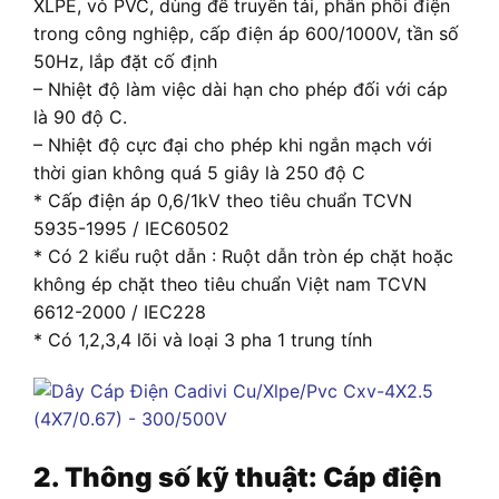
XLPE, vỏ PVC, dùng để truyền tải, phân phối điện
trong công nghiệp, cấp điện áp 600/1000V, tần số
50Hz, lắp đặt cố định
– Nhiệt độ làm việc dài hạn cho phép đối với cáp
là 90 độ C.
– Nhiệt độ cực đại cho phép khi ngắn mạch với
thời gian không quá 5 giây là 250 độ C
* Cấp điện áp 0,6/1kV theo tiêu chuẩn TCVN
5935-1995 / IEC60502
* Có 2 kiểu ruột dẫn : Ruột dẫn tròn ép chặt hoặc
không ép chặt theo tiêu chuẩn Việt nam TCVN
6612-2000 / IEC228
* Có 1,2,3,4 lõi và loại 3 pha 1 trung tính
2. Thông số kỹ thuật: Cáp điện