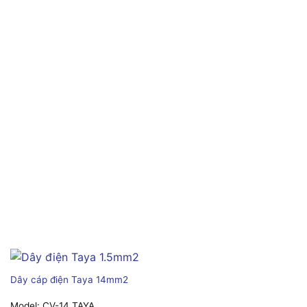
Dây cáp điện Taya 14mm2
Model:
CV-14 TAYA