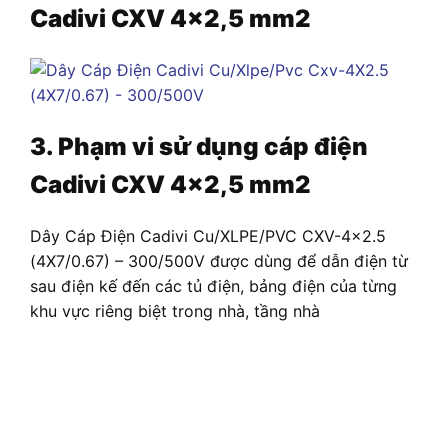
Cadivi CXV 4×2,5 mm2
3. Phạm vi sử dụng cáp điện
Cadivi CXV 4×2,5 mm2
Dây Cáp Điện Cadivi Cu/XLPE/PVC CXV-4×2.5
(4X7/0.67) – 300/500V được dùng để dẫn điện từ
sau điện kế đến các tủ điện, bảng điện của từng
khu vực riêng biệt trong nhà, tầng nhà