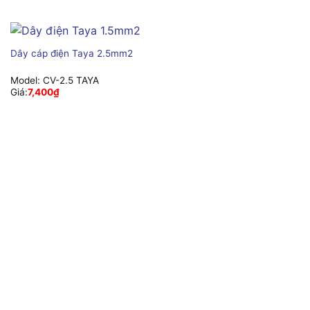
Dây cáp điện Taya 2.5mm2
Model:
CV-2.5 TAYA
Giá:
7,400
₫