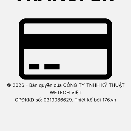
© 2026 - Bản quyền của CÔNG TY TNHH KỸ THUẬT
WETECH VIỆT
GPĐKKD số: 0319086629. Thiết kế bởi 176.vn