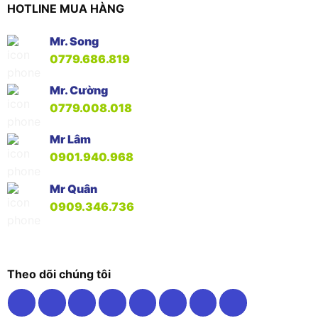
HOTLINE MUA HÀNG
Mr. Song
0779.686.819
Mr. Cường
0779.008.018
Mr Lâm
0901.940.968
Mr Quân
0909.346.736
Theo dõi chúng tôi