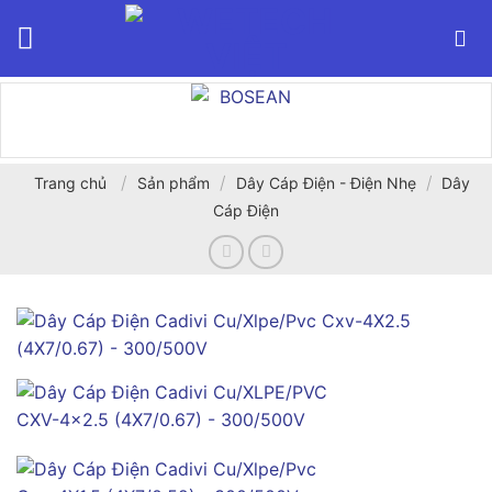
Bỏ
qua
nội
dung
/
/
/
Trang chủ
Sản phẩm
Dây Cáp Điện - Điện Nhẹ
Dây
Cáp Điện