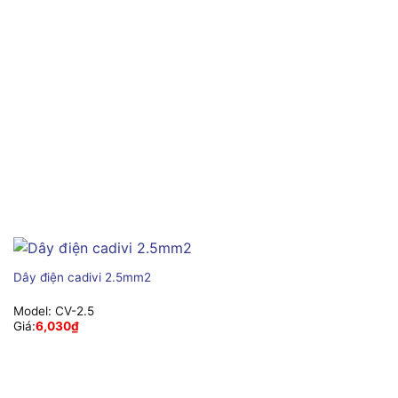
Dây điện cadivi 2.5mm2
Model:
CV-2.5
Giá:
6,030
₫