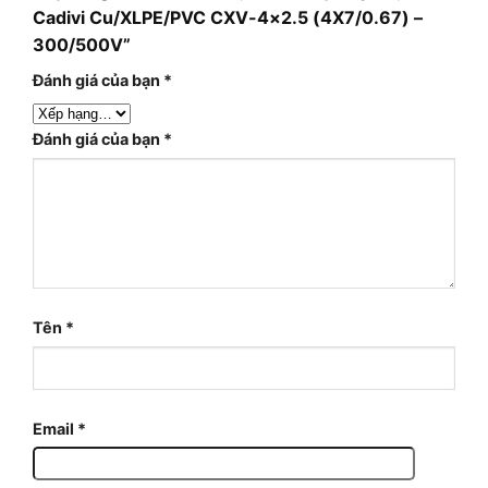
Cadivi Cu/XLPE/PVC CXV-4×2.5 (4X7/0.67) –
300/500V”
Đánh giá của bạn
*
Đánh giá của bạn
*
Tên
*
Email
*