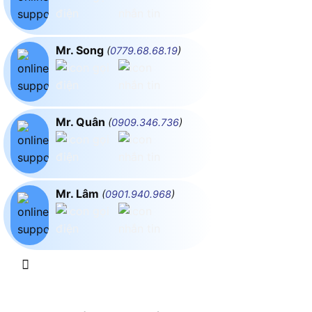
Mr. Song
(
0779.68.68.19
)
Mr. Quân
(
0909.346.736
)
Mr. Lâm
(
0901.940.968
)