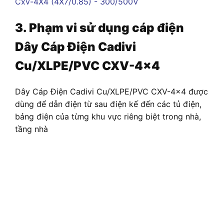
3. Phạm vi sử dụng cáp điện
Dây Cáp Điện Cadivi
Cu/XLPE/PVC CXV-4×4
Dây Cáp Điện Cadivi Cu/XLPE/PVC CXV-4×4 được
dùng để dẫn điện từ sau điện kế đến các tủ điện,
bảng điện của từng khu vực riêng biệt trong nhà,
tầng nhà