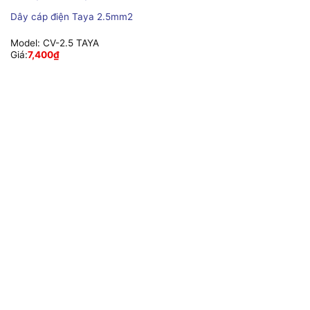
Dây cáp điện Taya 2.5mm2
Model:
CV-2.5 TAYA
Giá:
7,400
₫