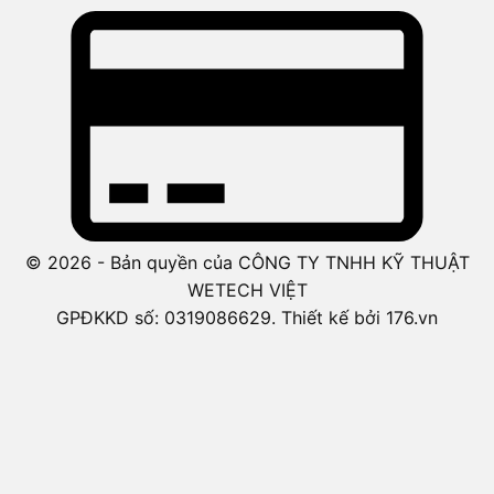
© 2026 - Bản quyền của CÔNG TY TNHH KỸ THUẬT
WETECH VIỆT
GPĐKKD số: 0319086629. Thiết kế bởi 176.vn