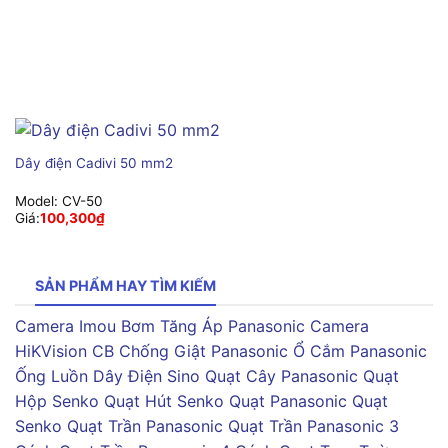
Dây điện Cadivi 50 mm2
Model:
CV-50
Giá:
100,300
₫
SẢN PHẨM HAY TÌM KIẾM
Camera Imou
Bơm Tăng Áp Panasonic
Camera
HiKVision
CB Chống Giật Panasonic
Ổ Cắm Panasonic
Ống Luồn Dây Điện Sino
Quạt Cây Panasonic
Quạt
Hộp Senko
Quạt Hút Senko
Quạt Panasonic
Quạt
Senko
Quạt Trần Panasonic
Quạt Trần Panasonic 3