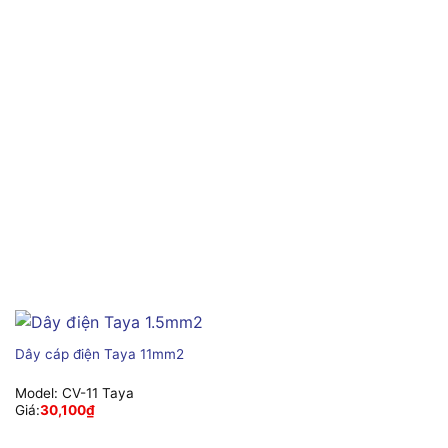
Dây cáp điện Taya 11mm2
Model:
CV-11 Taya
Giá:
30,100
₫