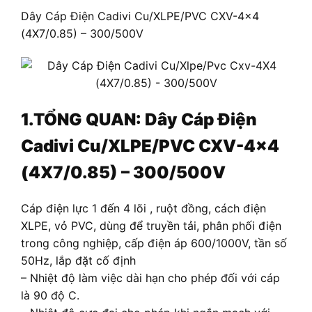
Dây Cáp Điện Cadivi Cu/XLPE/PVC CXV-4×4
(4X7/0.85) – 300/500V
1.TỔNG QUAN:
Dây Cáp Điện
Cadivi Cu/XLPE/PVC CXV-4×4
(4X7/0.85) – 300/500V
Cáp điện lực 1 đến 4 lõi , ruột đồng, cách điện
XLPE, vỏ PVC, dùng để truyền tải, phân phối điện
trong công nghiệp, cấp điện áp 600/1000V, tần số
50Hz, lắp đặt cố định
– Nhiệt độ làm việc dài hạn cho phép đối với cáp
là 90 độ C.