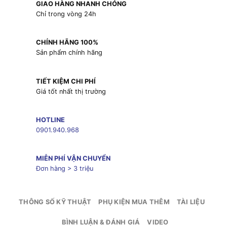
GIAO HÀNG NHANH CHÓNG
Chỉ trong vòng 24h
CHÍNH HÃNG 100%
Sản phẩm chính hãng
TIẾT KIỆM CHI PHÍ
Giá tốt nhất thị trường
HOTLINE
0901.940.968
MIỄN PHÍ VẬN CHUYỂN
Đơn hàng > 3 triệu
THÔNG SỐ KỸ THUẬT
PHỤ KIỆN MUA THÊM
TÀI LIỆU
BÌNH LUẬN & ĐÁNH GIÁ
VIDEO