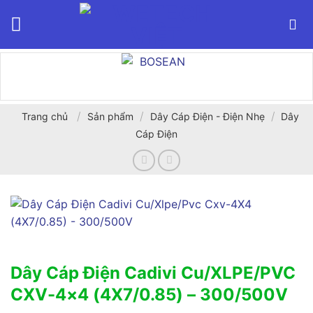
Bỏ
qua
nội
dung
/
/
/
Trang chủ
Sản phẩm
Dây Cáp Điện - Điện Nhẹ
Dây
Cáp Điện
Dây Cáp Điện Cadivi Cu/XLPE/PVC
CXV-4×4 (4X7/0.85) – 300/500V