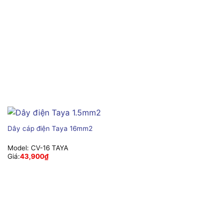
Dây cáp điện Taya 16mm2
Model:
CV-16 TAYA
Giá:
43,900
₫