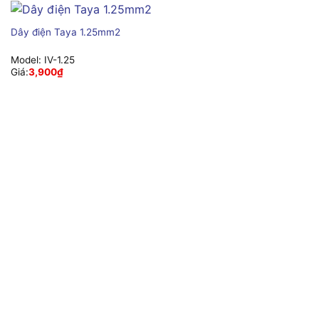
Dây điện Taya 1.25mm2
Model:
IV-1.25
Giá:
3,900
₫