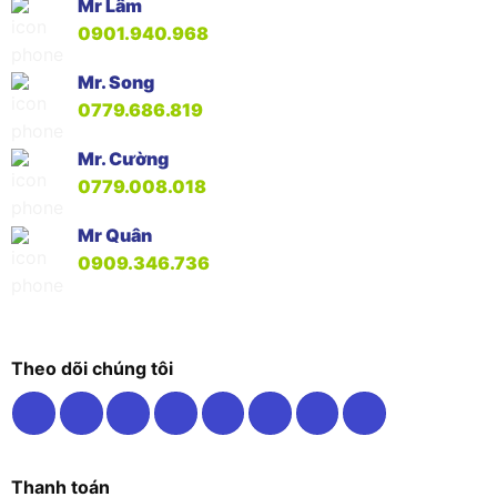
Mr Lâm
0901.940.968
Mr. Song
0779.686.819
Mr. Cường
0779.008.018
Mr Quân
0909.346.736
Theo dõi chúng tôi
Thanh toán