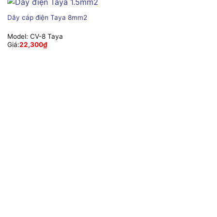
Dây cáp điện Taya 8mm2
Model:
CV-8 Taya
Giá:
22,300
₫