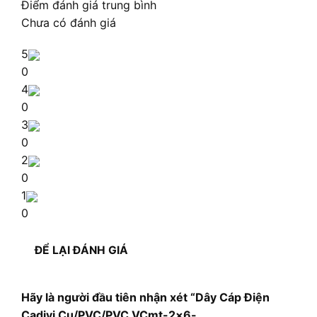
Điểm đánh giá trung bình
Chưa có đánh giá
5
0
4
0
3
0
2
0
1
0
ĐỂ LẠI ĐÁNH GIÁ
Hãy là người đầu tiên nhận xét “Dây Cáp Điện
Cadivi Cu/PVC/PVC VCmt-2×6-