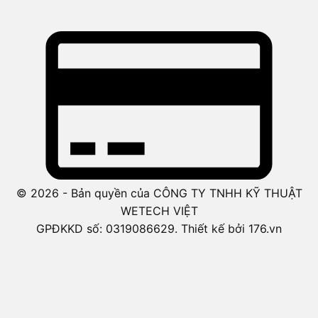
© 2026 - Bản quyền của CÔNG TY TNHH KỸ THUẬT
WETECH VIỆT
GPĐKKD số: 0319086629. Thiết kế bởi 176.vn