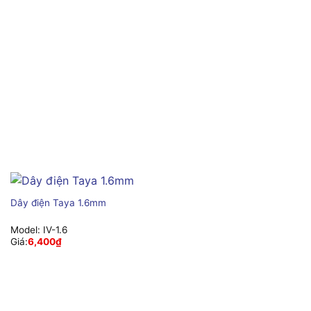
Dây điện Taya 1.6mm
Model:
IV-1.6
Giá:
6,400
₫