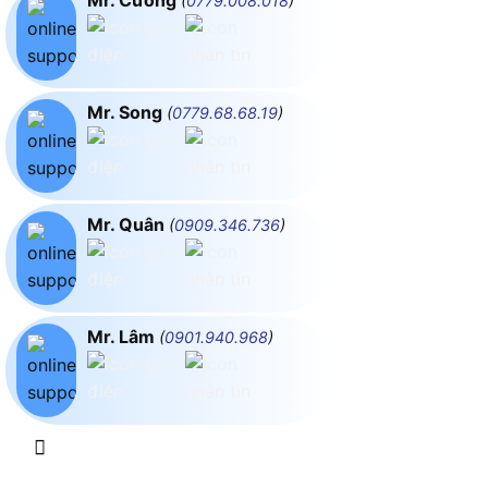
(
0779.008.018
)
Mr. Song
(
0779.68.68.19
)
Mr. Quân
(
0909.346.736
)
Mr. Lâm
(
0901.940.968
)