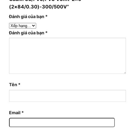
(2×84/0.30)-300/500V”
Đánh giá của bạn
*
Đánh giá của bạn
*
Tên
*
Email
*