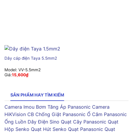
Dây cáp điện Taya 5.5mm2
Model:
VV-5.5mm2
Giá:
15,600
₫
SẢN PHẨM HAY TÌM KIẾM
Camera Imou
Bơm Tăng Áp Panasonic
Camera
HiKVision
CB Chống Giật Panasonic
Ổ Cắm Panasonic
Ống Luồn Dây Điện Sino
Quạt Cây Panasonic
Quạt
Hộp Senko
Quạt Hút Senko
Quạt Panasonic
Quạt