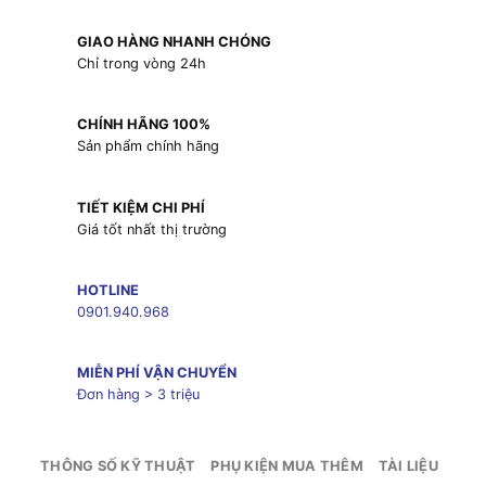
GIAO HÀNG NHANH CHÓNG
Chỉ trong vòng 24h
CHÍNH HÃNG 100%
Sản phẩm chính hãng
TIẾT KIỆM CHI PHÍ
Giá tốt nhất thị trường
HOTLINE
0901.940.968
MIỄN PHÍ VẬN CHUYỂN
Đơn hàng > 3 triệu
THÔNG SỐ KỸ THUẬT
PHỤ KIỆN MUA THÊM
TÀI LIỆU