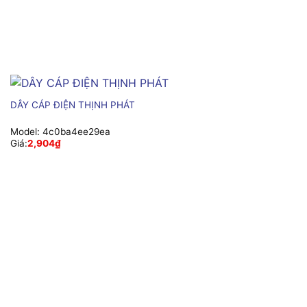
DÂY CÁP ĐIỆN THỊNH PHÁT
Model:
4c0ba4ee29ea
Giá:
2,904
₫