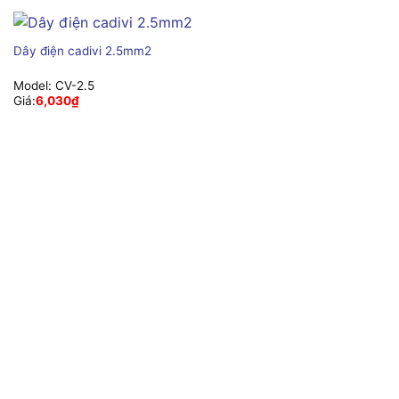
Dây điện cadivi 2.5mm2
Model:
CV-2.5
Giá:
6,030
₫