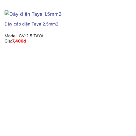
Dây cáp điện Taya 2.5mm2
Model:
CV-2.5 TAYA
Giá:
7,400
₫