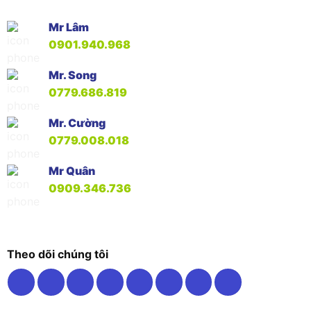
Mr Lâm
0901.940.968
Mr. Song
0779.686.819
Mr. Cường
0779.008.018
Mr Quân
0909.346.736
Theo dõi chúng tôi