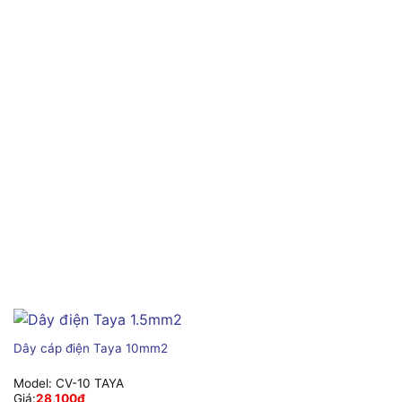
Dây cáp điện Taya 10mm2
Model:
CV-10 TAYA
Giá:
28,100
₫