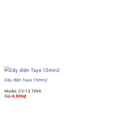
Dây điện Taya 1.5mm2
Model:
CV-1.5 TAYA
Giá:
4,900
₫