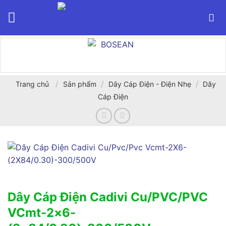
Bỏ
qua
nội
dung
/
/
/
Trang chủ
Sản phẩm
Dây Cáp Điện - Điện Nhẹ
Dây
Cáp Điện
Dây Cáp Điện Cadivi Cu/PVC/PVC
VCmt-2×6-