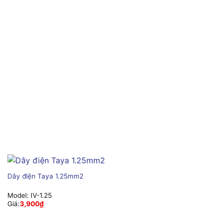
Dây điện Taya 1.25mm2
Model:
IV-1.25
Giá:
3,900
₫