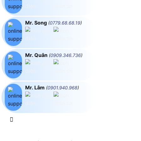
Mr. Song
(
0779.68.68.19
)
Mr. Quân
(
0909.346.736
)
Mr. Lâm
(
0901.940.968
)