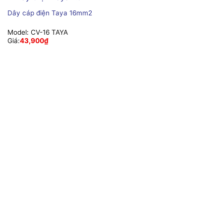
Dây cáp điện Taya 16mm2
Model:
CV-16 TAYA
Giá:
43,900
₫