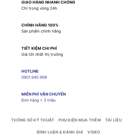
GIAO HÀNG NHANH CHÓNG
Chỉ trong vòng 24h
CHÍNH HÃNG 100%
Sản phẩm chính hãng
TIẾT KIỆM CHI PHÍ
Giá tốt nhất thị trường
HOTLINE
0901.940.968
MIỄN PHÍ VẬN CHUYỂN
Đơn hàng > 3 triệu
THÔNG SỐ KỸ THUẬT
PHỤ KIỆN MUA THÊM
TÀI LIỆU
BÌNH LUẬN & ĐÁNH GIÁ
VIDEO