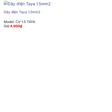
Dây điện Taya 1.5mm2
Model:
CV-1.5 TAYA
Giá:
4,900
₫