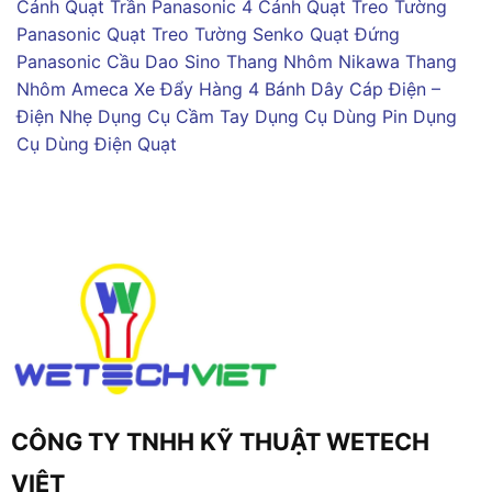
Cánh
Quạt Trần Panasonic 4 Cánh
Quạt Treo Tường
Panasonic
Quạt Treo Tường Senko
Quạt Đứng
Panasonic
Cầu Dao Sino
Thang Nhôm Nikawa
Thang
Nhôm Ameca
Xe Đẩy Hàng 4 Bánh
Dây Cáp Điện –
Điện Nhẹ
Dụng Cụ Cầm Tay
Dụng Cụ Dùng Pin
Dụng
Cụ Dùng Điện
Quạt
CÔNG TY TNHH KỸ THUẬT WETECH
VIỆT