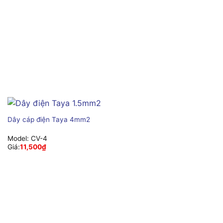
Dây cáp điện Taya 4mm2
Model:
CV-4
Giá:
11,500
₫