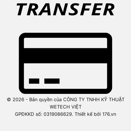
© 2026 - Bản quyền của CÔNG TY TNHH KỸ THUẬT
WETECH VIỆT
GPĐKKD số: 0319086629. Thiết kế bởi 176.vn