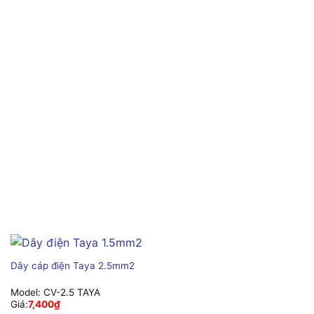
Dây cáp điện Taya 2.5mm2
Model:
CV-2.5 TAYA
Giá:
7,400
₫