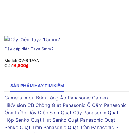
Dây cáp điện Taya 6mm2
Model:
CV-6 TAYA
Giá:
16,800
₫
SẢN PHẨM HAY TÌM KIẾM
Camera Imou
Bơm Tăng Áp Panasonic
Camera
HiKVision
CB Chống Giật Panasonic
Ổ Cắm Panasonic
Ống Luồn Dây Điện Sino
Quạt Cây Panasonic
Quạt
Hộp Senko
Quạt Hút Senko
Quạt Panasonic
Quạt
Senko
Quạt Trần Panasonic
Quạt Trần Panasonic 3