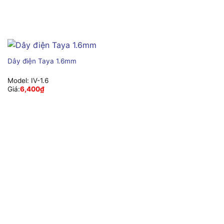
Dây điện Taya 1.6mm
Model:
IV-1.6
Giá:
6,400
₫