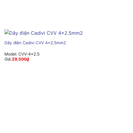
Dây điện Cadivi CVV 4×2.5mm2
Model:
CVV-4×2.5
Giá:
29,500
₫