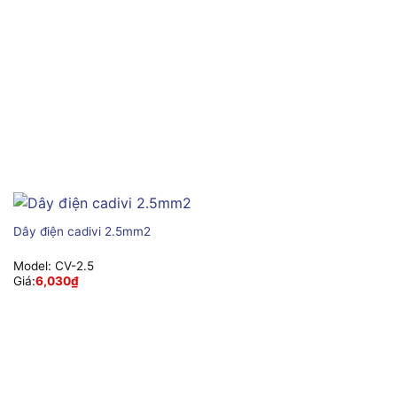
Dây điện cadivi 2.5mm2
Model:
CV-2.5
Giá:
6,030
₫