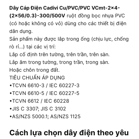
Dây Cáp Điện Cadivi Cu/PVC/PVC VCmt-2×4-
(2×56/0.3)-300/500V
ruột đồng bọc nhựa PVC
(có hoặc không có vỏ) dùng cho các thiết bị điện
dân dụng.
Sản phẩm này được lắp trong ống (chịu lực, chống
rò rỉ…) tại các vị trí:
Lắp cố định trên tường, trên trần, trên sàn.
Lắp âm trong tường, trong trần, trong sàn.
Hoặc chôn trong đất.
TIÊU CHUẨN ÁP DỤNG
•TCVN 6610-3 / IEC 60227-3
•TCVN 6610-5 / IEC 60227-5
•TCVN 6612 / IEC 60228
•JIS C 3307; JIS C 3102
•AS/NZS 5000.1; AS/NZS 1125
Cách lựa chọn dây điện theo yêu