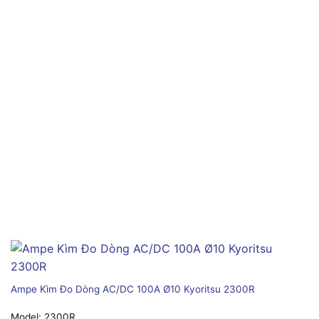
Ampe Kìm Đo Dòng AC/DC 100A Ø10 Kyoritsu 2300R
Model:
2300R