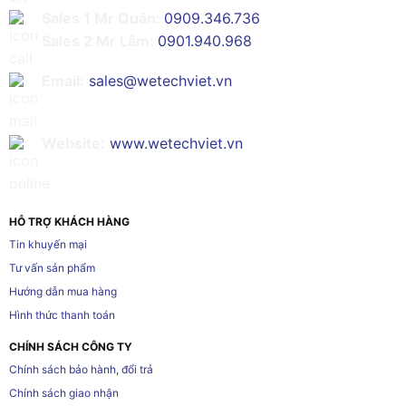
Sales 1 Mr Quân:
0909.346.736
Sales 2 Mr Lâm:
0901.940.968
Email:
sales@wetechviet.vn
Website:
www.wetechviet.vn
HỖ TRỢ KHÁCH HÀNG
Tin khuyến mại
Tư vấn sản phẩm
Hướng dẫn mua hàng
Hình thức thanh toán
CHÍNH SÁCH CÔNG TY
Chính sách bảo hành, đổi trả
Chính sách giao nhận