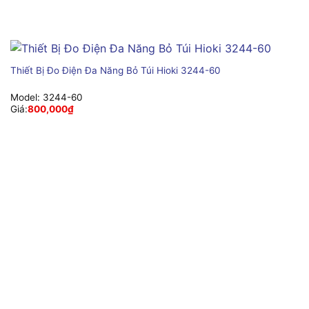
Thiết Bị Đo Điện Đa Năng Bỏ Túi Hioki 3244-60
Model:
3244-60
Giá:
800,000
₫