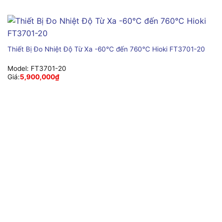
Thiết Bị Đo Nhiệt Độ Từ Xa -60°C đến 760°C Hioki FT3701-20
Model:
FT3701-20
Giá:
5,900,000
₫