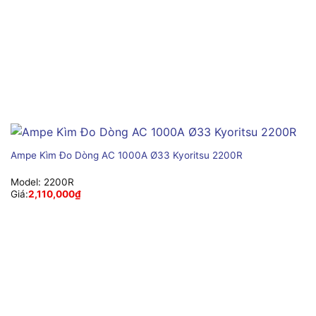
Ampe Kìm Đo Dòng AC 1000A Ø33 Kyoritsu 2200R
Model:
2200R
Giá:
2,110,000
₫