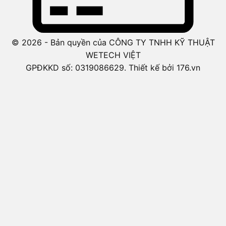
© 2026 - Bản quyền của CÔNG TY TNHH KỸ THUẬT
WETECH VIỆT
GPĐKKD số: 0319086629. Thiết kế bởi 176.vn