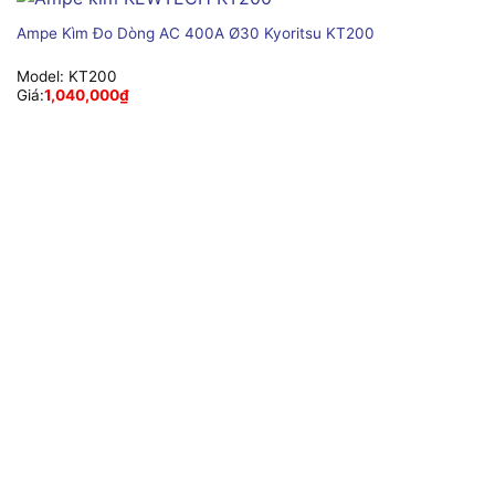
Ampe Kìm Đo Dòng AC 400A Ø30 Kyoritsu KT200
Model:
KT200
Giá:
1,040,000
₫