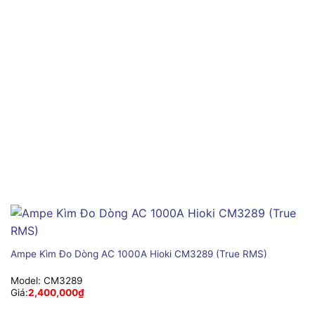
Ampe Kìm Đo Dòng AC 1000A Hioki CM3289 (True RMS)
Model:
CM3289
Giá:
2,400,000
₫