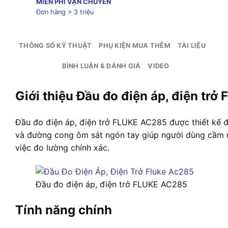
MIỄN PHÍ VẬN CHUYỂN
Đơn hàng > 3 triệu
THÔNG SỐ KỸ THUẬT
PHỤ KIỆN MUA THÊM
TÀI LIỆU
BÌNH LUẬN & ĐÁNH GIÁ
VIDEO
Giới thiệu Đầu đo điện áp, điện tr
Đầu đo điện áp, điện trở FLUKE AC285 được thiết kế để
và đường cong ôm sát ngón tay giúp người dùng cầm nắ
việc đo lường chính xác.
Đầu đo điện áp, điện trở FLUKE AC285
Tính năng chính