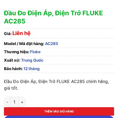
Đầu Đo Điện Áp, Điện Trở FLUKE
AC285
Liên hệ
Giá:
Model / Mã đặt hàng:
AC285
Thương hiệu:
Fluke
Xuất xứ:
Trung Quốc
Bảo hành:
12 tháng
Đầu Đo Điện Áp, Điện Trở FLUKE AC285 chính hãng,
giá tốt.
Đầu Đo Điện Áp, Điện Trở FLUKE AC285 số lượng
THÊM VÀO GIỎ HÀNG