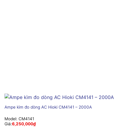
Ampe kìm đo dòng AC Hioki CM4141 – 2000A
Model:
CM4141
Giá:
6,250,000
₫