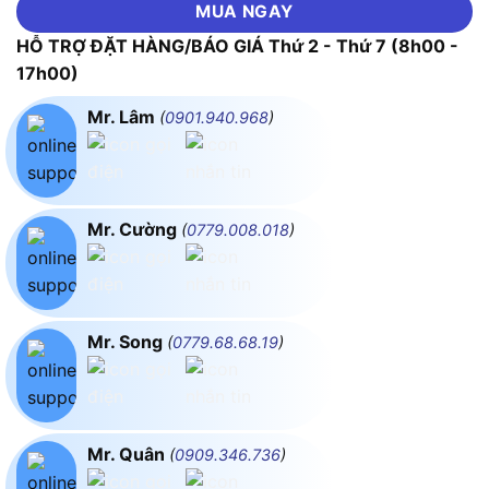
MUA NGAY
HỖ TRỢ ĐẶT HÀNG/BÁO GIÁ Thứ 2 - Thứ 7 (8h00 -
17h00)
Mr. Lâm
(
0901.940.968
)
Mr. Cường
(
0779.008.018
)
Mr. Song
(
0779.68.68.19
)
Mr. Quân
(
0909.346.736
)