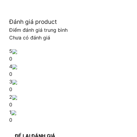
Đánh giá product
Điểm đánh giá trung bình
Chưa có đánh giá
5
0
4
0
3
0
2
0
1
0
ĐỂ LẠI ĐÁNH GIÁ