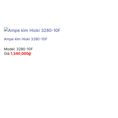
Ampe kìm Hioki 3280-10F
Model:
3280-10F
Giá:
1,340,000
₫