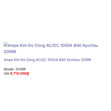
Ampe Kìm Đo Dòng AC/DC 1000A Ø40 Kyoritsu 2056R
Model:
2056R
Giá:
4,710,000
₫