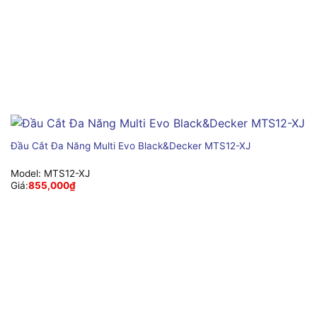
Đầu Cắt Đa Năng Multi Evo Black&Decker MTS12-XJ
Model:
MTS12-XJ
Giá:
855,000
₫