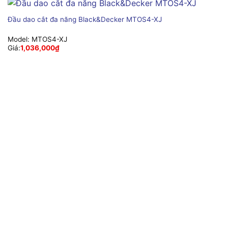
Đầu dao cắt đa năng Black&Decker MTOS4-XJ
Model:
MTOS4-XJ
Giá:
1,036,000
₫