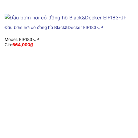
Đầu bơm hơi có đồng hồ Black&Decker EIF183-JP
Model:
EIF183-JP
Giá:
664,000
₫