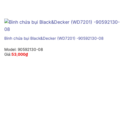
Bình chứa bụi Black&Decker (WD7201) -90592130-08
Model:
90592130-08
Giá:
53,000
₫