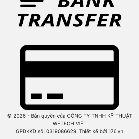
© 2026 - Bản quyền của CÔNG TY TNHH KỸ THUẬT
WETECH VIỆT
GPĐKKD số: 0319086629. Thiết kế bởi 176.vn