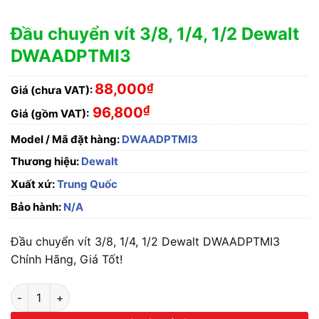
Đầu chuyển vít 3/8, 1/4, 1/2 Dewalt
DWAADPTMI3
88,000
₫
Giá (chưa VAT):
₫
96,800
Giá (gồm VAT):
Model / Mã đặt hàng:
DWAADPTMI3
Thương hiệu:
Dewalt
Xuất xứ:
Trung Quốc
Bảo hành:
N/A
Đầu chuyển vít 3/8, 1/4, 1/2 Dewalt DWAADPTMI3
Chính Hãng, Giá Tốt!
Đầu chuyển vít 3/8, 1/4, 1/2 Dewalt DWAADPTMI3 số lượng