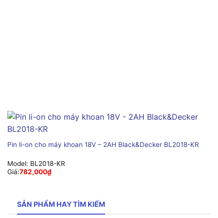
Pin li-on cho máy khoan 18V – 2AH Black&Decker BL2018-KR
Model:
BL2018-KR
Giá:
782,000
₫
SẢN PHẨM HAY TÌM KIẾM