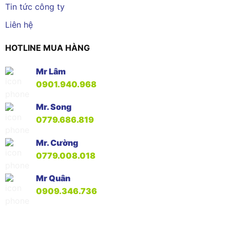
Tin tức công ty
Liên hệ
HOTLINE MUA HÀNG
Mr Lâm
0901.940.968
Mr. Song
0779.686.819
Mr. Cường
0779.008.018
Mr Quân
0909.346.736