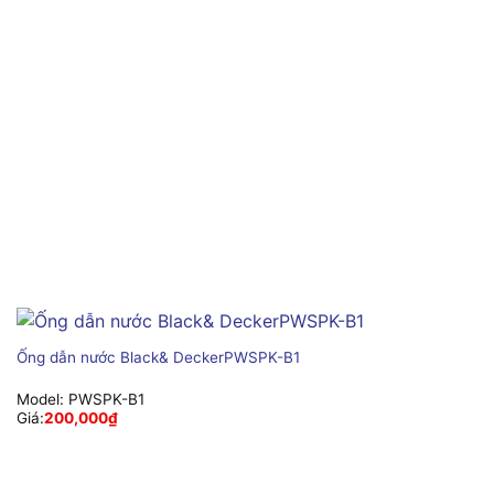
Ống dẫn nước Black& DeckerPWSPK-B1
Model:
PWSPK-B1
Giá:
200,000
₫