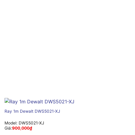
Ray 1m Dewalt DWS5021-XJ
Model:
DWS5021-XJ
Giá:
900,000
₫