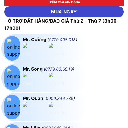
THÊM VÀO GIỎ HÀNG
MUA NGAY
HỖ TRỢ ĐẶT HÀNG/BÁO GIÁ Thứ 2 - Thứ 7 (8h00 -
17h00)
Mr. Cường
(
0779.008.018
)
Mr. Song
(
0779.68.68.19
)
Mr. Quân
(
0909.346.736
)
Mr. Lâm
(
0901.940.968
)