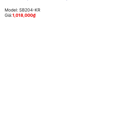
Model:
SB204-KR
Giá:
1,018,000
₫