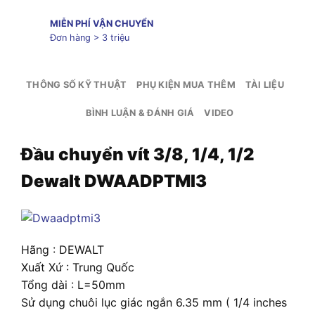
MIỄN PHÍ VẬN CHUYỂN
Đơn hàng > 3 triệu
THÔNG SỐ KỸ THUẬT
PHỤ KIỆN MUA THÊM
TÀI LIỆU
BÌNH LUẬN & ĐÁNH GIÁ
VIDEO
Đầu chuyển vít 3/8, 1/4, 1/2
Dewalt DWAADPTMI3
Hãng : DEWALT
Xuất Xứ : Trung Quốc
Tổng dài : L=50mm
Sử dụng chuôi lục giác ngắn 6.35 mm ( 1/4 inches