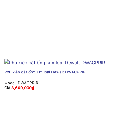
Phụ kiện cắt ống kim loại Dewalt DWACPRIR
Model:
DWACPRIR
Giá:
3,609,000
₫