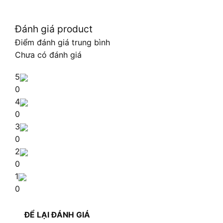
Đánh giá product
Điểm đánh giá trung bình
Chưa có đánh giá
5
0
4
0
3
0
2
0
1
0
ĐỂ LẠI ĐÁNH GIÁ