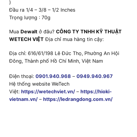
)
Đầu ra 1/4 – 3/8 – 1/2 Inches
Trọng lượng : 70g
Mua
Dewalt
ở đâu?
CÔNG TY TNHH KỸ THUẬT
WETECH VIỆT
Địa chỉ mua hàng tin cậy:
Địa chỉ: 616/61/198 Lê Đức Thọ, Phường An Hội
Đông, Thành phố Hồ Chí Minh, Việt Nam
Điện thoại:
0901.940.968
–
0949.940.967
Hệ thống website WeTech
Việt:
https://wetechviet.vn/
–
https://hioki-
vietnam.vn/
–
https://ledrangdong.com.vn/