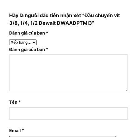
Hãy là người đầu tiên nhận xét “Đầu chuyển vít
3/8, 1/4, 1/2 Dewalt DWAADPTMI3”
Đánh giá của bạn
*
Đánh giá của bạn
*
Tên
*
Email
*