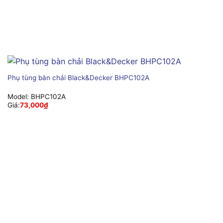
Phụ tùng bàn chải Black&Decker BHPC102A
Model:
BHPC102A
Giá:
73,000
₫