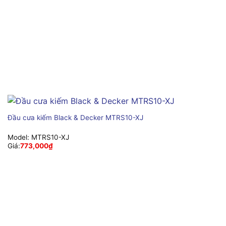
Đầu cưa kiếm Black & Decker MTRS10-XJ
Model:
MTRS10-XJ
Giá:
773,000
₫