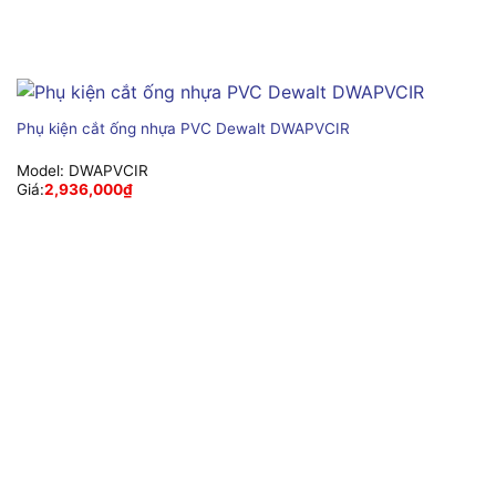
Phụ kiện cắt ống nhựa PVC Dewalt DWAPVCIR
Model:
DWAPVCIR
Giá:
2,936,000
₫