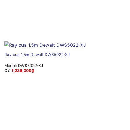
Ray cưa 1.5m Dewalt DWS5022-XJ
Model:
DWS5022-XJ
Giá:
1,236,000
₫