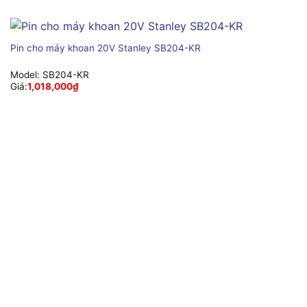
Pin cho máy khoan 20V Stanley SB204-KR
Model:
SB204-KR
Giá:
1,018,000
₫