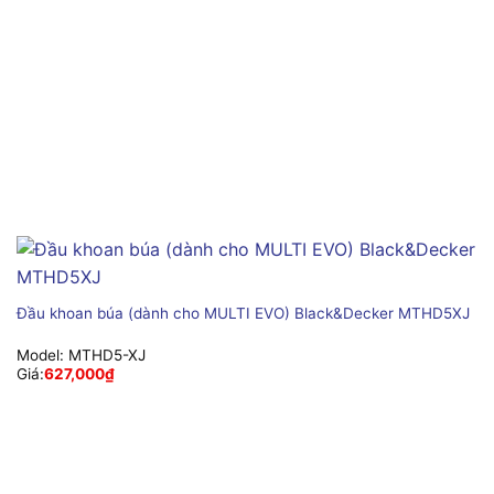
Đầu khoan búa (dành cho MULTI EVO) Black&Decker MTHD5XJ
Model:
MTHD5-XJ
Giá:
627,000
₫