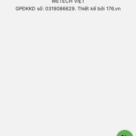
WETECH VIỆT
GPĐKKD số: 0319086629. Thiết kế bởi 176.vn