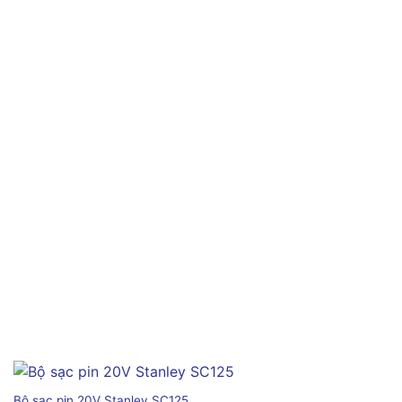
Bộ sạc pin 20V Stanley SC125