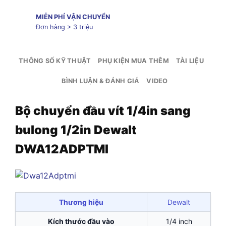
MIỄN PHÍ VẬN CHUYỂN
Đơn hàng > 3 triệu
THÔNG SỐ KỸ THUẬT
PHỤ KIỆN MUA THÊM
TÀI LIỆU
BÌNH LUẬN & ĐÁNH GIÁ
VIDEO
Bộ chuyển đầu vít 1/4in sang
bulong 1/2in Dewalt
DWA12ADPTMI
Thương hiệu
Dewalt
Kích thước đầu vào
1/4 inch