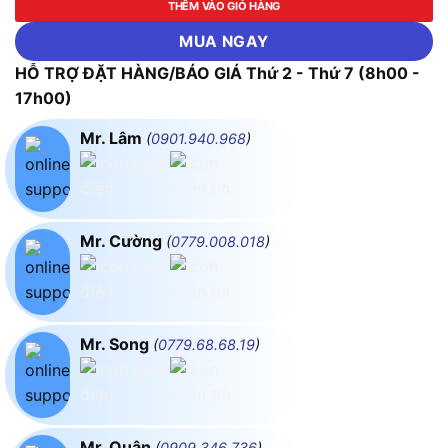
THÊM VÀO GIỎ HÀNG
MUA NGAY
HỖ TRỢ ĐẶT HÀNG/BÁO GIÁ Thứ 2 - Thứ 7 (8h00 -
17h00)
Mr. Lâm
(
0901.940.968
)
Mr. Cường
(
0779.008.018
)
Mr. Song
(
0779.68.68.19
)
Mr. Quân
(
0909.346.736
)