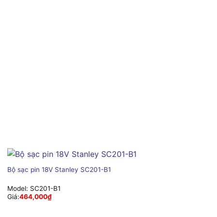
Bộ sạc pin 18V Stanley SC201-B1
Model:
SC201-B1
Giá:
464,000
₫