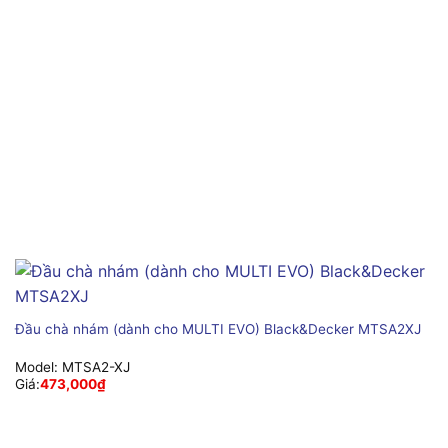
Đầu chà nhám (dành cho MULTI EVO) Black&Decker MTSA2XJ
Model:
MTSA2-XJ
Giá:
473,000
₫