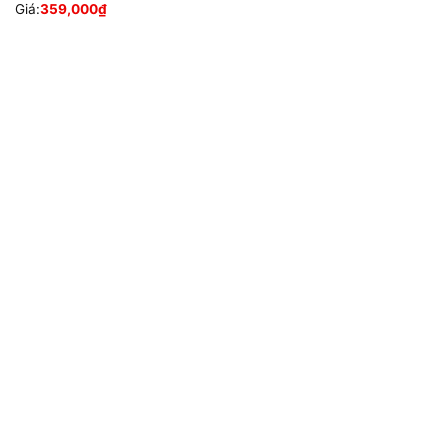
Giá:
359,000
₫