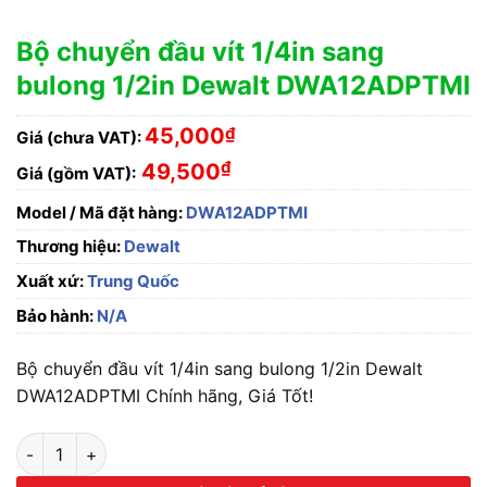
Bộ chuyển đầu vít 1/4in sang
bulong 1/2in Dewalt DWA12ADPTMI
45,000
₫
Giá (chưa VAT):
₫
49,500
Giá (gồm VAT):
Model / Mã đặt hàng:
DWA12ADPTMI
Thương hiệu:
Dewalt
Xuất xứ:
Trung Quốc
Bảo hành:
N/A
Bộ chuyển đầu vít 1/4in sang bulong 1/2in Dewalt
DWA12ADPTMI Chính hãng, Giá Tốt!
Bộ chuyển đầu vít 1/4in sang bulong 1/2in Dewalt DWA12ADP