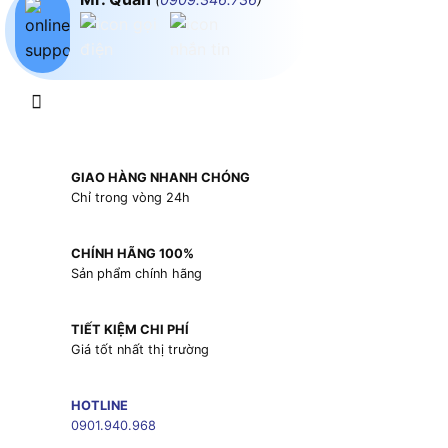
GIAO HÀNG NHANH CHÓNG
Chỉ trong vòng 24h
CHÍNH HÃNG 100%
Sản phẩm chính hãng
TIẾT KIỆM CHI PHÍ
Giá tốt nhất thị trường
HOTLINE
0901.940.968