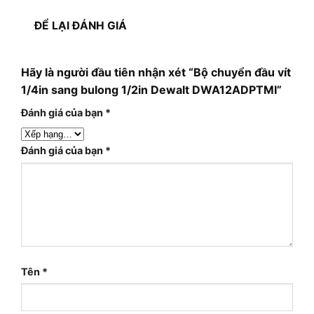
ĐỂ LẠI ĐÁNH GIÁ
Hãy là người đầu tiên nhận xét “Bộ chuyển đầu vít
1/4in sang bulong 1/2in Dewalt DWA12ADPTMI”
Đánh giá của bạn
*
Đánh giá của bạn
*
Tên
*