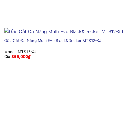
Đầu Cắt Đa Năng Multi Evo Black&Decker MTS12-XJ
Model:
MTS12-XJ
Giá:
855,000
₫