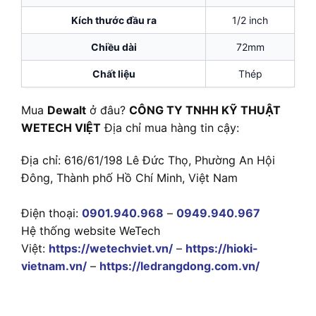
Kích thước đầu ra
1/2 inch
Chiều dài
72mm
Chất liệu
Thép
Mua
Dewalt
ở đâu?
CÔNG TY TNHH KỸ THUẬT
WETECH VIỆT
Địa chỉ mua hàng tin cậy:
Địa chỉ: 616/61/198 Lê Đức Thọ, Phường An Hội
Đông, Thành phố Hồ Chí Minh, Việt Nam
Điện thoại:
0901.940.968
–
0949.940.967
Hệ thống website WeTech
Việt:
https://wetechviet.vn/
–
https://hioki-
vietnam.vn/
–
https://ledrangdong.com.vn/