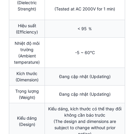
(Dielectric
Strenght)
(Tested at AC 2000V for 1 min)
Hiệu suất
< 95 ％
(Efficiency)
Nhiệt độ môi
trường
-5 ~ 60℃
(Ambient
temperature)
Kích thước
Đang cập nhật (Updating)
(Dimension)
Trọng lượng
Đang cập nhật (Updating)
(Weight)
Kiểu dáng, kích thước có thể thay đổi
không cần báo trước
Kiểu dáng
(The design and dimensions are
(Design)
subject to change without prior
notice)