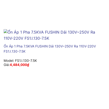
Ổn Áp 1 Pha 7.5KVA FUSHIN Dải 130V~250V Ra 110V-220V
FS1.I.130-7.5K
Model:
FS1.I.130-7.5K
Giá:
4,484,000
₫