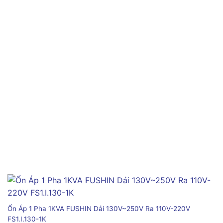
Ổn Áp 1 Pha 1KVA FUSHIN Dải 130V~250V Ra 110V-220V
FS1.I.130-1K