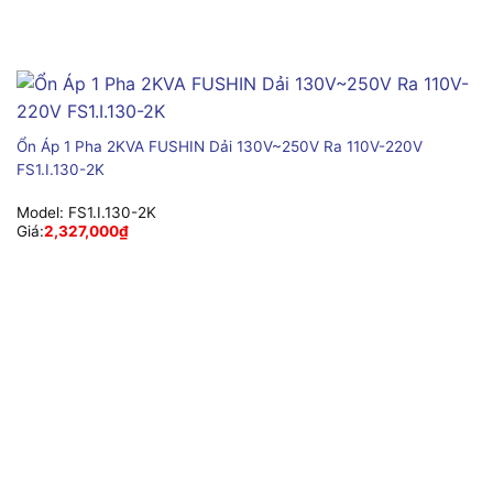
Ổn Áp 1 Pha 2KVA FUSHIN Dải 130V~250V Ra 110V-220V
FS1.I.130-2K
Model:
FS1.I.130-2K
Giá:
2,327,000
₫