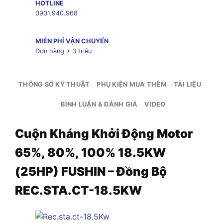
HOTLINE
0901.940.968
MIỄN PHÍ VẬN CHUYỂN
Đơn hàng > 3 triệu
THÔNG SỐ KỸ THUẬT
PHỤ KIỆN MUA THÊM
TÀI LIỆU
BÌNH LUẬN & ĐÁNH GIÁ
VIDEO
Cuộn Kháng Khởi Động Motor
65%, 80%, 100% 18.5KW
(25HP) FUSHIN – Đồng Bộ
REC.STA.CT-18.5KW