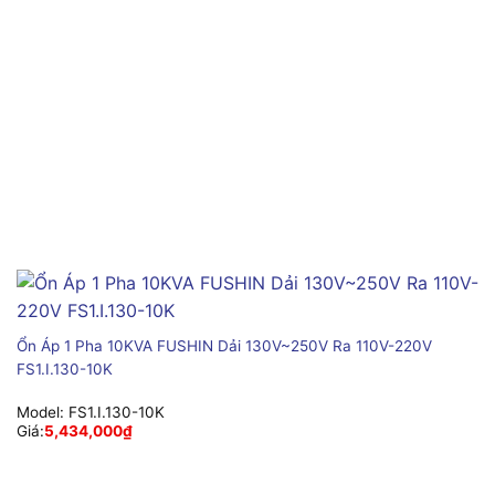
Ổn Áp 1 Pha 10KVA FUSHIN Dải 130V~250V Ra 110V-220V
FS1.I.130-10K
Model:
FS1.I.130-10K
Giá:
5,434,000
₫