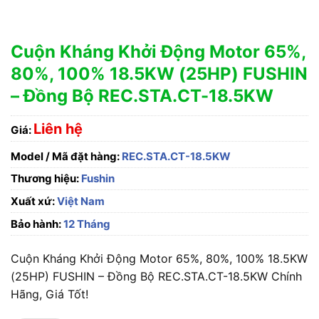
Cuộn Kháng Khởi Động Motor 65%,
80%, 100% 18.5KW (25HP) FUSHIN
– Đồng Bộ REC.STA.CT-18.5KW
Liên hệ
Giá:
Model / Mã đặt hàng:
REC.STA.CT-18.5KW
Thương hiệu:
Fushin
Xuất xứ:
Việt Nam
Bảo hành:
12 Tháng
Cuộn Kháng Khởi Động Motor 65%, 80%, 100% 18.5KW
(25HP) FUSHIN – Đồng Bộ REC.STA.CT-18.5KW Chính
Hãng, Giá Tốt!