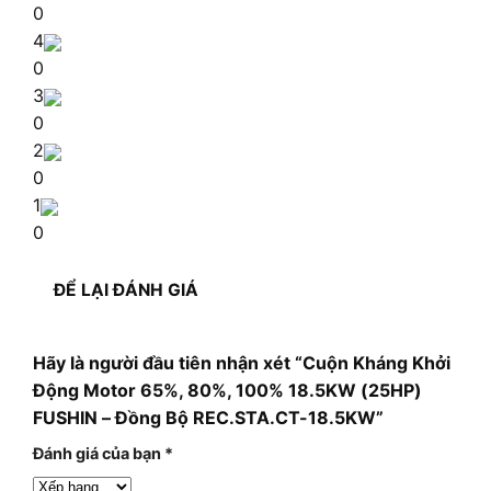
0
4
0
3
0
2
0
1
0
ĐỂ LẠI ĐÁNH GIÁ
Hãy là người đầu tiên nhận xét “Cuộn Kháng Khởi
Động Motor 65%, 80%, 100% 18.5KW (25HP)
FUSHIN – Đồng Bộ REC.STA.CT-18.5KW”
Đánh giá của bạn
*