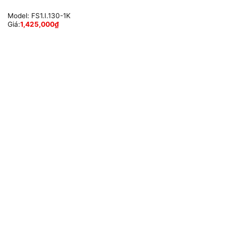
Model:
FS1.I.130-1K
Giá:
1,425,000
₫