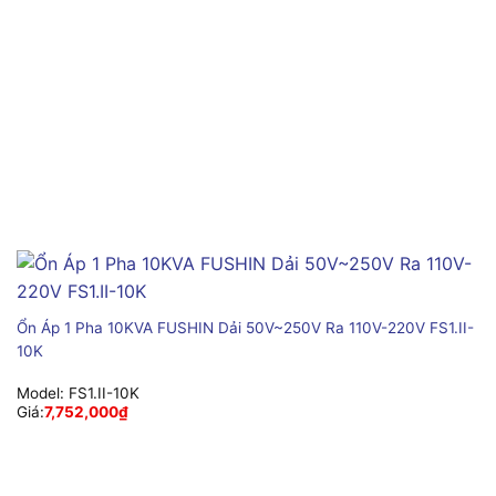
Ổn Áp 1 Pha 10KVA FUSHIN Dải 50V~250V Ra 110V-220V FS1.II-
10K
Model:
FS1.II-10K
Giá:
7,752,000
₫