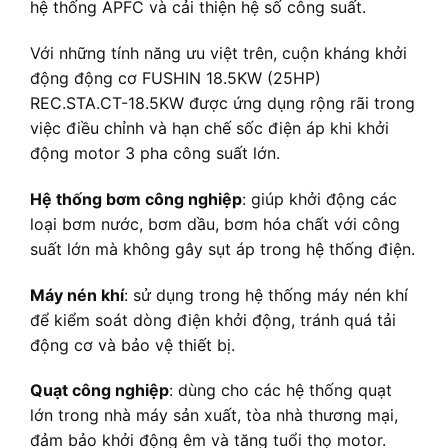
hệ thống APFC và cải thiện hệ số công suất.
Với những tính năng ưu việt trên, cuộn kháng khởi
động động cơ FUSHIN 18.5KW (25HP)
REC.STA.CT-18.5KW được ứng dụng rộng rãi trong
việc điều chỉnh và hạn chế sốc điện áp khi khởi
động motor 3 pha công suất lớn.
Hệ thống bơm công nghiệp
: giúp khởi động các
loại bơm nước, bơm dầu, bơm hóa chất với công
suất lớn mà không gây sụt áp trong hệ thống điện.
Máy nén khí
: sử dụng trong hệ thống máy nén khí
để kiểm soát dòng điện khởi động, tránh quá tải
động cơ và bảo vệ thiết bị.
Quạt công nghiệp
: dùng cho các hệ thống quạt
lớn trong nhà máy sản xuất, tòa nhà thương mại,
đảm bảo khởi động êm và tăng tuổi thọ motor.