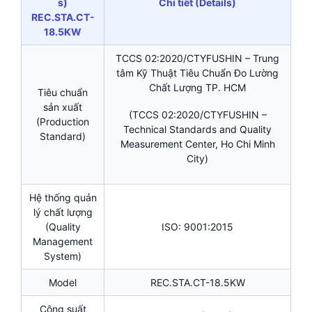
s)
Chi tiết (Details)
REC.STA.CT-
18.5KW
TCCS 02:2020/CTYFUSHIN – Trung
tâm Kỹ Thuật Tiêu Chuẩn Đo Lường
Chất Lượng TP. HCM
Tiêu chuẩn
sản xuất
(TCCS 02:2020/CTYFUSHIN –
(Production
Technical Standards and Quality
Standard)
Measurement Center, Ho Chi Minh
City)
Hệ thống quản
lý chất lượng
(Quality
ISO: 9001:2015
Management
System)
Model
REC.STA.CT-18.5KW
Công suất