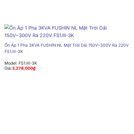
Ổn Áp 1 Pha 3KVA FUSHIN NL Mặt Trời Dải 150V~300V Ra 220V
FS1.III-3K
Model:
FS1.III-3K
Giá:
3,278,000
₫