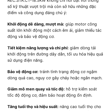
REC.STA.CT-18.5KW không chỉ nổi bật với thông
số kỹ thuật vượt trội mà còn sở hữu những đặc
điểm và công dụng đáng chú ý:
Khởi động dễ dàng, mượt mà:
giúp motor công
suất lớn khởi động một cách êm ái, giảm thiểu tác
động và bảo vệ động cơ.
Tiết kiệm năng lượng và chi phí:
giảm dòng tải
khởi động trên đường dây dẫn, tối ưu hóa hiệu quả
sử dụng điện năng.
Bảo vệ động cơ:
tránh tình trạng động cơ ngậm
dòng quá cao, nguy cơ gây cháy hoặc ngắn mạch.
Giảm mô men quay và tốc độ:
hỗ trợ kiểm soát
tốc độ động cơ, đảm bảo hoạt động ổn định.
Tăng tuổi thọ và hiệu suất:
nâng cao tuổi thọ cho