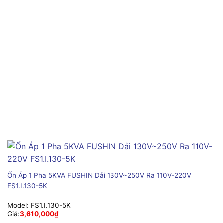
Ổn Áp 1 Pha 5KVA FUSHIN Dải 130V~250V Ra 110V-220V
FS1.I.130-5K
Model:
FS1.I.130-5K
Giá:
3,610,000
₫