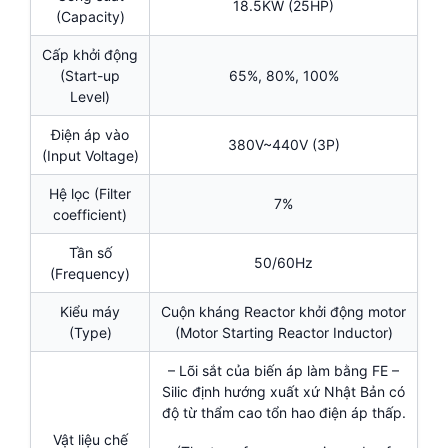
18.5KW (25HP)
(Capacity)
Cấp khởi động
(Start-up
65%, 80%, 100%
Level)
Điện áp vào
380V~440V (3P)
(Input Voltage)
Hệ lọc (Filter
7%
coefficient)
Tần số
50/60Hz
(Frequency)
Kiểu máy
Cuộn kháng Reactor khởi động motor
(Type)
(Motor Starting Reactor Inductor)
– Lõi sắt của biến áp làm bằng FE –
Silic định hướng xuất xứ Nhật Bản có
độ từ thẩm cao tổn hao điện áp thấp.
Vật liệu chế