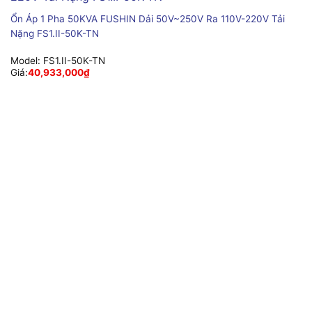
Ổn Áp 1 Pha 50KVA FUSHIN Dải 50V~250V Ra 110V-220V Tải
Nặng FS1.II-50K-TN
Model:
FS1.II-50K-TN
Giá:
40,933,000
₫