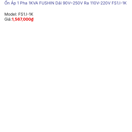
Ổn Áp 1 Pha 1KVA FUSHIN Dải 90V~250V Ra 110V-220V FS1.I-1K
Model:
FS1.I-1K
Giá:
1,567,000
₫