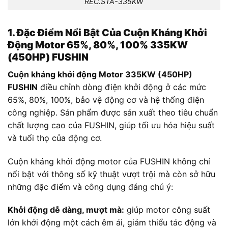
REC.STA-335KW
1. Đặc Điểm Nổi Bật Của Cuộn Kháng Khởi
Động Motor 65%, 80%, 100% 335KW
(450HP) FUSHIN
Cuộn kháng khởi động Motor 335KW (450HP)
FUSHIN
điều chỉnh dòng điện khởi động ở các mức
65%, 80%, 100%, bảo vệ động cơ và hệ thống điện
công nghiệp. Sản phẩm được sản xuất theo tiêu chuẩn
chất lượng cao của FUSHIN, giúp tối ưu hóa hiệu suất
và tuổi thọ của động cơ.
Cuộn kháng khởi động motor của FUSHIN không chỉ
nổi bật với thông số kỹ thuật vượt trội mà còn sở hữu
những đặc điểm và công dụng đáng chú ý:
Khởi động dễ dàng, mượt mà:
giúp motor công suất
lớn khởi động một cách êm ái, giảm thiểu tác động và