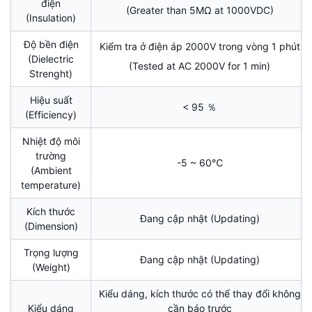
điện
(Greater than 5MΩ at 1000VDC)
(Insulation)
Độ bền điện
Kiểm tra ở điện áp 2000V trong vòng 1 phút
(Dielectric
(Tested at AC 2000V for 1 min)
Strenght)
Hiệu suất
< 95 ％
(Efficiency)
Nhiệt độ môi
trường
-5 ~ 60℃
(Ambient
temperature)
Kích thước
Đang cập nhật (Updating)
(Dimension)
Trọng lượng
Đang cập nhật (Updating)
(Weight)
Kiểu dáng, kích thước có thể thay đổi không
Kiểu dáng
cần báo trước