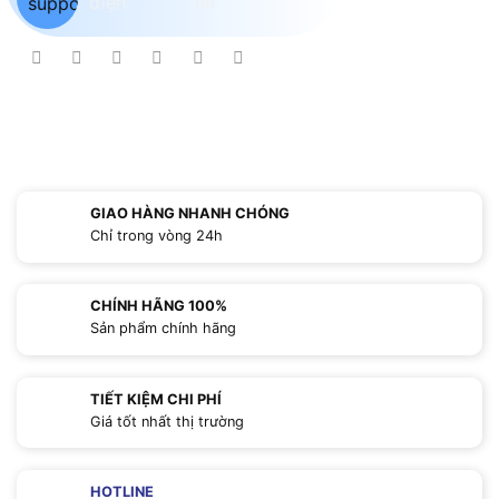
GIAO HÀNG NHANH CHÓNG
Chỉ trong vòng 24h
CHÍNH HÃNG 100%
Sản phẩm chính hãng
TIẾT KIỆM CHI PHÍ
Giá tốt nhất thị trường
HOTLINE