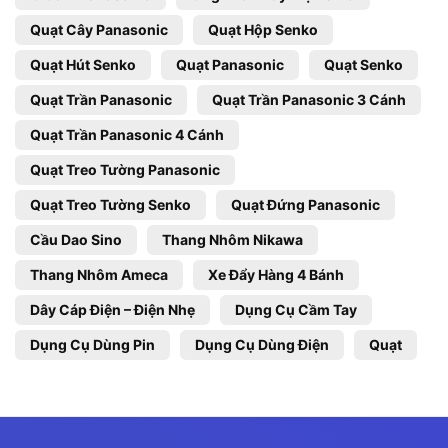
Quạt Cây Panasonic
Quạt Hộp Senko
Quạt Hút Senko
Quạt Panasonic
Quạt Senko
Quạt Trần Panasonic
Quạt Trần Panasonic 3 Cánh
Quạt Trần Panasonic 4 Cánh
Quạt Treo Tường Panasonic
Quạt Treo Tường Senko
Quạt Đứng Panasonic
Cầu Dao Sino
Thang Nhôm Nikawa
Thang Nhôm Ameca
Xe Đẩy Hàng 4 Bánh
Dây Cáp Điện – Điện Nhẹ
Dụng Cụ Cầm Tay
Dụng Cụ Dùng Pin
Dụng Cụ Dùng Điện
Quạt