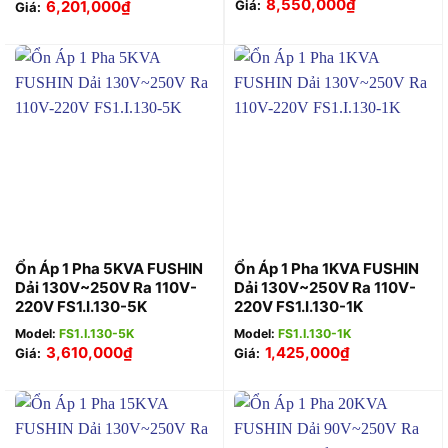
8,550,000
₫
6,201,000
₫
Giá:
Giá:
Ổn Áp 1 Pha 5KVA FUSHIN
Ổn Áp 1 Pha 1KVA FUSHIN
Dải 130V~250V Ra 110V-
Dải 130V~250V Ra 110V-
220V FS1.I.130-5K
220V FS1.I.130-1K
Model:
FS1.I.130-5K
Model:
FS1.I.130-1K
3,610,000
₫
1,425,000
₫
Giá:
Giá: