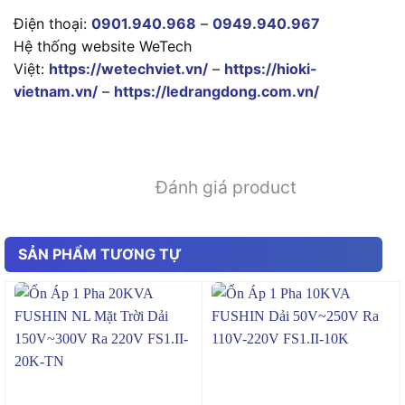
Điện thoại:
0901.940.968
–
0949.940.967
Hệ thống website WeTech
Việt:
https://wetechviet.vn/
–
https://hioki-
vietnam.vn/
–
https://ledrangdong.com.vn/
Đánh giá product
SẢN PHẨM TƯƠNG TỰ