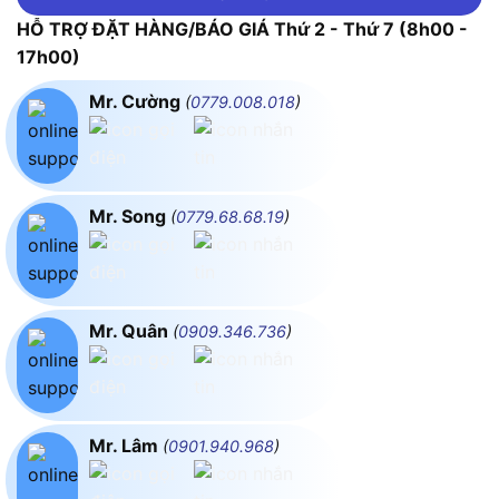
HỖ TRỢ ĐẶT HÀNG/BÁO GIÁ Thứ 2 - Thứ 7 (8h00 -
17h00)
Mr. Cường
(
0779.008.018
)
Mr. Song
(
0779.68.68.19
)
Mr. Quân
(
0909.346.736
)
Mr. Lâm
(
0901.940.968
)