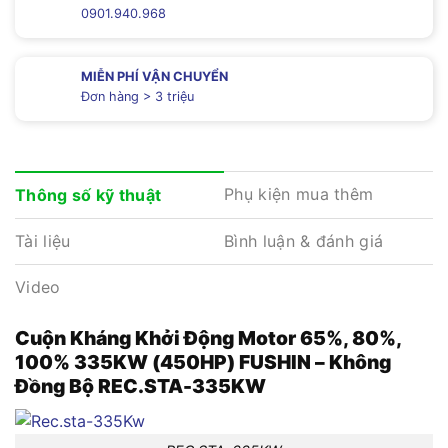
0901.940.968
MIỄN PHÍ VẬN CHUYỂN
Đơn hàng > 3 triệu
Phụ kiện mua thêm
Thông số kỹ thuật
Tài liệu
Bình luận & đánh giá
Video
Cuộn Kháng Khởi Động Motor 65%, 80%,
100% 335KW (450HP) FUSHIN – Không
Đồng Bộ REC.STA-335KW