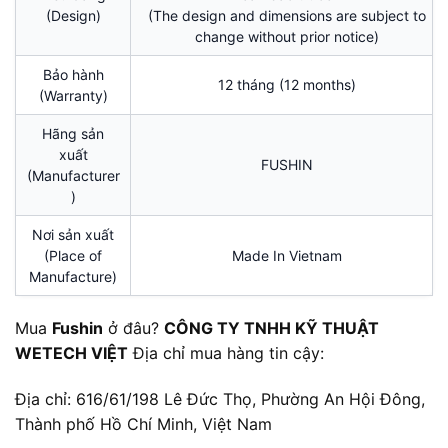
(Design)
(The design and dimensions are subject to
change without prior notice)
Bảo hành
12 tháng (12 months)
(Warranty)
Hãng sản
xuất
FUSHIN
(Manufacturer
)
Nơi sản xuất
(Place of
Made In Vietnam
Manufacture)
Mua
Fushin
ở đâu?
CÔNG TY TNHH KỸ THUẬT
WETECH VIỆT
Địa chỉ mua hàng tin cậy:
Địa chỉ: 616/61/198 Lê Đức Thọ, Phường An Hội Đông,
Thành phố Hồ Chí Minh, Việt Nam