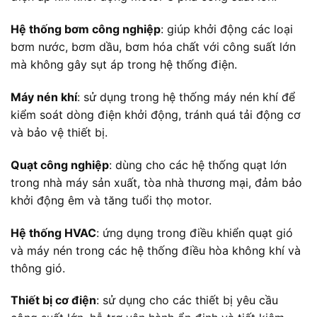
Hệ thống bơm công nghiệp
: giúp khởi động các loại
bơm nước, bơm dầu, bơm hóa chất với công suất lớn
mà không gây sụt áp trong hệ thống điện.
Máy nén khí
: sử dụng trong hệ thống máy nén khí để
kiểm soát dòng điện khởi động, tránh quá tải động cơ
và bảo vệ thiết bị.
Quạt công nghiệp
: dùng cho các hệ thống quạt lớn
trong nhà máy sản xuất, tòa nhà thương mại, đảm bảo
khởi động êm và tăng tuổi thọ motor.
Hệ thống HVAC
: ứng dụng trong điều khiển quạt gió
và máy nén trong các hệ thống điều hòa không khí và
thông gió.
Thiết bị cơ điện
: sử dụng cho các thiết bị yêu cầu