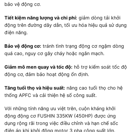
bảo vệ động cơ.
Tiết kiệm năng lượng và chi phí:
giảm dòng tải khởi
động trên đường dây dẫn, tối ưu hóa hiệu quả sử dụng
điện năng.
Bảo vệ động cơ:
tránh tình trạng động cơ ngậm dòng
quá cao, nguy cơ gây cháy hoặc ngắn mạch.
Giảm mô men quay và tốc độ:
hỗ trợ kiểm soát tốc độ
động cơ, đảm bảo hoạt động ổn định.
Tăng tuổi thọ và hiệu suất:
nâng cao tuổi thọ cho hệ
thống APFC và cải thiện hệ số công suất.
Với những tính năng ưu việt trên, cuộn kháng khởi
động động cơ FUSHIN 335KW (450HP) được ứng
dụng rộng rãi trong việc điều chỉnh và hạn chế sốc
điện áp khi khởi động motor 3 pha công suất lớn.