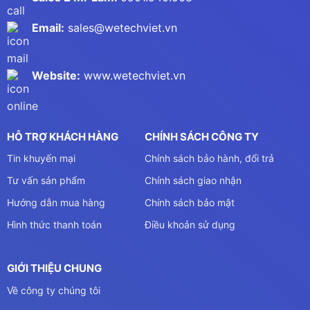
Email:
sales@wetechviet.vn
Website:
www.wetechviet.vn
HỖ TRỢ KHÁCH HÀNG
CHÍNH SÁCH CÔNG TY
Tin khuyến mại
Chính sách bảo hành, đổi trả
Tư vấn sản phẩm
Chính sách giao nhận
Hướng dẫn mua hàng
Chính sách bảo mật
Hình thức thanh toán
Điều khoản sử dụng
GIỚI THIỆU CHUNG
Về công ty chúng tôi