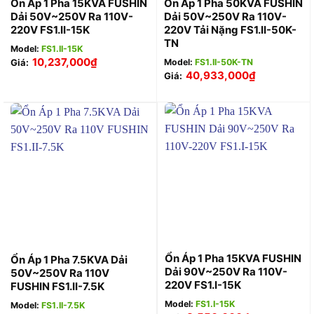
Ổn Áp 1 Pha 15KVA FUSHIN
Ổn Áp 1 Pha 50KVA FUSHIN
Dải 50V~250V Ra 110V-
Dải 50V~250V Ra 110V-
220V FS1.II-15K
220V Tải Nặng FS1.II-50K-
TN
Model:
FS1.II-15K
10,237,000
₫
Giá:
Model:
FS1.II-50K-TN
40,933,000
₫
Giá:
Ổn Áp 1 Pha 15KVA FUSHIN
Ổn Áp 1 Pha 7.5KVA Dải
Dải 90V~250V Ra 110V-
50V~250V Ra 110V
220V FS1.I-15K
FUSHIN FS1.II-7.5K
Model:
FS1.I-15K
Model:
FS1.II-7.5K