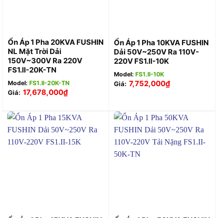
Ổn Áp 1 Pha 20KVA FUSHIN
Ổn Áp 1 Pha 10KVA FUSHIN
NL Mặt Trời Dải
Dải 50V~250V Ra 110V-
150V~300V Ra 220V
220V FS1.II-10K
FS1.II-20K-TN
Model:
FS1.II-10K
7,752,000
₫
Model:
FS1.II-20K-TN
Giá:
17,678,000
₫
Giá: