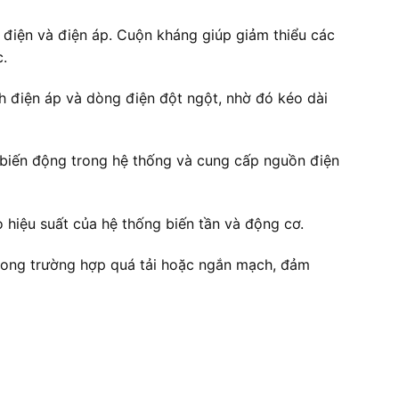
g điện và điện áp. Cuộn kháng giúp giảm thiểu các
c.
điện áp và dòng điện đột ngột, nhờ đó kéo dài
 biến động trong hệ thống và cung cấp nguồn điện
hiệu suất của hệ thống biến tần và động cơ.
trong trường hợp quá tải hoặc ngắn mạch, đảm