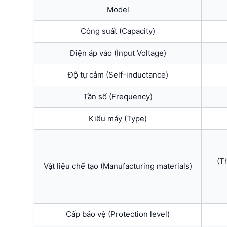
Model
Công suất (Capacity)
Điện áp vào (Input Voltage)
Độ tự cảm (Self-inductance)
Tần số (Frequency)
Kiểu máy (Type)
(T
Vật liệu chế tạo (Manufacturing materials)
Cấp bảo vệ (Protection level)