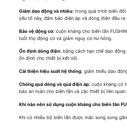
Giảm dao động và nhiễu:
trong quá trình biến đổi
yếu tố này, đảm bảo điện áp và dòng điện đầu ra ổ
Bảo vệ động cơ:
cuộn kháng cho biến tần FUSHIN 
tuổi thọ động cơ và giảm nguy cơ hư hỏng.
Ổn định dòng điện:
bằng cách hạn chế dao động v
ổn định cho thiết bị kết nối.
Cải thiện hiệu suất hệ thống:
giảm thiểu dao động
Chống quá dòng và quá điện áp:
cuộn kháng có th
bảo an toàn cho biến tần và các thiết bị liên quan.
Khi nào nên sử dụng cuộn kháng cho biến tần
Khi có nhiều bộ biến tần được mắc song song gần