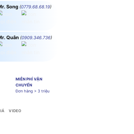
Mr. Song
(
0779.68.68.19
)
Mr. Quân
(
0909.346.736
)
MIỄN PHÍ VẬN
CHUYỂN
Đơn hàng > 3 triệu
IÁ
VIDEO