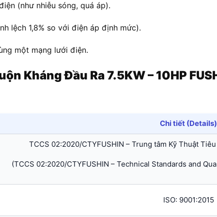
điện (như nhiễu sóng, quá áp).
h lệch 1,8% so với điện áp định mức).
cùng một mạng lưới điện.
uộn Kháng Đầu Ra 7.5KW – 10HP FUSH
Chi tiết (Details)
TCCS 02:2020/CTYFUSHIN – Trung tâm Kỹ Thuật Tiêu
(TCCS 02:2020/CTYFUSHIN – Technical Standards and Quali
ISO: 9001:2015