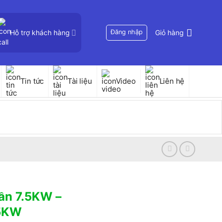
Hỗ trợ khách hàng
Đăng nhập
Giỏ hàng
Tin tức
Tài liệu
Video
Liên hệ
ần 7.5KW –
.5KW