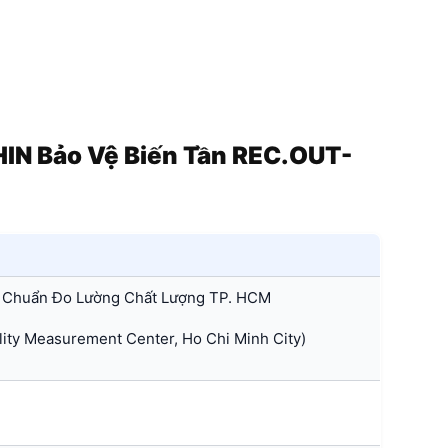
IN Bảo Vệ Biến Tần REC.OUT-
 Chuẩn Đo Lường Chất Lượng TP. HCM
ty Measurement Center, Ho Chi Minh City)