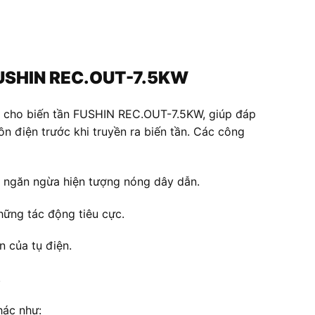
 FUSHIN REC.OUT-7.5KW
g cho biến tần FUSHIN REC.OUT-7.5KW, giúp đáp
n điện trước khi truyền ra biến tần. Các công
i ngăn ngừa hiện tượng nóng dây dẫn.
hững tác động tiêu cực.
 của tụ điện.
.
hác như: