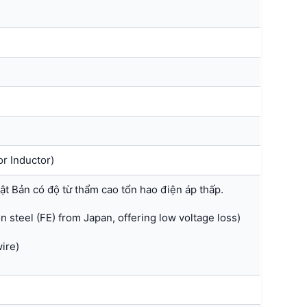
)
r Inductor)
hật Bản có độ từ thẩm cao tổn hao điện áp thấp.
n steel (FE) from Japan, offering low voltage loss)
ire)