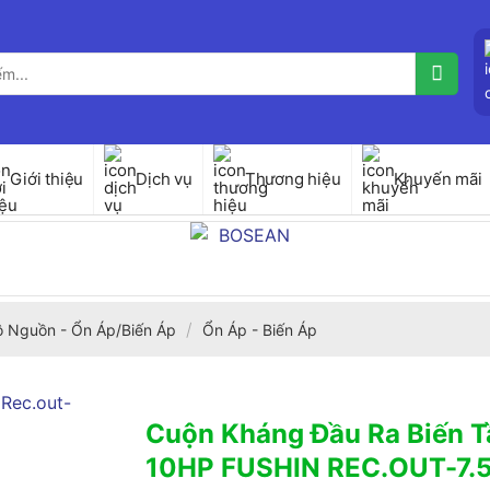
Giới thiệu
Dịch vụ
Thương hiệu
Khuyến mãi
/
ộ Nguồn - Ổn Áp/Biến Áp
Ổn Áp - Biến Áp
Cuộn Kháng Đầu Ra Biến T
10HP FUSHIN REC.OUT-7