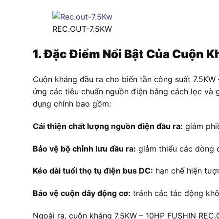
REC.OUT-7.5KW
1. Đặc Điểm Nổi Bật Của Cuộn 
Cuộn kháng đầu ra cho biến tần công suất 7.5KW
ứng các tiêu chuẩn nguồn điện bằng cách lọc và g
dụng chính bao gồm:
Cải thiện chất lượng nguồn điện đầu ra:
giảm phiề
Bảo vệ bộ chỉnh lưu đầu ra:
giảm thiểu các dòng đ
Kéo dài tuổi thọ tụ điện bus DC:
hạn chế hiện tượ
Bảo vệ cuộn dây động cơ:
tránh các tác động khô
Ngoài ra, cuộn kháng 7.5KW – 10HP FUSHIN REC.OU