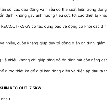
 tần số, các dao động và nhiễu có thể xuất hiện trong dòn
n định, không gây ảnh hưởng tiêu cực tới các thiết bị khá
REC.OUT-7.5KW có tác dụng bảo vệ động cơ khỏi các đỉnh 
à nhiễu, cuộn kháng giúp duy trì dòng điện ổn định, giảm
 và nhiễu không chỉ giúp tăng độ ổn định mà còn nâng cao 
ể được thiết kế để giới hạn dòng điện và điện áp đầu ra 
 FUSHIN REC.OUT-7.5KW
 nhau.