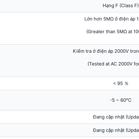
Hạng F (Class F)
Lớn hơn 5MΩ ở điện áp
(Greater than 5MΩ at 1
Kiểm tra ở điện áp 2000V tron
(Tested at AC 2000V for
< 95 ％
-5 ~ 60℃
Đang cập nhật (Upda
Đang cập nhật (Upda