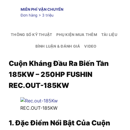
MIỄN PHÍ VẬN CHUYỂN
Đơn hàng > 3 triệu
THÔNG SỐ KỸ THUẬT
PHỤ KIỆN MUA THÊM
TÀI LIỆU
BÌNH LUẬN & ĐÁNH GIÁ
VIDEO
Cuộn Kháng Đầu Ra Biến Tần
185KW – 250HP FUSHIN
REC.OUT-185KW
REC.OUT-185KW
1. Đặc Điểm Nổi Bật Của Cuộn