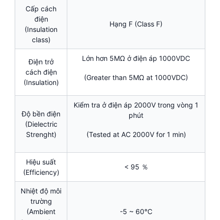
Cấp cách
điện
Hạng F (Class F)
(Insulation
class)
Lớn hơn 5MΩ ở điện áp 1000VDC
Điện trở
cách điện
(Greater than 5MΩ at 1000VDC)
(Insulation)
Kiểm tra ở điện áp 2000V trong vòng 1
Độ bền điện
phút
(Dielectric
Strenght)
(Tested at AC 2000V for 1 min)
Hiệu suất
< 95 ％
(Efficiency)
Nhiệt độ môi
trường
(Ambient
-5 ~ 60℃