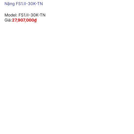
Nặng FS1.II-30K-TN
Model:
FS1.II-30K-TN
Giá:
27,907,000
₫