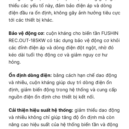
thiểu các yếu tố này, đảm bảo điện áp và dòng
điện đầu ra ổn định, không gây ảnh hưởng tiêu cực
tới các thiết bị khác.
Bảo vệ động cơ:
cuộn kháng cho biến tần FUSHIN
REC.OUT-185KW có tác dụng bảo vệ động cơ khỏi
các đỉnh điện áp và dòng điện đột ngột, nhờ đó
kéo dài tuổi thọ động cơ và giảm nguy cơ hư
hỏng.
Ổn định dòng điện:
bằng cách hạn chế dao động
và nhiễu, cuộn kháng giúp duy trì dòng điện ổn
định, giảm biến động trong hệ thống và cung cấp
nguồn điện ổn định cho thiết bị kết nối.
Cải thiện hiệu suất hệ thống:
giảm thiểu dao động
và nhiễu không chỉ giúp tăng độ ổn định mà còn
nâng cao hiệu suất của hệ thống biến tần và động