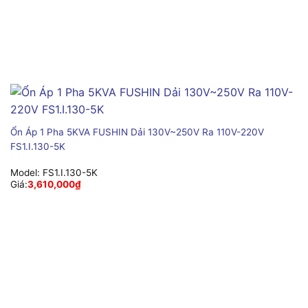
Ổn Áp 1 Pha 5KVA FUSHIN Dải 130V~250V Ra 110V-220V
FS1.I.130-5K
Model:
FS1.I.130-5K
Giá:
3,610,000
₫