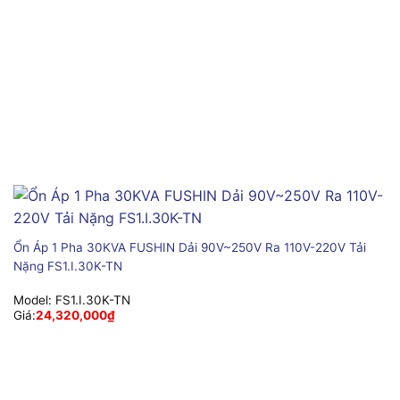
Ổn Áp 1 Pha 30KVA FUSHIN Dải 90V~250V Ra 110V-220V Tải
Nặng FS1.I.30K-TN
Model:
FS1.I.30K-TN
Giá:
24,320,000
₫