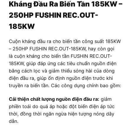
Kháng Đầu Ra Biến Tần 185KW –
250HP FUSHIN REC.OUT-
185KW
Cuộn kháng đầu ra cho biến tần công suất 185KW
– 250HP FUSHIN REC.OUT-185KW, hay còn gọi
là cuộn kháng cho biến tần FUSHIN REC.OUT-
185KW, giúp đáp ứng các tiêu chuẩn nguồn điện
bằng cách lọc và giảm thiểu sóng hài của dòng
điện đầu ra, giúp ổn định nguồn điện trước khi
truyền ra biến tần. Các công dụng chính bao gồm:
Cải thiện chất lượng nguồn điện đầu ra:
giảm
phiền toái do quá áp hoặc đột biến điện áp tức
thời, đồng thời ngăn ngừa hiện tượng nóng dây
dẫn.