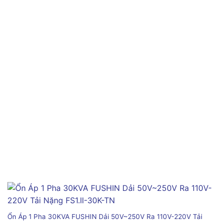
Ổn Áp 1 Pha 30KVA FUSHIN Dải 50V~250V Ra 110V-220V Tải