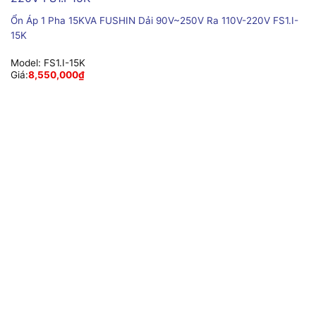
Ổn Áp 1 Pha 15KVA FUSHIN Dải 90V~250V Ra 110V-220V FS1.I-
15K
Model:
FS1.I-15K
Giá:
8,550,000
₫