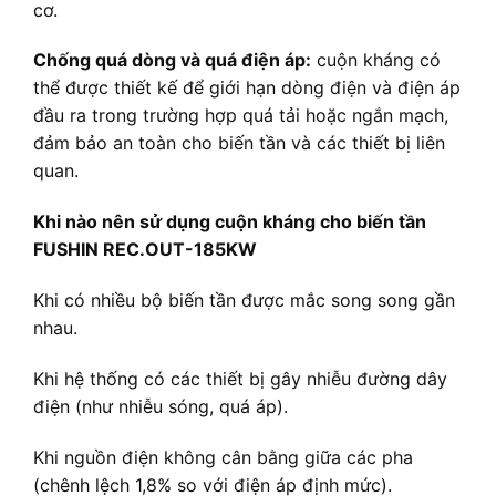
cơ.
Chống quá dòng và quá điện áp:
cuộn kháng có
thể được thiết kế để giới hạn dòng điện và điện áp
đầu ra trong trường hợp quá tải hoặc ngắn mạch,
đảm bảo an toàn cho biến tần và các thiết bị liên
quan.
Khi nào nên sử dụng cuộn kháng cho biến tần
FUSHIN REC.OUT-185KW
Khi có nhiều bộ biến tần được mắc song song gần
nhau.
Khi hệ thống có các thiết bị gây nhiễu đường dây
điện (như nhiễu sóng, quá áp).
Khi nguồn điện không cân bằng giữa các pha
(chênh lệch 1,8% so với điện áp định mức).