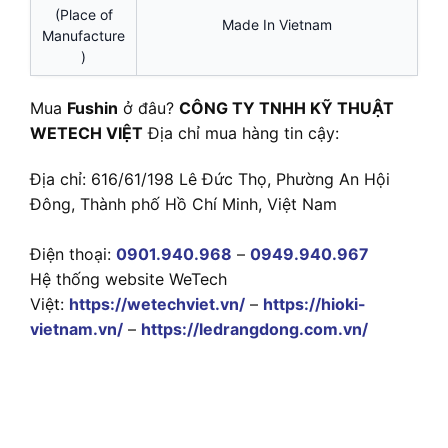
(Place of
Made In Vietnam
Manufacture
)
Mua
Fushin
ở đâu?
CÔNG TY TNHH KỸ THUẬT
WETECH VIỆT
Địa chỉ mua hàng tin cậy:
Địa chỉ: 616/61/198 Lê Đức Thọ, Phường An Hội
Đông, Thành phố Hồ Chí Minh, Việt Nam
Điện thoại:
0901.940.968
–
0949.940.967
Hệ thống website WeTech
Việt:
https://wetechviet.vn/
–
https://hioki-
vietnam.vn/
–
https://ledrangdong.com.vn/