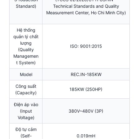
Standard)
Technical Standards and Quality
Measurement Center, Ho Chi Minh City)
Hệ thống
quản lý chất
lượng
ISO: 9001:2015
(Quality
Managemen
t System)
Model
REC.IN-185KW
Công suất
185KW (250HP)
(Capacity)
Điện áp vào
(Input
380V~480V (3P)
Voltage)
Độ tự cảm
(Self-
0.019mH