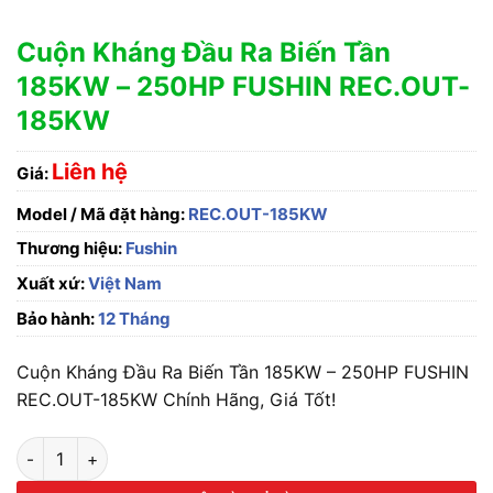
Cuộn Kháng Đầu Ra Biến Tần
185KW – 250HP FUSHIN REC.OUT-
185KW
Liên hệ
Giá:
Model / Mã đặt hàng:
REC.OUT-185KW
Thương hiệu:
Fushin
Xuất xứ:
Việt Nam
Bảo hành:
12 Tháng
Cuộn Kháng Đầu Ra Biến Tần 185KW – 250HP FUSHIN
REC.OUT-185KW Chính Hãng, Giá Tốt!
Cuộn Kháng Đầu Ra Biến Tần 185KW - 250HP FUSHIN REC.OU