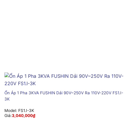
Ổn Áp 1 Pha 3KVA FUSHIN Dải 90V~250V Ra 110V-220V FS1.I-
3K
Model:
FS1.I-3K
Giá:
3,040,000
₫