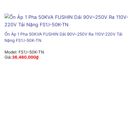
Ổn Áp 1 Pha 50KVA FUSHIN Dải 90V~250V Ra 110V-220V Tải
Nặng FS1.I-50K-TN
Model:
FS1.I-50K-TN
Giá:
36,480,000
₫