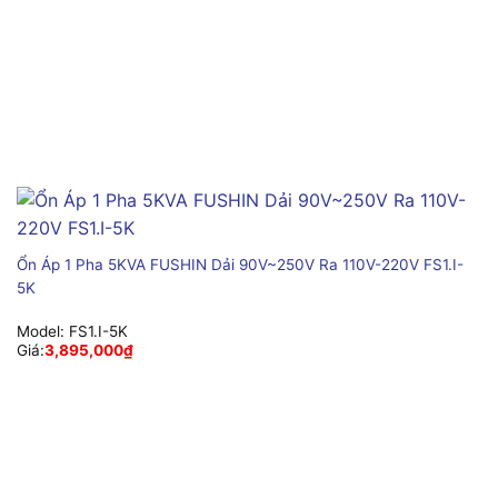
Ổn Áp 1 Pha 5KVA FUSHIN Dải 90V~250V Ra 110V-220V FS1.I-
5K
Model:
FS1.I-5K
Giá:
3,895,000
₫