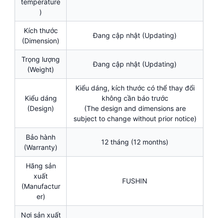
temperature
)
Kích thước
Đang cập nhật (Updating)
(Dimension)
Trọng lượng
Đang cập nhật (Updating)
(Weight)
Kiểu dáng, kích thước có thể thay đổi
Kiểu dáng
không cần báo trước
(Design)
(The design and dimensions are
subject to change without prior notice)
Bảo hành
12 tháng (12 months)
(Warranty)
Hãng sản
xuất
FUSHIN
(Manufactur
er)
Nơi sản xuất