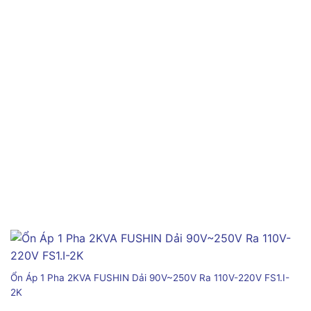
Ổn Áp 1 Pha 2KVA FUSHIN Dải 90V~250V Ra 110V-220V FS1.I-
2K