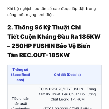
Khi bộ nghịch lưu tần số cao được lắp đặt trong
cùng một mạng lưới điện.
2. Thông Số Kỹ Thuật Chi
Tiết
Cuộn Kháng Đầu Ra 185KW
– 250HP FUSHIN Bảo Vệ Biến
Tần REC.OUT-185KW
Thông số
(Specificati
Chi tiết (Details)
ons)
TCCS 02:2020/CTYFUSHIN – Trung
tâm Kỹ Thuật Tiêu Chuẩn Đo Lường
Tiêu chuẩn
Chất Lượng TP. HCM
sản xuất
(Production
(TCCS 02:2020/CTYFUSHIN –