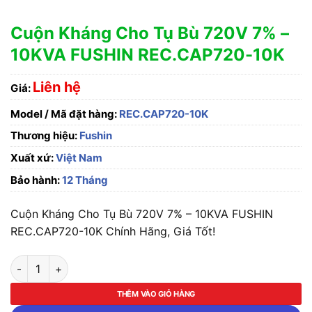
Cuộn Kháng Cho Tụ Bù 720V 7% –
10KVA FUSHIN REC.CAP720-10K
Liên hệ
Giá:
Model / Mã đặt hàng:
REC.CAP720-10K
Thương hiệu:
Fushin
Xuất xứ:
Việt Nam
Bảo hành:
12 Tháng
Cuộn Kháng Cho Tụ Bù 720V 7% – 10KVA FUSHIN
REC.CAP720-10K Chính Hãng, Giá Tốt!
Cuộn Kháng Cho Tụ Bù 720V 7% - 10KVA FUSHIN REC.CAP720
THÊM VÀO GIỎ HÀNG