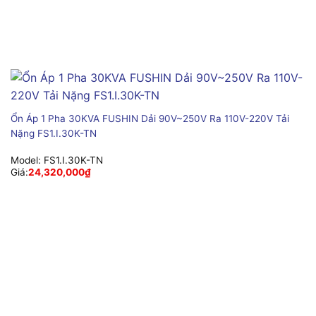
Ổn Áp 1 Pha 30KVA FUSHIN Dải 90V~250V Ra 110V-220V Tải
Nặng FS1.I.30K-TN
Model:
FS1.I.30K-TN
Giá:
24,320,000
₫