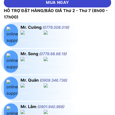
MUA NGAY
HỖ TRỢ ĐẶT HÀNG/BÁO GIÁ Thứ 2 - Thứ 7 (8h00 -
17h00)
Mr. Cường
(
0779.008.018
)
Mr. Song
(
0779.68.68.19
)
Mr. Quân
(
0909.346.736
)
Mr. Lâm
(
0901.940.968
)