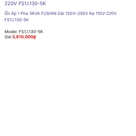
Ổn Áp 1 Pha 5KVA FUSHIN Dải 130V~250V Ra 110V-220V
FS1.I.130-5K
Model:
FS1.I.130-5K
Giá:
3,610,000
₫