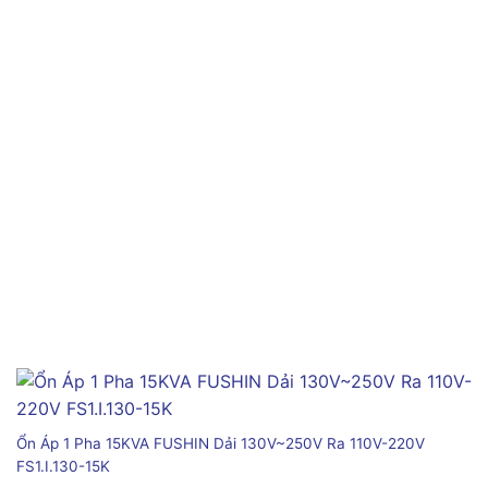
Ổn Áp 1 Pha 15KVA FUSHIN Dải 130V~250V Ra 110V-220V
FS1.I.130-15K