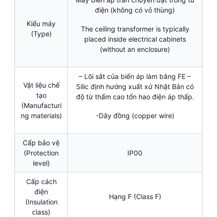
điện (không có vỏ thùng)
Kiểu máy
The ceiling transformer is typically
(Type)
placed inside electrical cabinets
(without an enclosure)
– Lõi sắt của biến áp làm bằng FE –
Vật liệu chế
Silic định hướng xuất xứ Nhật Bản có
tạo
độ từ thẩm cao tổn hao điện áp thấp.
(Manufacturi
ng materials)
-Dây đồng (copper wire)
Cấp bảo vệ
(Protection
IP00
level)
Cấp cách
điện
Hạng F (Class F)
(Insulation
class)