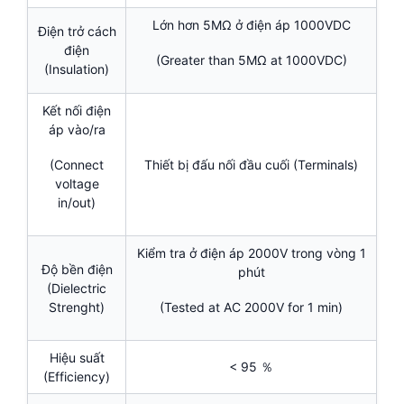
Lớn hơn 5MΩ ở điện áp 1000VDC
Điện trở cách
điện
(Greater than 5MΩ at 1000VDC)
(Insulation)
Kết nối điện
áp vào/ra
Thiết bị đấu nối đầu cuối (Terminals)
(Connect
voltage
in/out)
Kiểm tra ở điện áp 2000V trong vòng 1
Độ bền điện
phút
(Dielectric
Strenght)
(Tested at AC 2000V for 1 min)
Hiệu suất
< 95 ％
(Efficiency)