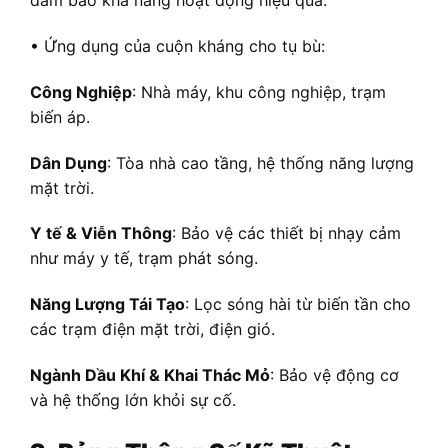
đảm bảo khả năng hoạt động hiệu quả.
• Ứng dụng của cuộn kháng cho tụ bù:
Công Nghiệp
: Nhà máy, khu công nghiệp, trạm
biến áp.
Dân Dụng
: Tòa nhà cao tầng, hệ thống năng lượng
mặt trời.
Y tế & Viễn Thông
: Bảo vệ các thiết bị nhạy cảm
như máy y tế, trạm phát sóng.
Năng Lượng Tái Tạo
: Lọc sóng hài từ biến tần cho
các trạm điện mặt trời, điện gió.
Ngành Dầu Khí & Khai Thác Mỏ
: Bảo vệ động cơ
và hệ thống lớn khỏi sự cố.