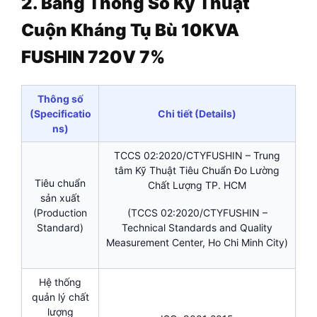
2. Bảng Thông Số Kỹ Thuật
Cuộn Kháng Tụ Bù 10KVA
FUSHIN 720V 7%
Thông số
(Specificatio
Chi tiết (Details)
ns)
TCCS 02:2020/CTYFUSHIN – Trung
tâm Kỹ Thuật Tiêu Chuẩn Đo Lường
Tiêu chuẩn
Chất Lượng TP. HCM
sản xuất
(Production
(TCCS 02:2020/CTYFUSHIN –
Standard)
Technical Standards and Quality
Measurement Center, Ho Chi Minh City)
Hệ thống
quản lý chất
lượng