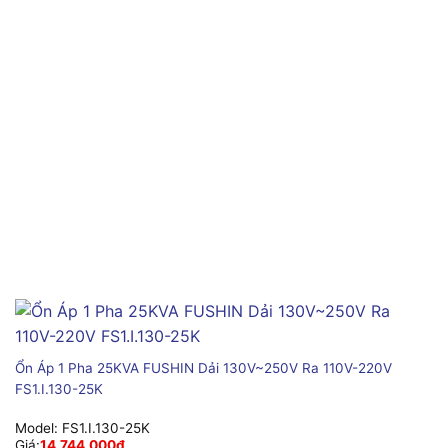
Ổn Áp 1 Pha 25KVA FUSHIN Dải 130V~250V Ra 110V-220V
FS1.I.130-25K
Model:
FS1.I.130-25K
Giá:
14,744,000
₫