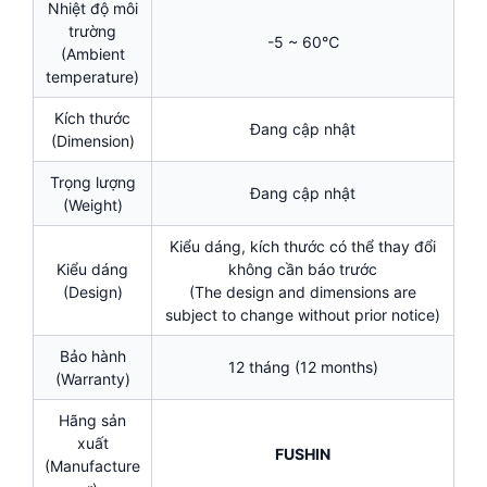
Nhiệt độ môi
trường
-5 ~ 60℃
(Ambient
temperature)
Kích thước
Đang cập nhật
(Dimension)
Trọng lượng
Đang cập nhật
(Weight)
Kiểu dáng, kích thước có thể thay đổi
Kiểu dáng
không cần báo trước
(Design)
(The design and dimensions are
subject to change without prior notice)
Bảo hành
12 tháng (12 months)
(Warranty)
Hãng sản
xuất
FUSHIN
(Manufacture