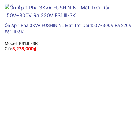
Ổn Áp 1 Pha 3KVA FUSHIN NL Mặt Trời Dải 150V~300V Ra 220V
FS1.III-3K
Model:
FS1.III-3K
Giá:
3,278,000
₫