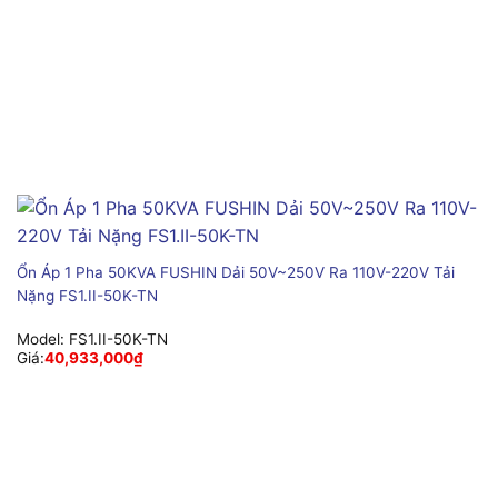
Ổn Áp 1 Pha 50KVA FUSHIN Dải 50V~250V Ra 110V-220V Tải
Nặng FS1.II-50K-TN
Model:
FS1.II-50K-TN
Giá:
40,933,000
₫