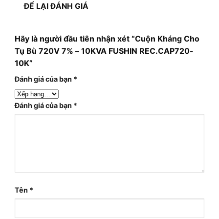
ĐỂ LẠI ĐÁNH GIÁ
Hãy là người đầu tiên nhận xét “Cuộn Kháng Cho
Tụ Bù 720V 7% – 10KVA FUSHIN REC.CAP720-
10K”
Đánh giá của bạn
*
Đánh giá của bạn
*
Tên
*