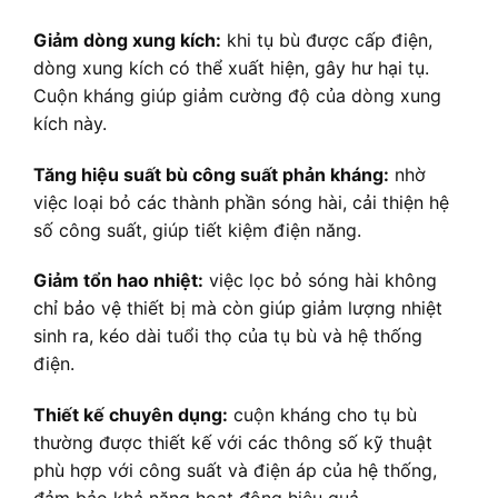
Giảm dòng xung kích:
khi tụ bù được cấp điện,
dòng xung kích có thể xuất hiện, gây hư hại tụ.
Cuộn kháng giúp giảm cường độ của dòng xung
kích này.
Tăng hiệu suất bù công suất phản kháng:
nhờ
việc loại bỏ các thành phần sóng hài, cải thiện hệ
số công suất, giúp tiết kiệm điện năng.
Giảm tổn hao nhiệt:
việc lọc bỏ sóng hài không
chỉ bảo vệ thiết bị mà còn giúp giảm lượng nhiệt
sinh ra, kéo dài tuổi thọ của tụ bù và hệ thống
điện.
Thiết kế chuyên dụng:
cuộn kháng cho tụ bù
thường được thiết kế với các thông số kỹ thuật
phù hợp với công suất và điện áp của hệ thống,