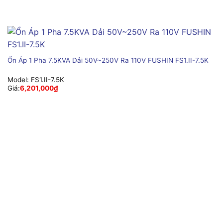
Ổn Áp 1 Pha 7.5KVA Dải 50V~250V Ra 110V FUSHIN FS1.II-7.5K
Model:
FS1.II-7.5K
Giá:
6,201,000
₫