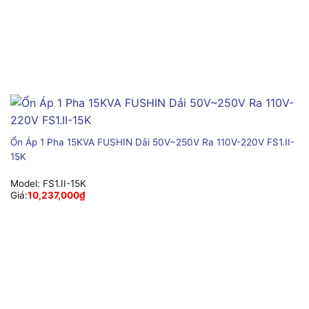
Ổn Áp 1 Pha 15KVA FUSHIN Dải 50V~250V Ra 110V-220V FS1.II-
15K
Model:
FS1.II-15K
Giá:
10,237,000
₫