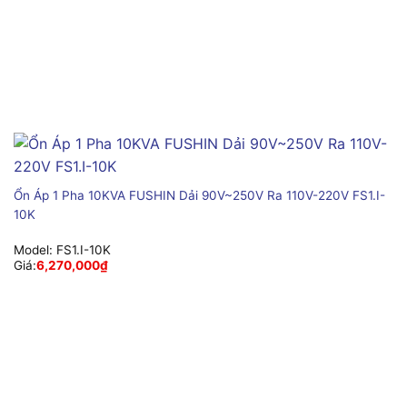
Ổn Áp 1 Pha 10KVA FUSHIN Dải 90V~250V Ra 110V-220V FS1.I-
10K
Model:
FS1.I-10K
Giá:
6,270,000
₫