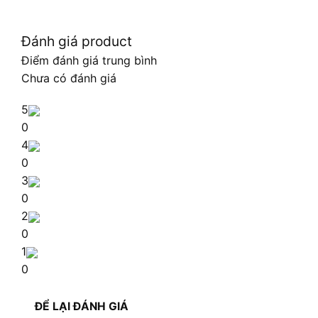
Đánh giá product
Điểm đánh giá trung bình
Chưa có đánh giá
5
0
4
0
3
0
2
0
1
0
ĐỂ LẠI ĐÁNH GIÁ