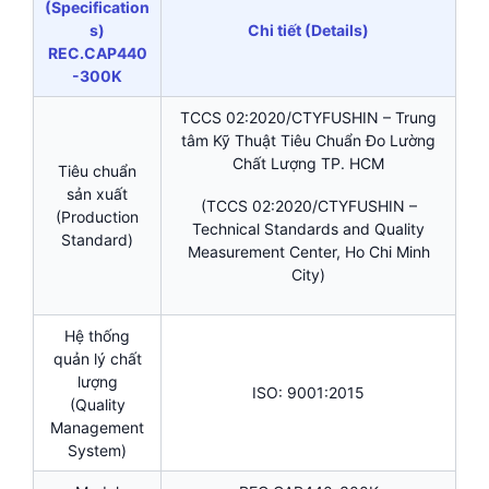
(Specification
s)
Chi tiết (Details)
REC.CAP440
-300K
TCCS 02:2020/CTYFUSHIN – Trung
tâm Kỹ Thuật Tiêu Chuẩn Đo Lường
Chất Lượng TP. HCM
Tiêu chuẩn
sản xuất
(TCCS 02:2020/CTYFUSHIN –
(Production
Technical Standards and Quality
Standard)
Measurement Center, Ho Chi Minh
City)
Hệ thống
quản lý chất
lượng
ISO: 9001:2015
(Quality
Management
System)