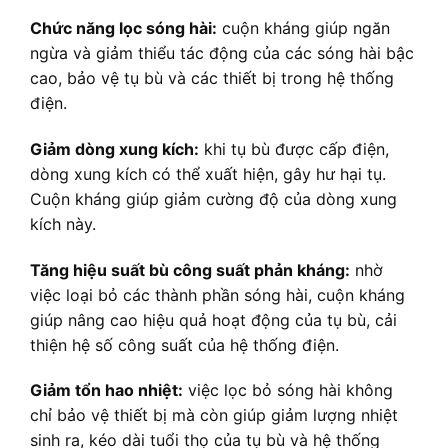
Chức năng lọc sóng hài:
cuộn kháng giúp ngăn
ngừa và giảm thiểu tác động của các sóng hài bậc
cao, bảo vệ tụ bù và các thiết bị trong hệ thống
điện.
Giảm dòng xung kích:
khi tụ bù được cấp điện,
dòng xung kích có thể xuất hiện, gây hư hại tụ.
Cuộn kháng giúp giảm cường độ của dòng xung
kích này.
Tăng hiệu suất bù công suất phản kháng:
nhờ
việc loại bỏ các thành phần sóng hài, cuộn kháng
giúp nâng cao hiệu quả hoạt động của tụ bù, cải
thiện hệ số công suất của hệ thống điện.
Giảm tổn hao nhiệt:
việc lọc bỏ sóng hài không
chỉ bảo vệ thiết bị mà còn giúp giảm lượng nhiệt
sinh ra, kéo dài tuổi thọ của tụ bù và hệ thống