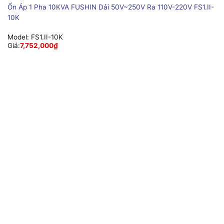
Ổn Áp 1 Pha 10KVA FUSHIN Dải 50V~250V Ra 110V-220V FS1.II-
10K
Model:
FS1.II-10K
Giá:
7,752,000
₫