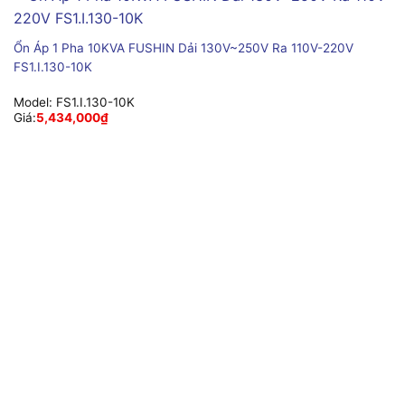
Ổn Áp 1 Pha 10KVA FUSHIN Dải 130V~250V Ra 110V-220V
FS1.I.130-10K
Model:
FS1.I.130-10K
Giá:
5,434,000
₫