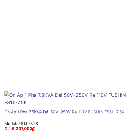
Ổn Áp 1 Pha 7.5KVA Dải 50V~250V Ra 110V FUSHIN FS1.II-7.5K
Model:
FS1.II-7.5K
Giá:
6,201,000
₫