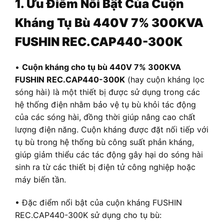
1. Ưu Điểm Nổi Bật Của Cuộn
Kháng Tụ Bù 440V 7% 300KVA
FUSHIN REC.CAP440-300K
•
Cuộn kháng cho tụ bù 440V 7% 300KVA
FUSHIN REC.CAP440-300K
(hay cuộn kháng lọc
sóng hài) là một thiết bị được sử dụng trong các
hệ thống điện nhằm bảo vệ tụ bù khỏi tác động
của các sóng hài, đồng thời giúp nâng cao chất
lượng điện năng. Cuộn kháng được đặt nối tiếp với
tụ bù trong hệ thống bù công suất phản kháng,
giúp giảm thiểu các tác động gây hại do sóng hài
sinh ra từ các thiết bị điện tử công nghiệp hoặc
máy biến tần.
• Đặc điểm nổi bật của cuộn kháng FUSHIN
REC.CAP440-300K sử dụng cho tụ bù: