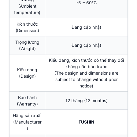
-5 ~ 60℃
(Ambient
temperature)
Kích thước
Đang cập nhật
(Dimension)
Trọng lượng
Đang cập nhật
(Weight)
Kiểu dáng, kích thước có thể thay đổi
không cần báo trước
Kiểu dáng
(The design and dimensions are
(Design)
subject to change without prior
notice)
Bảo hành
12 tháng (12 months)
(Warranty)
Hãng sản xuất
(Manufacturer
FUSHIN
)