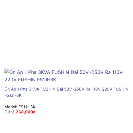
Ổn Áp 1 Pha 3KVA FUSHIN Dải 50V~250V Ra 110V-220V FUSHIN
FS1.II-3K
Model:
FS1.II-3K
Giá:
3,268,000
₫