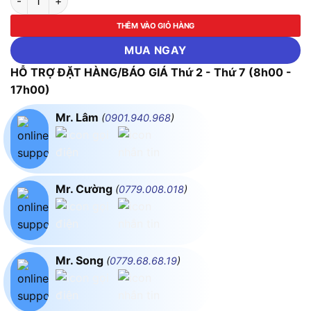
THÊM VÀO GIỎ HÀNG
MUA NGAY
HỖ TRỢ ĐẶT HÀNG/BÁO GIÁ Thứ 2 - Thứ 7 (8h00 -
17h00)
Mr. Lâm
(
0901.940.968
)
Mr. Cường
(
0779.008.018
)
Mr. Song
(
0779.68.68.19
)