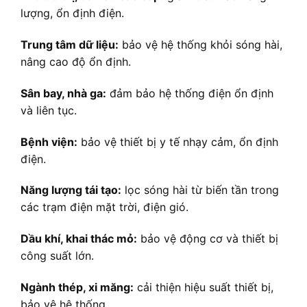
lượng, ổn định điện.
Trung tâm dữ liệu:
bảo vệ hệ thống khỏi sóng hài,
nâng cao độ ổn định.
Sân bay, nhà ga:
đảm bảo hệ thống điện ổn định
và liên tục.
Bệnh viện:
bảo vệ thiết bị y tế nhạy cảm, ổn định
điện.
Năng lượng tái tạo:
lọc sóng hài từ biến tần trong
các trạm điện mặt trời, điện gió.
Dầu khí, khai thác mỏ:
bảo vệ động cơ và thiết bị
công suất lớn.
Ngành thép, xi măng:
cải thiện hiệu suất thiết bị,
bảo vệ hệ thống.