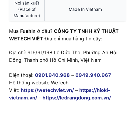
Nơi sản xuất
(Place of
Made In Vietnam
Manufacture)
Mua
Fushin
ở đâu?
CÔNG TY TNHH KỸ THUẬT
WETECH VIỆT
Địa chỉ mua hàng tin cậy:
Địa chỉ: 616/61/198 Lê Đức Thọ, Phường An Hội
Đông, Thành phố Hồ Chí Minh, Việt Nam
Điện thoại:
0901.940.968
–
0949.940.967
Hệ thống website WeTech
Việt:
https://wetechviet.vn/
–
https://hioki-
vietnam.vn/
–
https://ledrangdong.com.vn/