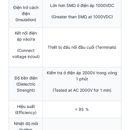
Lớn hơn 5MΩ ở điện áp 1000VDC
Điện trở cách
điện
(Greater than 5MΩ at 1000VDC)
(Insulation)
Kết nối điện
áp vào/ra
Thiết bị đấu nối đầu cuối (Terminals)
(Connect
voltage in/out)
Kiểm tra ở điện áp 2000V trong vòng
Độ bền điện
1 phút
(Dielectric
Strenght)
(Tested at AC 2000V for 1 min)
Hiệu suất
< 95 ％
(Efficiency)
Nhiệt độ môi
trường