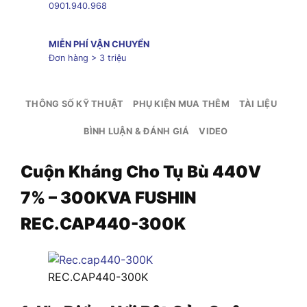
0901.940.968
MIỄN PHÍ VẬN CHUYỂN
Đơn hàng > 3 triệu
THÔNG SỐ KỸ THUẬT
PHỤ KIỆN MUA THÊM
TÀI LIỆU
BÌNH LUẬN & ĐÁNH GIÁ
VIDEO
Cuộn Kháng Cho Tụ Bù 440V
7% – 300KVA FUSHIN
REC.CAP440-300K
REC.CAP440-300K