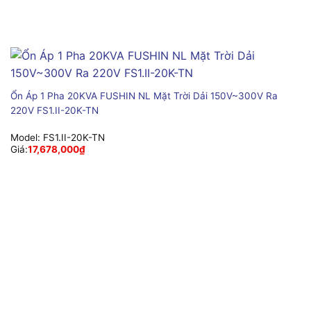
Ổn Áp 1 Pha 20KVA FUSHIN NL Mặt Trời Dải 150V~300V Ra
220V FS1.II-20K-TN
Model:
FS1.II-20K-TN
Giá:
17,678,000
₫