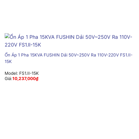
Ổn Áp 1 Pha 15KVA FUSHIN Dải 50V~250V Ra 110V-220V FS1.II-
15K
Model:
FS1.II-15K
Giá:
10,237,000
₫