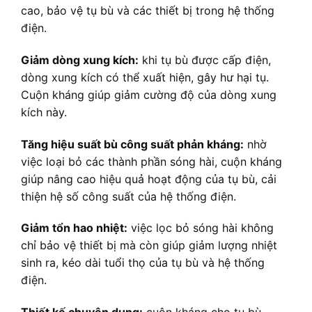
cao, bảo vệ tụ bù và các thiết bị trong hệ thống
điện.
Giảm dòng xung kích:
khi tụ bù được cấp điện,
dòng xung kích có thể xuất hiện, gây hư hại tụ.
Cuộn kháng giúp giảm cường độ của dòng xung
kích này.
Tăng hiệu suất bù công suất phản kháng:
nhờ
việc loại bỏ các thành phần sóng hài, cuộn kháng
giúp nâng cao hiệu quả hoạt động của tụ bù, cải
thiện hệ số công suất của hệ thống điện.
Giảm tổn hao nhiệt:
việc lọc bỏ sóng hài không
chỉ bảo vệ thiết bị mà còn giúp giảm lượng nhiệt
sinh ra, kéo dài tuổi thọ của tụ bù và hệ thống
điện.