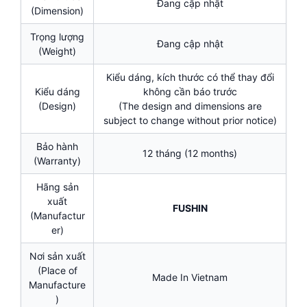
Đang cập nhật
(Dimension)
Trọng lượng
Đang cập nhật
(Weight)
Kiểu dáng, kích thước có thể thay đổi
Kiểu dáng
không cần báo trước
(Design)
(The design and dimensions are
subject to change without prior notice)
Bảo hành
12 tháng (12 months)
(Warranty)
Hãng sản
xuất
FUSHIN
(Manufactur
er)
Nơi sản xuất
(Place of
Made In Vietnam
Manufacture
)