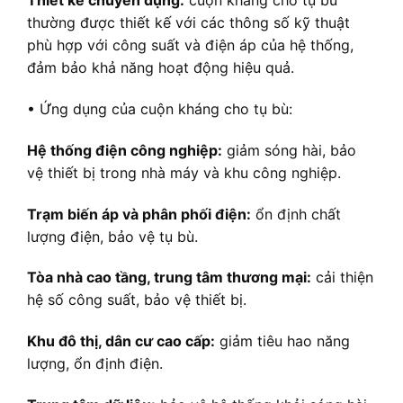
Thiết kế chuyên dụng:
cuộn kháng cho tụ bù
thường được thiết kế với các thông số kỹ thuật
phù hợp với công suất và điện áp của hệ thống,
đảm bảo khả năng hoạt động hiệu quả.
• Ứng dụng của cuộn kháng cho tụ bù:
Hệ thống điện công nghiệp:
giảm sóng hài, bảo
vệ thiết bị trong nhà máy và khu công nghiệp.
Trạm biến áp và phân phối điện:
ổn định chất
lượng điện, bảo vệ tụ bù.
Tòa nhà cao tầng, trung tâm thương mại:
cải thiện
hệ số công suất, bảo vệ thiết bị.
Khu đô thị, dân cư cao cấp:
giảm tiêu hao năng
lượng, ổn định điện.