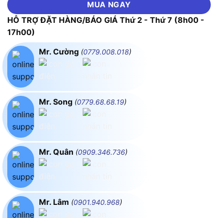
MUA NGAY
HỖ TRỢ ĐẶT HÀNG/BÁO GIÁ Thứ 2 - Thứ 7 (8h00 -
17h00)
Mr. Cường
(
0779.008.018
)
Mr. Song
(
0779.68.68.19
)
Mr. Quân
(
0909.346.736
)
Mr. Lâm
(
0901.940.968
)