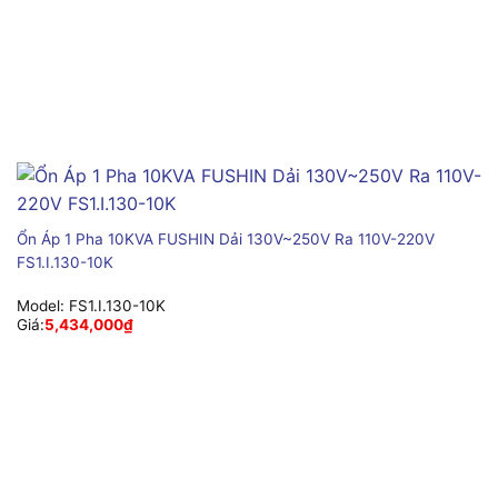
Ổn Áp 1 Pha 10KVA FUSHIN Dải 130V~250V Ra 110V-220V
FS1.I.130-10K
Model:
FS1.I.130-10K
Giá:
5,434,000
₫