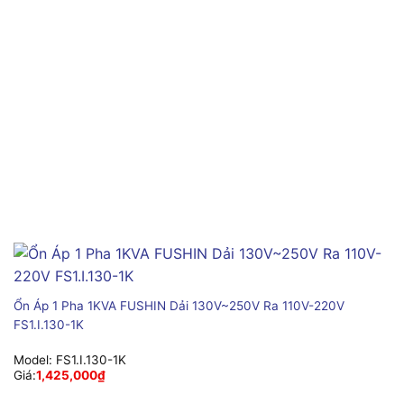
Ổn Áp 1 Pha 1KVA FUSHIN Dải 130V~250V Ra 110V-220V
FS1.I.130-1K
Model:
FS1.I.130-1K
Giá:
1,425,000
₫