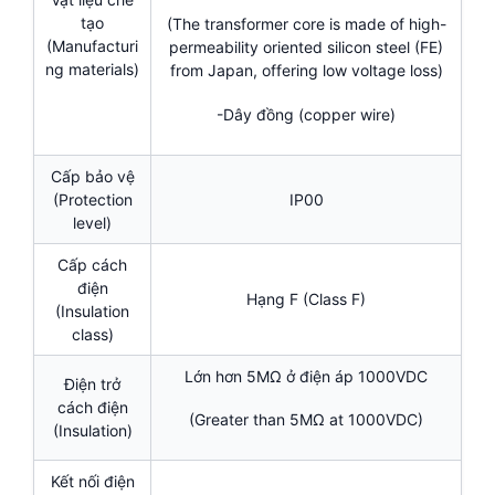
tạo
(The transformer core is made of high-
(Manufacturi
permeability oriented silicon steel (FE)
ng materials)
from Japan, offering low voltage loss)
-Dây đồng (copper wire)
Cấp bảo vệ
(Protection
IP00
level)
Cấp cách
điện
Hạng F (Class F)
(Insulation
class)
Lớn hơn 5MΩ ở điện áp 1000VDC
Điện trở
cách điện
(Greater than 5MΩ at 1000VDC)
(Insulation)
Kết nối điện