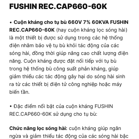
FUSHIN REC.CAP660-60K
•
Cuộn kháng cho tụ bù 660V 7% 60KVA FUSHIN
REC.CAP660-60K
(hay cuộn kháng lọc sóng hài)
là một thiết bị được sử dụng trong các hệ thống
điện nhằm bảo vệ tụ bù khỏi tác động của các
sóng hài, đồng thời giúp nâng cao chất lượng điện
năng. Cuộn kháng được đặt nối tiếp với tụ bù
trong hệ thống bù công suất phản kháng, giúp
giảm thiểu các tác động gây hại do sóng hài sinh
ra từ các thiết bị điện tử công nghiệp hoặc máy
biến tần.
• Đặc điểm nổi bật của cuộn kháng FUSHIN
REC.CAP660-60K sử dụng cho tụ bù:
Chức năng lọc sóng hài:
cuộn kháng giúp ngăn
ngừa và giảm thiểu tác động của các sóng hài bậc