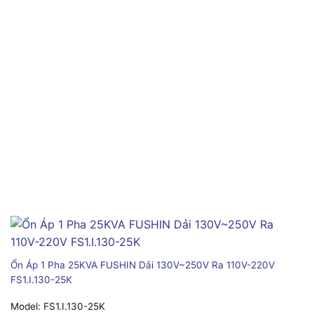
Ổn Áp 1 Pha 25KVA FUSHIN Dải 130V~250V Ra 110V-220V
FS1.I.130-25K
Model:
FS1.I.130-25K