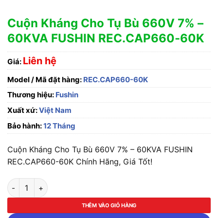
Cuộn Kháng Cho Tụ Bù 660V 7% –
60KVA FUSHIN REC.CAP660-60K
Liên hệ
Giá:
Model / Mã đặt hàng:
REC.CAP660-60K
Thương hiệu:
Fushin
Xuất xứ:
Việt Nam
Bảo hành:
12 Tháng
Cuộn Kháng Cho Tụ Bù 660V 7% – 60KVA FUSHIN
REC.CAP660-60K Chính Hãng, Giá Tốt!
Cuộn Kháng Cho Tụ Bù 660V 7% - 60KVA FUSHIN REC.CAP66
THÊM VÀO GIỎ HÀNG