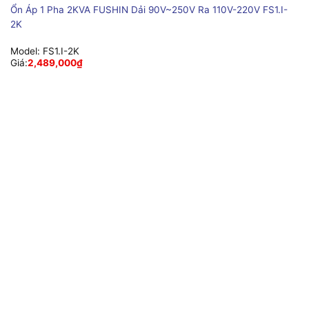
Ổn Áp 1 Pha 2KVA FUSHIN Dải 90V~250V Ra 110V-220V FS1.I-
2K
Model:
FS1.I-2K
Giá:
2,489,000
₫