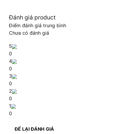
Đánh giá product
Điểm đánh giá trung bình
Chưa có đánh giá
5
0
4
0
3
0
2
0
1
0
ĐỂ LẠI ĐÁNH GIÁ