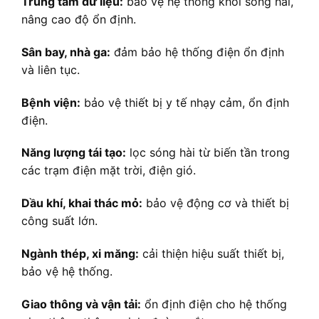
Trung tâm dữ liệu:
bảo vệ hệ thống khỏi sóng hài,
nâng cao độ ổn định.
Sân bay, nhà ga:
đảm bảo hệ thống điện ổn định
và liên tục.
Bệnh viện:
bảo vệ thiết bị y tế nhạy cảm, ổn định
điện.
Năng lượng tái tạo:
lọc sóng hài từ biến tần trong
các trạm điện mặt trời, điện gió.
Dầu khí, khai thác mỏ:
bảo vệ động cơ và thiết bị
công suất lớn.
Ngành thép, xi măng:
cải thiện hiệu suất thiết bị,
bảo vệ hệ thống.
Giao thông và vận tải:
ổn định điện cho hệ thống