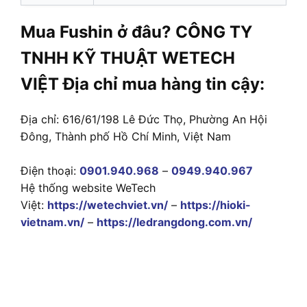
Mua Fushin ở đâu? CÔNG TY
TNHH KỸ THUẬT WETECH
VIỆT Địa chỉ mua hàng tin cậy:
Địa chỉ: 616/61/198 Lê Đức Thọ, Phường An Hội
Đông, Thành phố Hồ Chí Minh, Việt Nam
Điện thoại:
0901.940.968
–
0949.940.967
Hệ thống website WeTech
Việt:
https://wetechviet.vn/
–
https://hioki-
vietnam.vn/
–
https://ledrangdong.com.vn/