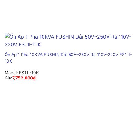
Ổn Áp 1 Pha 10KVA FUSHIN Dải 50V~250V Ra 110V-220V FS1.II-
10K
Model:
FS1.II-10K
Giá:
7,752,000
₫