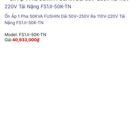
Ổn Áp 1 Pha 50KVA FUSHIN Dải 50V~250V Ra 110V-220V Tải
Nặng FS1.II-50K-TN
Model:
FS1.II-50K-TN
Giá:
40,933,000
₫