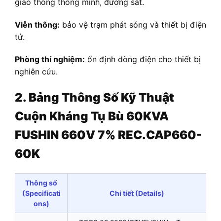
giao thông thông minh, đường sắt.
Viễn thông:
bảo vệ trạm phát sóng và thiết bị điện
tử.
Phòng thí nghiệm:
ổn định dòng điện cho thiết bị
nghiên cứu.
2. Bảng Thông Số Kỹ Thuật
Cuộn Kháng Tụ Bù 60KVA
FUSHIN 660V 7% REC.CAP660-
60K
Thông số
(Specificati
Chi tiết (Details)
ons)