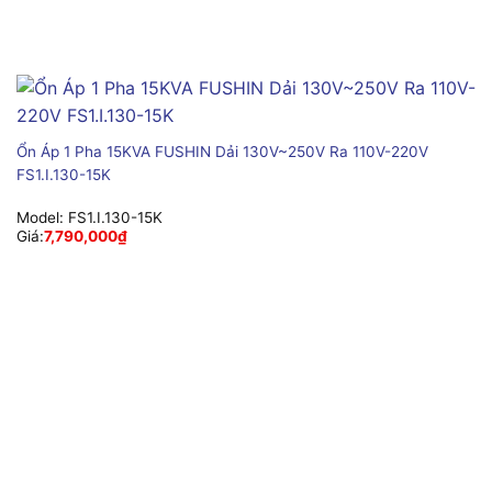
Ổn Áp 1 Pha 15KVA FUSHIN Dải 130V~250V Ra 110V-220V
FS1.I.130-15K
Model:
FS1.I.130-15K
Giá:
7,790,000
₫