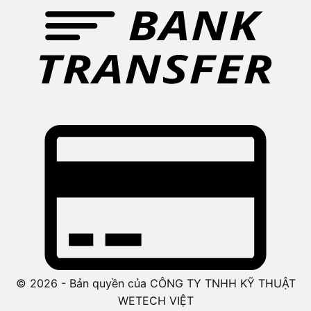
© 2026 - Bản quyền của CÔNG TY TNHH KỸ THUẬT
WETECH VIỆT