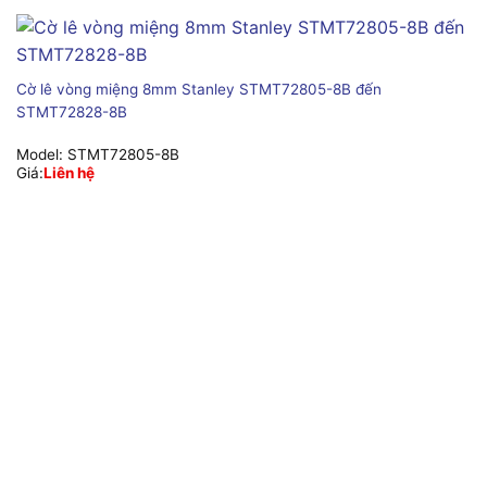
Cờ lê vòng miệng 8mm Stanley STMT72805-8B đến
STMT72828-8B
Model:
STMT72805-8B
Giá:
Liên hệ