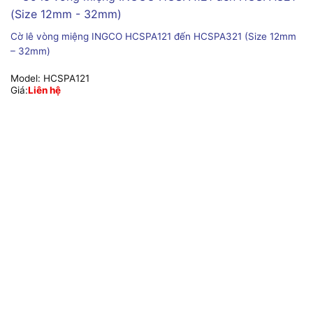
Cờ lê vòng miệng INGCO HCSPA121 đến HCSPA321 (Size 12mm
– 32mm)
Model:
HCSPA121
Giá:
Liên hệ