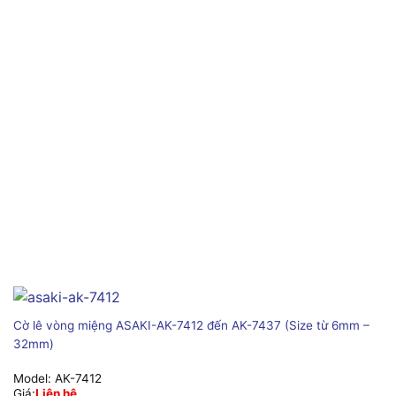
Cờ lê vòng miệng ASAKI-AK-7412 đến AK-7437 (Size từ 6mm –
32mm)
Model:
AK-7412
Giá:
Liên hệ