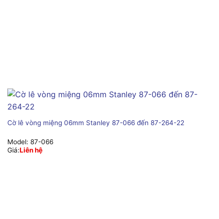
Cờ lê vòng miệng 06mm Stanley 87-066 đến 87-264-22
Model:
87-066
Giá:
Liên hệ