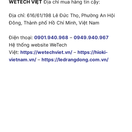
WETECH VIỆT
Địa chỉ mua hàng tin cậy:
Địa chỉ: 616/61/198 Lê Đức Thọ, Phường An Hội
Đông, Thành phố Hồ Chí Minh, Việt Nam
Điện thoại:
0901.940.968
–
0949.940.967
Hệ thống website WeTech
Việt:
https://wetechviet.vn/
–
https://hioki-
vietnam.vn/
–
https://ledrangdong.com.vn/