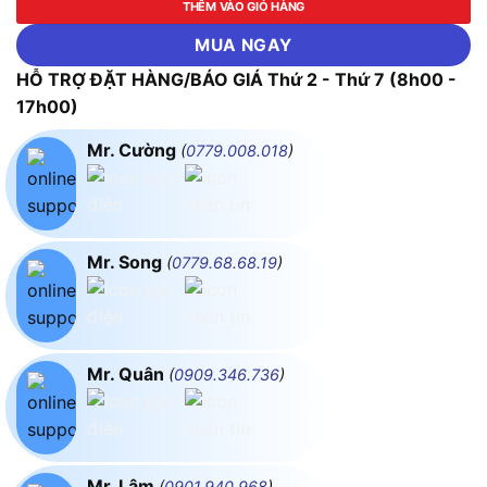
THÊM VÀO GIỎ HÀNG
MUA NGAY
HỖ TRỢ ĐẶT HÀNG/BÁO GIÁ Thứ 2 - Thứ 7 (8h00 -
17h00)
Mr. Cường
(
0779.008.018
)
Mr. Song
(
0779.68.68.19
)
Mr. Quân
(
0909.346.736
)
Mr. Lâm
(
0901.940.968
)