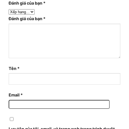
Đánh giá của bạn
*
Đánh giá của bạn
*
Tên
*
Email
*
Lưu tên của tôi, email, và trang web trong trình duyệt