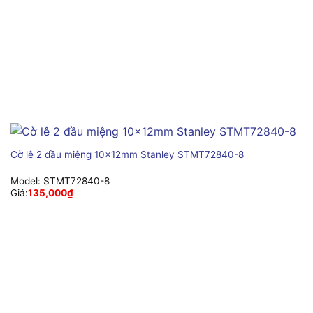
Cờ lê 2 đầu miệng 10x12mm Stanley STMT72840-8
Model:
STMT72840-8
Giá:
135,000
₫