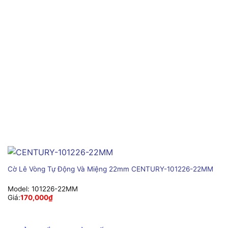
Cờ Lê Vòng Tự Động Và Miệng 22mm CENTURY-101226-22MM
Model:
101226-22MM
Giá:
170,000
₫