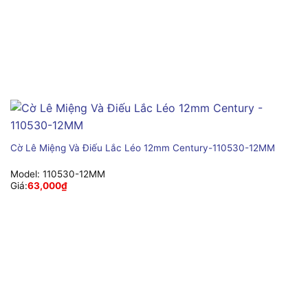
Cờ Lê Miệng Và Điếu Lắc Léo 12mm Century-110530-12MM
Model:
110530-12MM
Giá:
63,000
₫