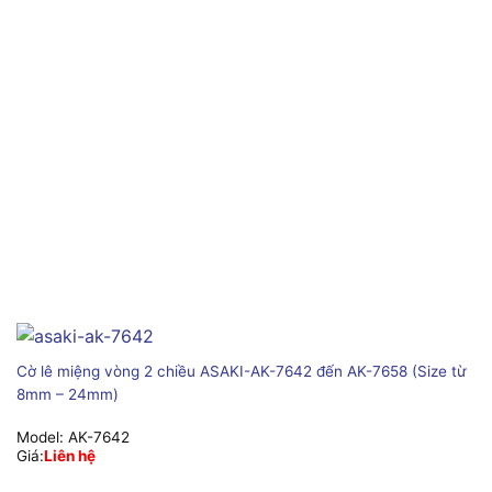
Cờ lê miệng vòng 2 chiều ASAKI-AK-7642 đến AK-7658 (Size từ
8mm – 24mm)
Model:
AK-7642
Giá:
Liên hệ