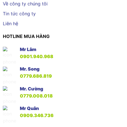
Về công ty chúng tôi
Tin tức công ty
Liên hệ
HOTLINE MUA HÀNG
Mr Lâm
0901.940.968
Mr. Song
0779.686.819
Mr. Cường
0779.008.018
Mr Quân
0909.346.736