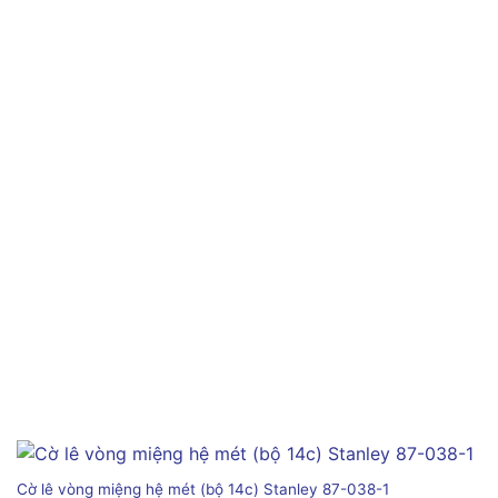
Cờ lê vòng miệng hệ mét (bộ 14c) Stanley 87-038-1