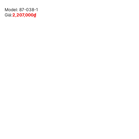
Model:
87-038-1
Giá:
2,207,000
₫