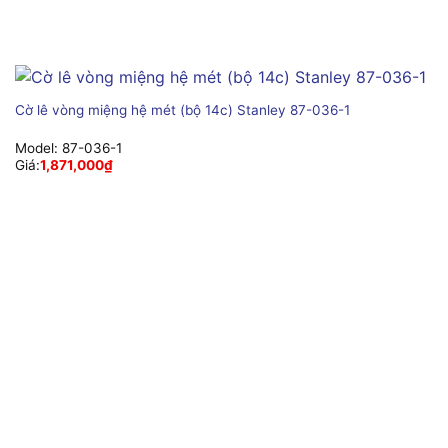
Cờ lê vòng miệng hệ mét (bộ 14c) Stanley 87-036-1
Model:
87-036-1
Giá:
1,871,000
₫