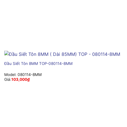
Đầu Siết Tôn 8MM TOP-080114-8MM
Model:
080114-8MM
Giá:
103,000
₫