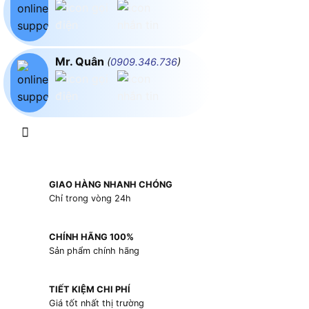
Mr. Quân
(
0909.346.736
)
GIAO HÀNG NHANH CHÓNG
Chỉ trong vòng 24h
CHÍNH HÃNG 100%
Sản phẩm chính hãng
TIẾT KIỆM CHI PHÍ
Giá tốt nhất thị trường