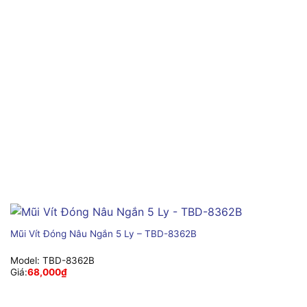
Mũi Vít Đóng Nâu Ngắn 5 Ly – TBD-8362B
Model:
TBD-8362B
Giá:
68,000
₫