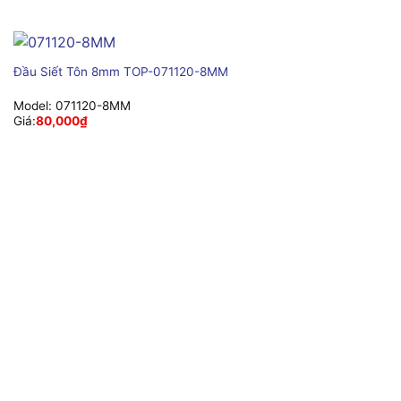
Đầu Siết Tôn 8mm TOP-071120-8MM
Model:
071120-8MM
Giá:
80,000
₫