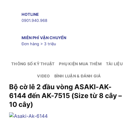
HOTLINE
0901.940.968
MIỄN PHÍ VẬN CHUYỂN
Đơn hàng > 3 triệu
THÔNG SỐ KỸ THUẬT
PHỤ KIỆN MUA THÊM
TÀI LIỆU
VIDEO
BÌNH LUẬN & ĐÁNH GIÁ
Bộ cờ lê 2 đầu vòng ASAKI-AK-
6144 đến AK-7515 (Size từ 8 cây –
10 cây)