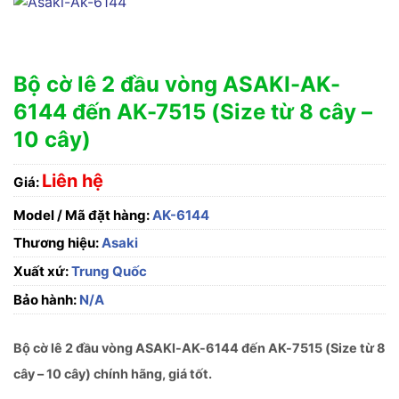
Bộ cờ lê 2 đầu vòng ASAKI-AK-
6144 đến AK-7515 (Size từ 8 cây –
10 cây)
Liên hệ
Giá:
Model / Mã đặt hàng:
AK-6144
Thương hiệu:
Asaki
Xuất xứ:
Trung Quốc
Bảo hành:
N/A
Bộ cờ lê 2 đầu vòng ASAKI-AK-6144 đến AK-7515 (Size từ 8
cây – 10 cây) chính hãng, giá tốt.