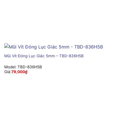
Mũi Vít Đóng Lục Giác 5mm – TBD-836H5B
Model:
TBD-836H5B
Giá:
79,000
₫