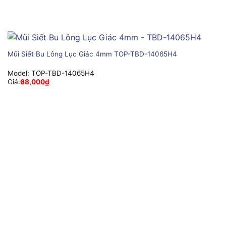
Mũi Siết Bu Lông Lục Giác 4mm TOP-TBD-14065H4
Model:
TOP-TBD-14065H4
Giá:
68,000
₫