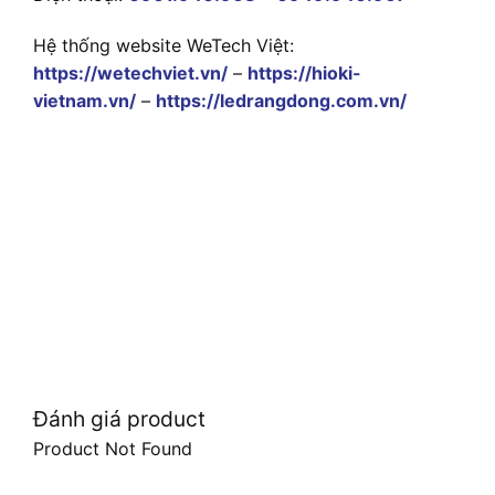
Hệ thống website WeTech Việt:
https://wetechviet.vn/
–
https://hioki-
vietnam.vn/
–
https://ledrangdong.com.vn/
Đánh giá product
Product Not Found