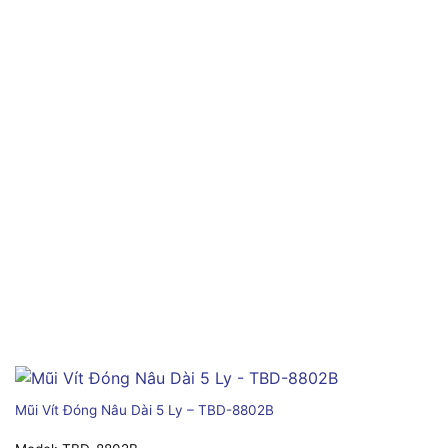
Mũi Vít Đóng Nâu Dài 5 Ly – TBD-8802B