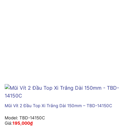
Mũi Vít 2 Đầu Top Xi Trắng Dài 150mm – TBD-14150C
Model:
TBD-14150C
Giá:
195,000
₫