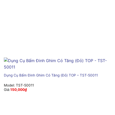
Dụng Cụ Bấm Đinh Ghim Có Tăng (Đỏ) TOP – TST-50011
Model:
TST-50011
Giá:
150,000
₫