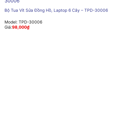
Bộ Tua Vít Sửa Đồng Hồ, Laptop 6 Cây – TPD-30006
Model:
TPD-30006
Giá:
98,000
₫