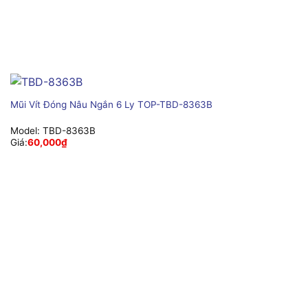
Mũi Vít Đóng Nâu Ngắn 6 Ly TOP-TBD-8363B
Model:
TBD-8363B
Giá:
60,000
₫