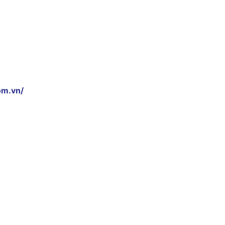
om.vn/