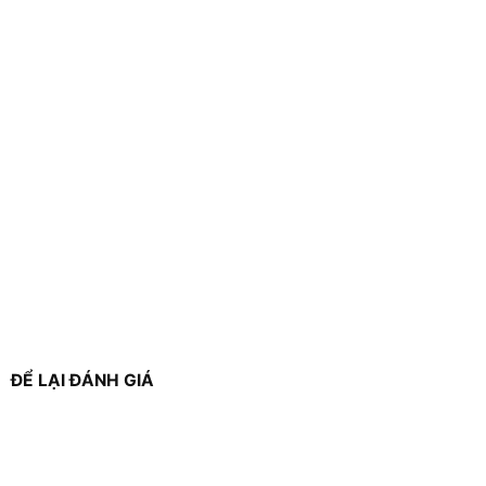
ĐỂ LẠI ĐÁNH GIÁ