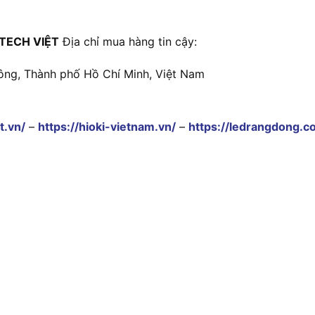
TECH VIỆT
Địa chỉ mua hàng tin cậy:
ông, Thành phố Hồ Chí Minh, Việt Nam
t.vn/
–
https://hioki-vietnam.vn/
–
https://ledrangdong.c