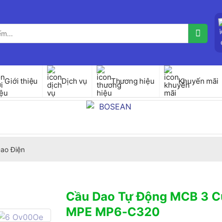
Giới thiệu
Dịch vụ
Thương hiệu
Khuyến mãi
ao Điện
Cầu Dao Tự Động MCB 3 C
MPE MP6-C320