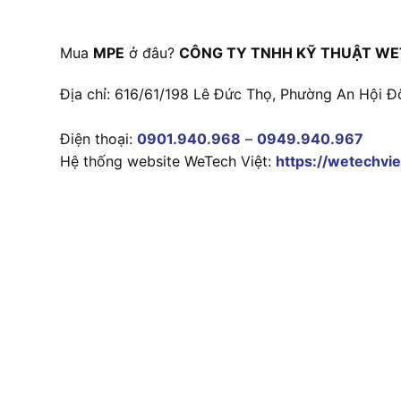
Mua
MPE
ở đâu?
CÔNG TY TNHH KỸ THUẬT WE
Địa chỉ: 616/61/198 Lê Đức Thọ, Phường An Hội Đ
Điện thoại:
0901.940.968
–
0949.940.967
Hệ thống website WeTech Việt:
https://wetechvie