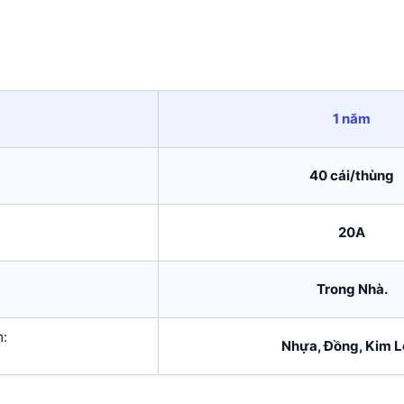
1 năm
40 cái/thùng
20A
Trong Nhà.
m:
Nhựa, Đồng, Kim L