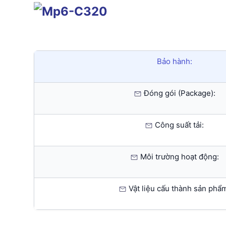
Bảo hành:
Đóng gói (Package):
Công suất tải:
Môi trường hoạt động:
Vật liệu cấu thành sản phẩ