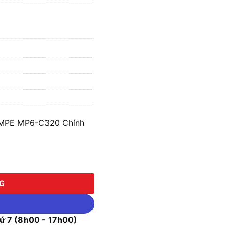
 MPE MP6-C320 Chính
MP6-C320 số lượng
NG
 7 (8h00 - 17h00)