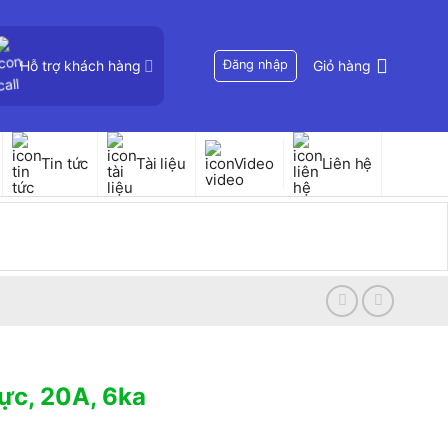
Hỗ trợ khách hàng
Đăng nhập
Giỏ hàng
Tin tức
Tài liệu
Video
Liên hệ
ực, 20A, 6ka