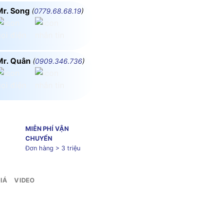
Mr. Song
(
0779.68.68.19
)
Mr. Quân
(
0909.346.736
)
MIỄN PHÍ VẬN
CHUYỂN
Đơn hàng > 3 triệu
IÁ
VIDEO