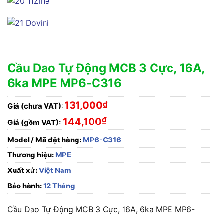
Cầu Dao Tự Động MCB 3 Cực, 16A,
6ka MPE MP6-C316
131,000
₫
Giá (chưa VAT):
₫
144,100
Giá (gồm VAT):
Model / Mã đặt hàng:
MP6-C316
Thương hiệu:
MPE
Xuất xứ:
Việt Nam
Bảo hành:
12 Tháng
Cầu Dao Tự Động MCB 3 Cực, 16A, 6ka MPE MP6-