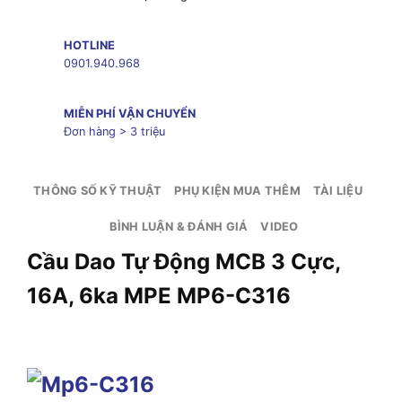
HOTLINE
0901.940.968
MIỄN PHÍ VẬN CHUYỂN
Đơn hàng > 3 triệu
THÔNG SỐ KỸ THUẬT
PHỤ KIỆN MUA THÊM
TÀI LIỆU
BÌNH LUẬN & ĐÁNH GIÁ
VIDEO
Cầu Dao Tự Động MCB 3 Cực,
16A, 6ka MPE MP6-C316