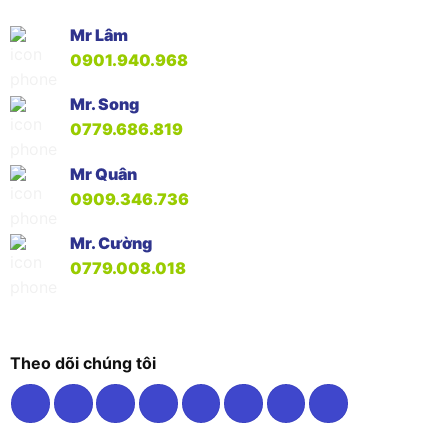
Mr Lâm
0901.940.968
Mr. Song
0779.686.819
Mr Quân
0909.346.736
Mr. Cường
0779.008.018
Theo dõi chúng tôi