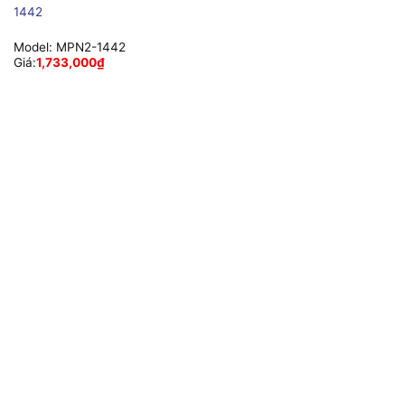
1442
Model:
MPN2-1442
Giá:
1,733,000
₫