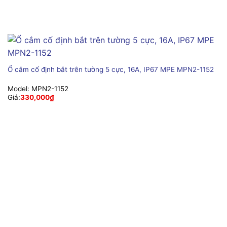
Ổ cắm cố định bắt trên tường 5 cực, 16A, IP67 MPE MPN2-1152
Model:
MPN2-1152
Giá:
330,000
₫