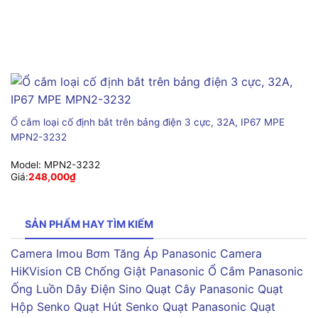
Ổ cắm loại cố định bắt trên bảng điện 3 cực, 32A, IP67 MPE
MPN2-3232
Model:
MPN2-3232
Giá:
248,000
₫
SẢN PHẨM HAY TÌM KIẾM
Camera Imou
Bơm Tăng Áp Panasonic
Camera
HiKVision
CB Chống Giật Panasonic
Ổ Cắm Panasonic
Ống Luồn Dây Điện Sino
Quạt Cây Panasonic
Quạt
Hộp Senko
Quạt Hút Senko
Quạt Panasonic
Quạt