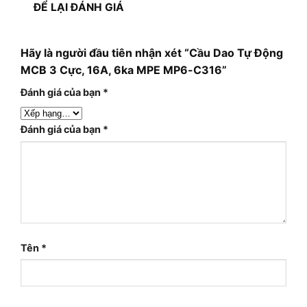
ĐỂ LẠI ĐÁNH GIÁ
Hãy là người đầu tiên nhận xét “Cầu Dao Tự Động
MCB 3 Cực, 16A, 6ka MPE MP6-C316”
Đánh giá của bạn
*
Đánh giá của bạn
*
Tên
*