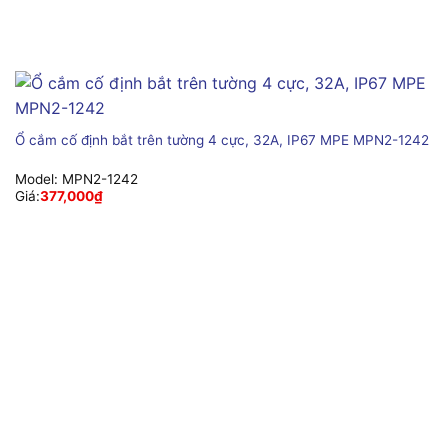
Ổ cắm cố định bắt trên tường 4 cực, 32A, IP67 MPE MPN2-1242
Model:
MPN2-1242
Giá:
377,000
₫