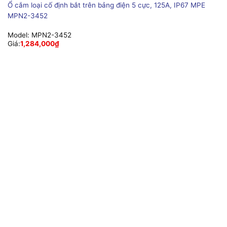
Ổ cắm loại cố định bắt trên bảng điện 5 cực, 125A, IP67 MPE
MPN2-3452
Model:
MPN2-3452
Giá:
1,284,000
₫