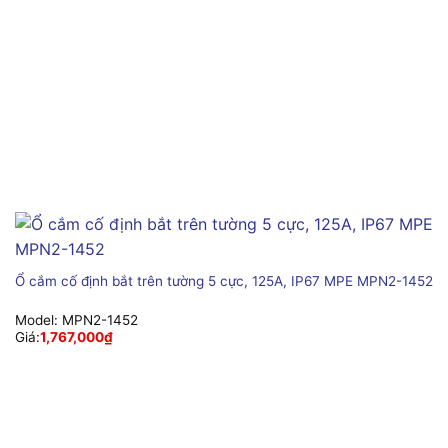
Ổ cắm cố định bắt trên tường 5 cực, 125A, IP67 MPE MPN2-1452
Model:
MPN2-1452
Giá:
1,767,000
₫