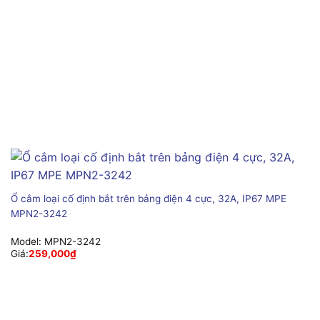
Ổ cắm loại cố định bắt trên bảng điện 4 cực, 32A, IP67 MPE
MPN2-3242
Model:
MPN2-3242
Giá:
259,000
₫