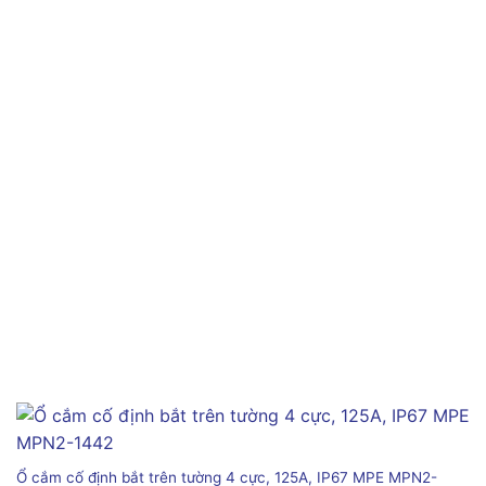
Ổ cắm cố định bắt trên tường 4 cực, 125A, IP67 MPE MPN2-