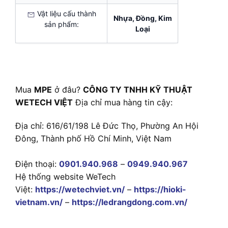
Vật liệu cấu thành
Nhựa, Đồng, Kim
sản phẩm:
Loại
Mua
MPE
ở đâu?
CÔNG TY TNHH KỸ THUẬT
WETECH VIỆT
Địa chỉ mua hàng tin cậy:
Địa chỉ: 616/61/198 Lê Đức Thọ, Phường An Hội
Đông, Thành phố Hồ Chí Minh, Việt Nam
Điện thoại:
0901.940.968
–
0949.940.967
Hệ thống website WeTech
Việt:
https://wetechviet.vn/
–
https://hioki-
vietnam.vn/
–
https://ledrangdong.com.vn/