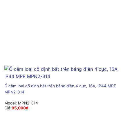
Ổ cắm loại cố định bắt trên bảng điện 4 cực, 16A, IP44 MPE
MPN2-314
Model:
MPN2-314
Giá:
95,000
₫